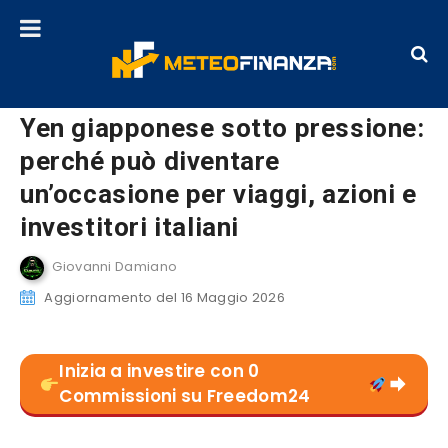
Yen giapponese sotto pressione:
perché può diventare
un’occasione per viaggi, azioni e
investitori italiani
Giovanni Damiano
Aggiornamento del 16 Maggio 2026
Inizia a investire con 0
Commissioni su Freedom24