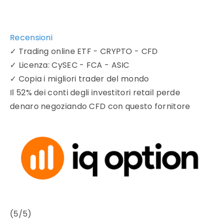
Recensioni
✓
Trading online ETF - CRYPTO - CFD
✓
Licenza: CySEC - FCA - ASIC
✓
Copia i migliori trader del mondo
Il 52% dei conti degli investitori retail perde
denaro negoziando CFD con questo fornitore
(5/5)