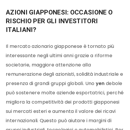
AZIONI GIAPPONESI: OCCASIONE O
RISCHIO PER GLI INVESTITORI
ITALIANI?
Il mercato azionario giapponese è tornato più
interessante negli ultimi anni grazie a riforme
societarie, maggiore attenzione alla
remunerazione degli azionisti, solidità industriale e
presenza di grandi gruppi globali. Uno
yen
debole
può sostenere molte aziende esportatrici, perché
migliora la competitività dei prodotti giapponesi
sui mercati esteri e aumenta il valore dei ricavi
internazionali. Questo può aiutare i margini di
gruppi industriali, tecnologici e automobilistici. Per