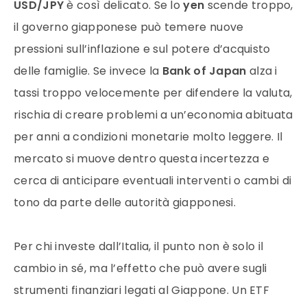
USD/JPY
è così delicato. Se lo
yen
scende troppo,
il governo giapponese può temere nuove
pressioni sull’inflazione e sul potere d’acquisto
delle famiglie. Se invece la
Bank of Japan
alza i
tassi troppo velocemente per difendere la valuta,
rischia di creare problemi a un’economia abituata
per anni a condizioni monetarie molto leggere. Il
mercato si muove dentro questa incertezza e
cerca di anticipare eventuali interventi o cambi di
tono da parte delle autorità giapponesi.
Per chi investe dall’Italia, il punto non è solo il
cambio in sé, ma l’effetto che può avere sugli
strumenti finanziari legati al Giappone. Un ETF