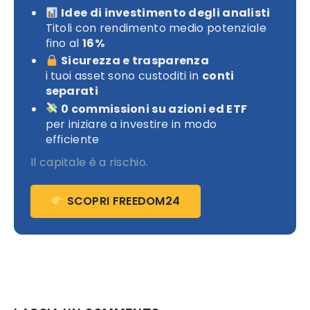
Idee di investimento degli analisti
Titoli con rendimento medio potenziale
fino al
16%
Sicurezza e trasparenza
i tuoi asset sono custoditi in
conti
separati
0 commissioni su azioni ed ETF
per iniziare a investire in modo
efficiente
Il capitale è a rischio.
SCOPRI FREEDOM24