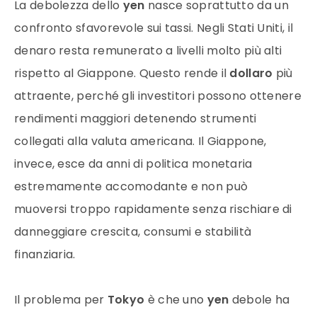
La debolezza dello
yen
nasce soprattutto da un
confronto sfavorevole sui tassi. Negli Stati Uniti, il
denaro resta remunerato a livelli molto più alti
rispetto al Giappone. Questo rende il
dollaro
più
attraente, perché gli investitori possono ottenere
rendimenti maggiori detenendo strumenti
collegati alla valuta americana. Il Giappone,
invece, esce da anni di politica monetaria
estremamente accomodante e non può
muoversi troppo rapidamente senza rischiare di
danneggiare crescita, consumi e stabilità
finanziaria.
Il problema per
Tokyo
è che uno
yen
debole ha