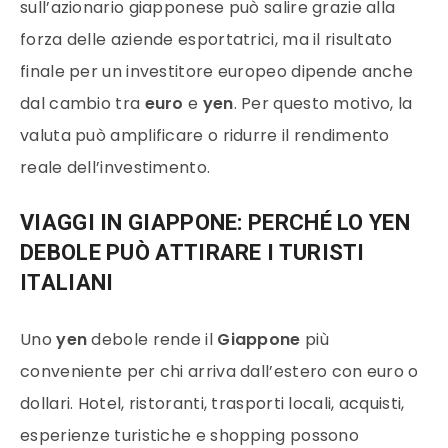
sull’azionario giapponese può salire grazie alla
forza delle aziende esportatrici, ma il risultato
finale per un investitore europeo dipende anche
dal cambio tra
euro
e
yen
. Per questo motivo, la
valuta può amplificare o ridurre il rendimento
reale dell’investimento.
VIAGGI IN GIAPPONE: PERCHÉ LO YEN
DEBOLE PUÒ ATTIRARE I TURISTI
ITALIANI
Uno
yen
debole rende il
Giappone
più
conveniente per chi arriva dall’estero con euro o
dollari. Hotel, ristoranti, trasporti locali, acquisti,
esperienze turistiche e shopping possono