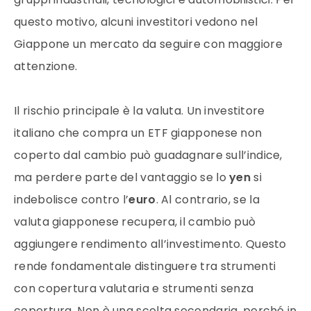
questo motivo, alcuni investitori vedono nel
Giappone un mercato da seguire con maggiore
attenzione.
Il rischio principale è la valuta. Un investitore
italiano che compra un ETF giapponese non
coperto dal cambio può guadagnare sull’indice,
ma perdere parte del vantaggio se lo
yen
si
indebolisce contro l’
euro
. Al contrario, se la
valuta giapponese recupera, il cambio può
aggiungere rendimento all’investimento. Questo
rende fondamentale distinguere tra strumenti
con copertura valutaria e strumenti senza
copertura. Non è una scelta secondaria, perché in