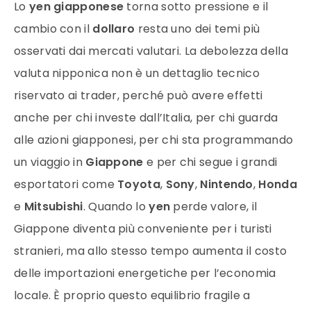
Lo
yen giapponese
torna sotto pressione e il
cambio con il
dollaro
resta uno dei temi più
osservati dai mercati valutari. La debolezza della
valuta nipponica non è un dettaglio tecnico
riservato ai trader, perché può avere effetti
anche per chi investe dall’Italia, per chi guarda
alle azioni giapponesi, per chi sta programmando
un viaggio in
Giappone
e per chi segue i grandi
esportatori come
Toyota
,
Sony
,
Nintendo
,
Honda
e
Mitsubishi
. Quando lo
yen
perde valore, il
Giappone diventa più conveniente per i turisti
stranieri, ma allo stesso tempo aumenta il costo
delle importazioni energetiche per l’economia
locale. È proprio questo equilibrio fragile a