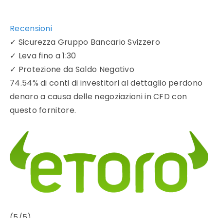
Recensioni
✓
Sicurezza Gruppo Bancario Svizzero
✓
Leva fino a 1:30
✓
Protezione da Saldo Negativo
74.54% di conti di investitori al dettaglio perdono
denaro a causa delle negoziazioni in CFD con
questo fornitore.
(5/5)