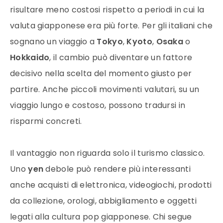
risultare meno costosi rispetto a periodi in cui la
valuta giapponese era più forte. Per gli italiani che
sognano un viaggio a
Tokyo
,
Kyoto
,
Osaka
o
Hokkaido
, il cambio può diventare un fattore
decisivo nella scelta del momento giusto per
partire. Anche piccoli movimenti valutari, su un
viaggio lungo e costoso, possono tradursi in
risparmi concreti.
Il vantaggio non riguarda solo il turismo classico.
Uno
yen
debole può rendere più interessanti
anche acquisti di elettronica, videogiochi, prodotti
da collezione, orologi, abbigliamento e oggetti
legati alla cultura pop giapponese. Chi segue