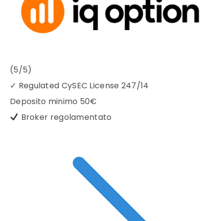
(5/5)
✓
Regulated CySEC License 247/14
Deposito minimo
50€
Broker regolamentato