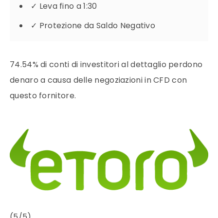
✓
Leva fino a 1:30
✓
Protezione da Saldo Negativo
74.54% di conti di investitori al dettaglio perdono
denaro a causa delle negoziazioni in CFD con
questo fornitore.
(5/5)