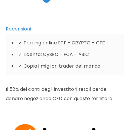
Recensioni
✓
Trading online ETF - CRYPTO - CFD
✓
Licenza: CySEC - FCA - ASIC
✓
Copia i migliori trader del mondo
Il 52% dei conti degli investitori retail perde
denaro negoziando CFD con questo fornitore