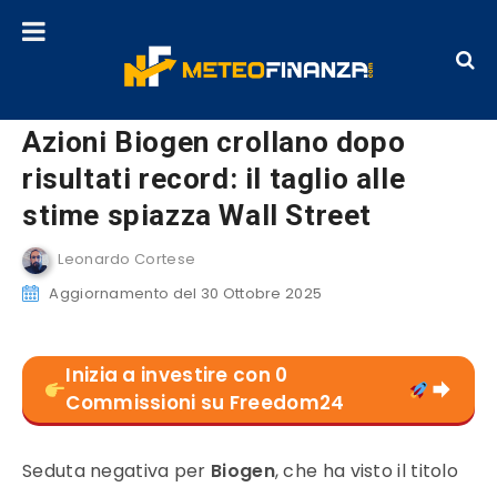
Azioni Biogen crollano dopo
risultati record: il taglio alle
stime spiazza Wall Street
Leonardo Cortese
Aggiornamento del 30 Ottobre 2025
Inizia a investire con 0
Commissioni su Freedom24
Seduta negativa per
Biogen
, che ha visto il titolo