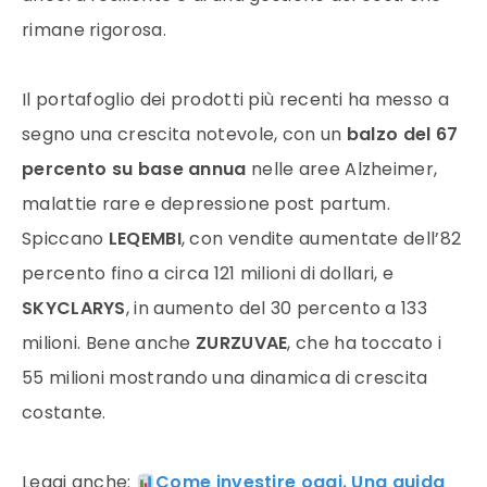
rimane rigorosa.
Il portafoglio dei prodotti più recenti ha messo a
segno una crescita notevole, con un
balzo del 67
percento su base annua
nelle aree Alzheimer,
malattie rare e depressione post partum.
Spiccano
LEQEMBI
, con vendite aumentate dell’82
percento fino a circa 121 milioni di dollari, e
SKYCLARYS
, in aumento del 30 percento a 133
milioni. Bene anche
ZURZUVAE
, che ha toccato i
55 milioni mostrando una dinamica di crescita
costante.
Leggi anche:
Come investire oggi. Una guida