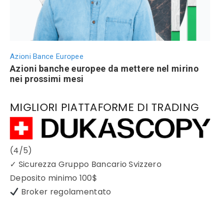
Azioni Bance Europee
Azioni banche europee da mettere nel mirino
nei prossimi mesi
MIGLIORI PIATTAFORME DI TRADING
(4/5)
✓
Sicurezza Gruppo Bancario Svizzero
Deposito minimo
100$
Broker regolamentato