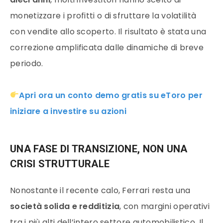
monetizzare i profitti o di sfruttare la volatilità
con vendite allo scoperto. Il risultato è stata una
correzione amplificata dalle dinamiche di breve
periodo.
Apri ora un conto demo gratis su eToro per
iniziare a investire su azioni
UNA FASE DI TRANSIZIONE, NON UNA
CRISI STRUTTURALE
Nonostante il recente calo, Ferrari resta una
società solida e redditizia
, con margini operativi
tra i più alti dell’intero settore automobilistico. Il