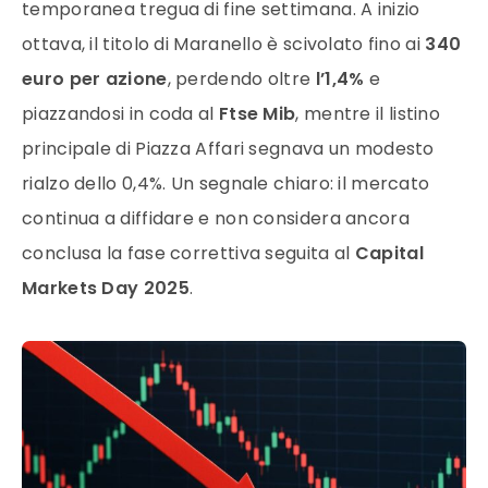
temporanea tregua di fine settimana. A inizio
ottava, il titolo di Maranello è scivolato fino ai
340
euro per azione
, perdendo oltre
l’1,4%
e
piazzandosi in coda al
Ftse Mib
, mentre il listino
principale di Piazza Affari segnava un modesto
rialzo dello 0,4%. Un segnale chiaro: il mercato
continua a diffidare e non considera ancora
conclusa la fase correttiva seguita al
Capital
Markets Day 2025
.