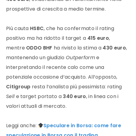
prospettive di crescita a medio termine.
Più cauta
HSBC
, che ha confermato il rating
positivo ma ha ridotto il target a
415 euro
,
mentre
ODDO BHF
ha rivisto la stima a
430 euro
,
mantenendo un giudizio
Outperform
e
interpretando il recente calo come una
potenziale occasione d’acquisto. All’opposto,
Citigroup
resta l’analista più pessimista: rating
Sell
e target portato a
340 euro
, in linea con i
valori attuali di mercato.
Leggi anche:
Speculare in Borsa: come fare
speculazione in Borsa con il trading