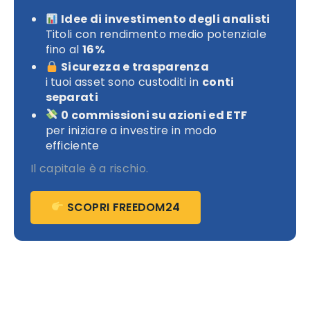
Idee di investimento degli analisti
Titoli con rendimento medio potenziale
fino al
16%
Sicurezza e trasparenza
i tuoi asset sono custoditi in
conti
separati
0 commissioni su azioni ed ETF
per iniziare a investire in modo
efficiente
Il capitale è a rischio.
SCOPRI FREEDOM24