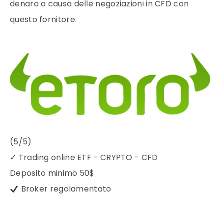
denaro a causa delle negoziazioni in CFD con
questo fornitore.
(5/5)
✓
Trading online ETF - CRYPTO - CFD
Deposito minimo
50$
Broker regolamentato