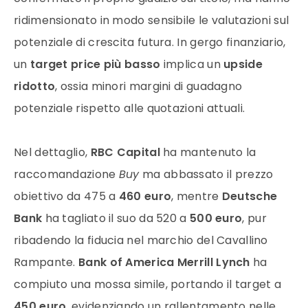
ridimensionato in modo sensibile le valutazioni sul
potenziale di crescita futura. In gergo finanziario,
un
target price più basso
implica un
upside
ridotto
, ossia minori margini di guadagno
potenziale rispetto alle quotazioni attuali.
Nel dettaglio,
RBC Capital
ha mantenuto la
raccomandazione
Buy
ma abbassato il prezzo
obiettivo da 475 a
460 euro
, mentre
Deutsche
Bank
ha tagliato il suo da 520 a
500 euro
, pur
ribadendo la fiducia nel marchio del Cavallino
Rampante.
Bank of America Merrill Lynch
ha
compiuto una mossa simile, portando il target a
450 euro
, evidenziando un rallentamento nelle