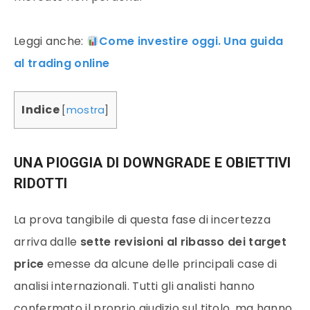
Leggi anche:
Come investire oggi. Una guida
al trading online
Indice
[
mostra
]
UNA PIOGGIA DI DOWNGRADE E OBIETTIVI
RIDOTTI
La prova tangibile di questa fase di incertezza
arriva dalle
sette revisioni al ribasso dei target
price
emesse da alcune delle principali case di
analisi internazionali. Tutti gli analisti hanno
confermato il proprio giudizio sul titolo, ma hanno