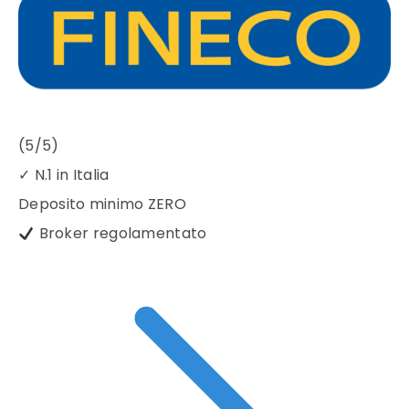
(5/5)
✓
N.1 in Italia
Deposito minimo
ZERO
Broker regolamentato