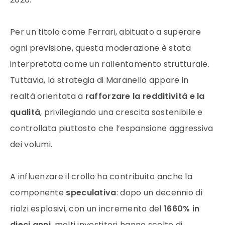
Per un titolo come Ferrari, abituato a superare
ogni previsione, questa moderazione è stata
interpretata come un rallentamento strutturale.
Tuttavia, la strategia di Maranello appare in
realtà orientata a
rafforzare la redditività e la
qualità
, privilegiando una crescita sostenibile e
controllata piuttosto che l’espansione aggressiva
dei volumi.
A influenzare il crollo ha contribuito anche la
componente
speculativa
: dopo un decennio di
rialzi esplosivi, con un incremento del
1660% in
dieci anni
, molti investitori hanno scelto di