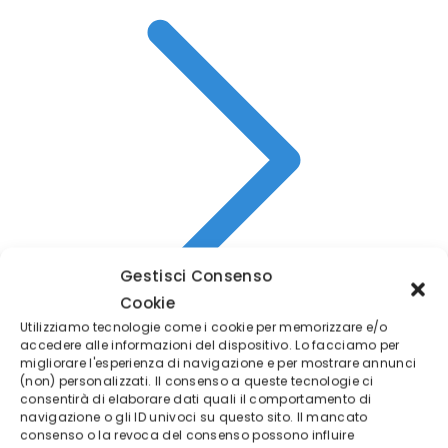
Gestisci Consenso
Cookie
Utilizziamo tecnologie come i cookie per memorizzare e/o
accedere alle informazioni del dispositivo. Lo facciamo per
migliorare l'esperienza di navigazione e per mostrare annunci
(non) personalizzati. Il consenso a queste tecnologie ci
Recensioni
consentirà di elaborare dati quali il comportamento di
navigazione o gli ID univoci su questo sito. Il mancato
consenso o la revoca del consenso possono influire
✓
Trading online ETF - CRYPTO - CFD