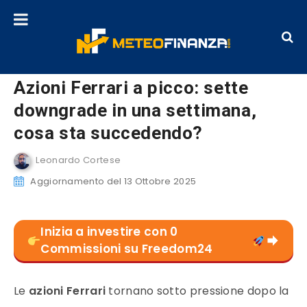
Azioni Ferrari a picco: sette
downgrade in una settimana,
cosa sta succedendo?
Leonardo Cortese
Aggiornamento del 13 Ottobre 2025
Inizia a investire con 0
Commissioni su Freedom24
Le
azioni Ferrari
tornano sotto pressione dopo la