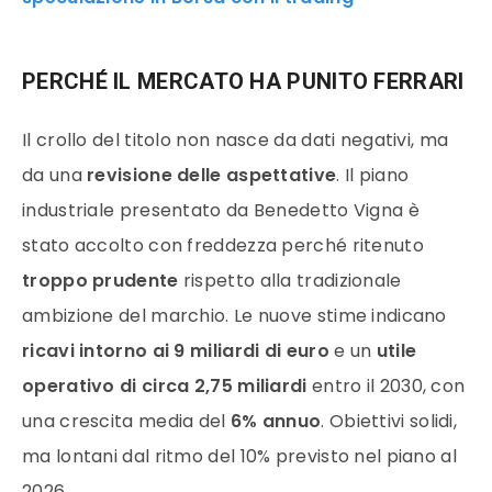
PERCHÉ IL MERCATO HA PUNITO FERRARI
Il crollo del titolo non nasce da dati negativi, ma
da una
revisione delle aspettative
. Il piano
industriale presentato da Benedetto Vigna è
stato accolto con freddezza perché ritenuto
troppo prudente
rispetto alla tradizionale
ambizione del marchio. Le nuove stime indicano
ricavi intorno ai 9 miliardi di euro
e un
utile
operativo di circa 2,75 miliardi
entro il 2030, con
una crescita media del
6% annuo
. Obiettivi solidi,
ma lontani dal ritmo del 10% previsto nel piano al
2026.