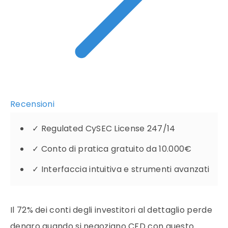
Recensioni
✓
Regulated CySEC License 247/14
✓
Conto di pratica gratuito da 10.000€
✓
Interfaccia intuitiva e strumenti avanzati
Il 72% dei conti degli investitori al dettaglio perde
denaro quando si negoziano CFD con questo