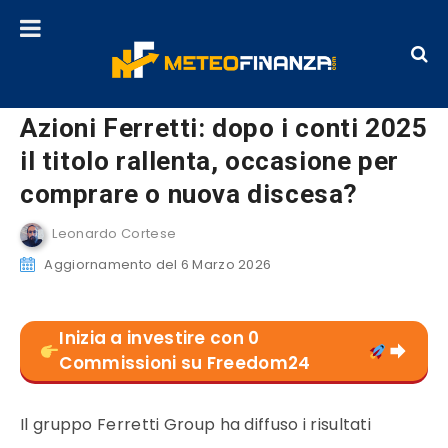
Azioni Ferretti: dopo i conti 2025
il titolo rallenta, occasione per
comprare o nuova discesa?
Leonardo Cortese
Aggiornamento del 6 Marzo 2026
Inizia a investire con 0
Commissioni su Freedom24
Il gruppo Ferretti Group ha diffuso i risultati