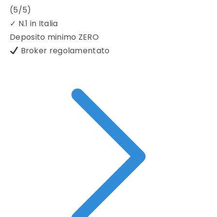
(5/5)
✓
N.1 in Italia
Deposito minimo
ZERO
Broker regolamentato