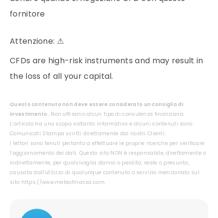
fornitore
Attenzione:
⚠
CFDs are high-risk instruments and may result in
the loss of all your capital.
Questo contenuto non deve essere considerato un consiglio di
investimento.
Non offriamo alcun tipo di consulenza finanziaria.
L’articolo ha uno scopo soltanto informativo e alcuni contenuti sono
Comunicati Stampa scritti direttamente dai nostri Clienti.
I lettori sono tenuti pertanto a effettuare le proprie ricerche per verificare
l’aggiornamento dei dati. Questo sito NON è responsabile, direttamente o
indirettamente, per qualsivoglia danno o perdita, reale o presunta,
causata dall'utilizzo di qualunque contenuto o servizio menzionato sul
sito https://www.meteofinanza.com.