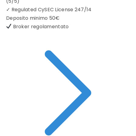
(5/5)
✓
Regulated CySEC License 247/14
Deposito minimo
50€
Broker regolamentato