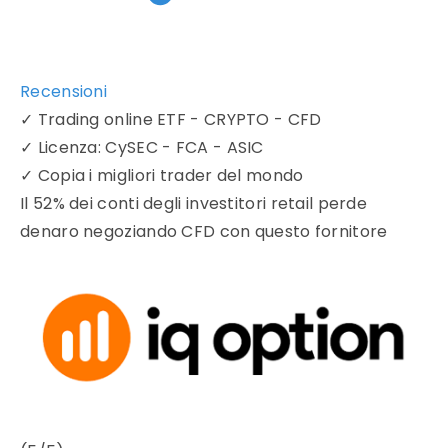
Recensioni
✓
Trading online ETF - CRYPTO - CFD
✓
Licenza: CySEC - FCA - ASIC
✓
Copia i migliori trader del mondo
Il 52% dei conti degli investitori retail perde
denaro negoziando CFD con questo fornitore