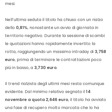
mesi.
Nell’ultima seduta il titolo ha chiuso con un rialzo
dello
0,81%
, nonostante un avvio di giornata in
territorio negativo. Durante la sessione di scambi
le quotazioni hanno rapidamente invertito la
rotta, raggiungendo un massimo intraday di
3,758
euro
, prima di terminare le contrattazioni poco
più in basso, a
3,730 euro
.
Il trend rialzista degli ultimi mesi resta comunque
evidente. Dal minimo relativo segnato il
14
novembre a quota 2,646 euro
, il titolo ha avviato
una fase di recupero molto marcata che lo ha