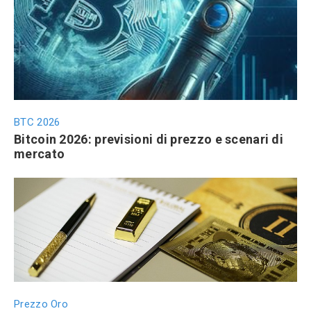
BTC 2026
Bitcoin 2026: previsioni di prezzo e scenari di
mercato
Prezzo Oro