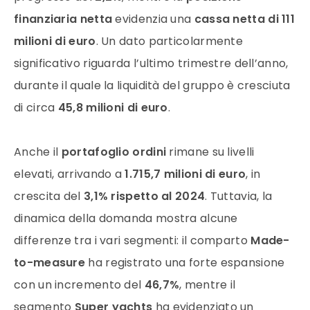
finanziaria netta
evidenzia una
cassa netta di 111
milioni di euro
. Un dato particolarmente
significativo riguarda l’ultimo trimestre dell’anno,
durante il quale la liquidità del gruppo è cresciuta
di circa
45,8 milioni di euro
.
Anche il
portafoglio ordini
rimane su livelli
elevati, arrivando a
1.715,7 milioni di euro
, in
crescita del
3,1% rispetto al 2024
. Tuttavia, la
dinamica della domanda mostra alcune
differenze tra i vari segmenti: il comparto
Made-
to-measure
ha registrato una forte espansione
con un incremento del
46,7%
, mentre il
segmento
Super yachts
ha evidenziato un