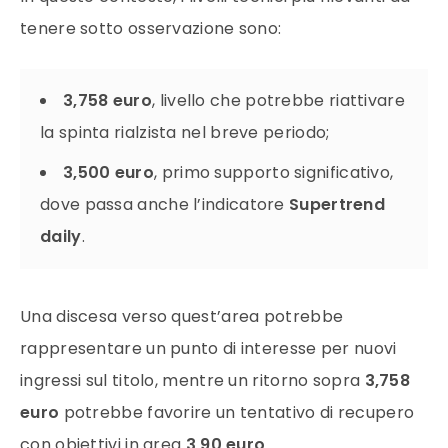
tenere sotto osservazione sono:
3,758 euro
, livello che potrebbe riattivare
la spinta rialzista nel breve periodo;
3,500 euro
, primo supporto significativo,
dove passa anche l’indicatore
Supertrend
daily
.
Una discesa verso quest’area potrebbe
rappresentare un punto di interesse per nuovi
ingressi sul titolo, mentre un ritorno sopra
3,758
euro
potrebbe favorire un tentativo di recupero
con obiettivi in area
3,90 euro
.