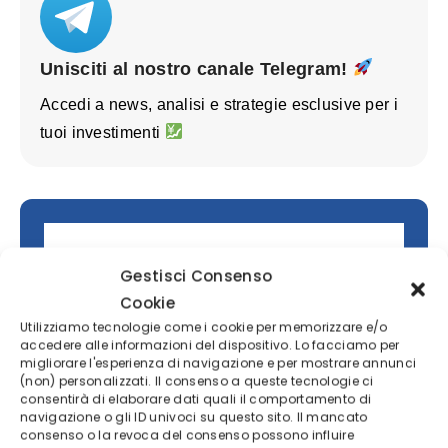
Unisciti al nostro canale Telegram!
Accedi a news, analisi e strategie esclusive per i
tuoi investimenti
Gestisci Consenso
Cookie
Utilizziamo tecnologie come i cookie per memorizzare e/o
accedere alle informazioni del dispositivo. Lo facciamo per
migliorare l'esperienza di navigazione e per mostrare annunci
(non) personalizzati. Il consenso a queste tecnologie ci
consentirà di elaborare dati quali il comportamento di
Investi con Freedom24 senza
navigazione o gli ID univoci su questo sito. Il mancato
commissioni
consenso o la revoca del consenso possono influire