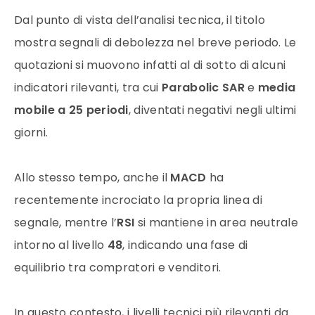
Dal punto di vista dell’analisi tecnica, il titolo
mostra segnali di debolezza nel breve periodo. Le
quotazioni si muovono infatti al di sotto di alcuni
indicatori rilevanti, tra cui
Parabolic SAR
e
media
mobile a 25 periodi
, diventati negativi negli ultimi
giorni.
Allo stesso tempo, anche il
MACD
ha
recentemente incrociato la propria linea di
segnale, mentre l’
RSI
si mantiene in area neutrale
intorno al livello
48
, indicando una fase di
equilibrio tra compratori e venditori.
In questo contesto, i livelli tecnici più rilevanti da