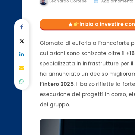
Leonardo Cortese
Aggiornamento d
Inizia a investire 
Giornata di euforia a Francoforte 
cui azioni sono schizzate oltre il
+1
specializzata in infrastrutture per i
ha annunciato un deciso migliora
l’intero 2025
. Il balzo riflette la fo
esecuzione dei progetti in corso, e
del gruppo.