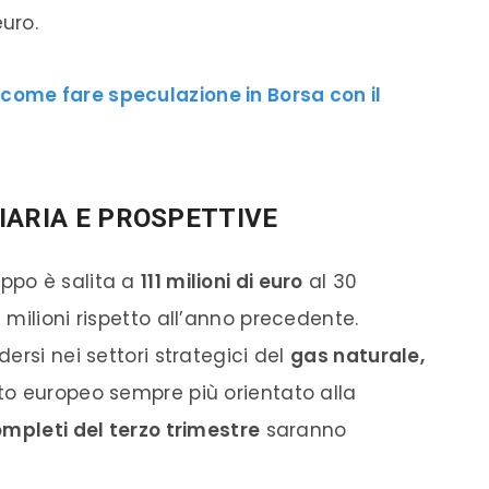
euro.
 come fare speculazione in Borsa con il
IARIA E PROSPETTIVE
ppo è salita a
111 milioni di euro
al 30
milioni rispetto all’anno precedente.
ersi nei settori strategici del
gas naturale,
sto europeo sempre più orientato alla
completi del terzo trimestre
saranno