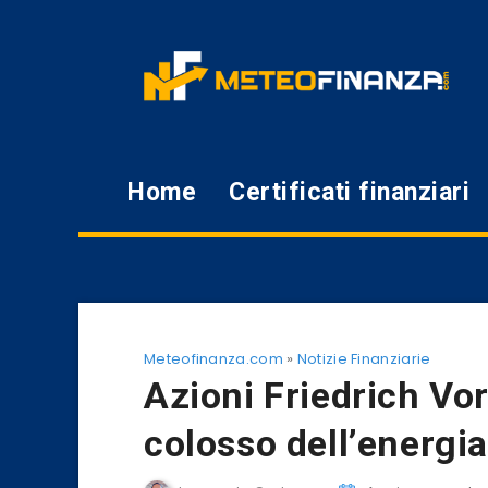
Home
Certificati finanziari
Meteofinanza.com
»
Notizie Finanziarie
Azioni Friedrich Vor
colosso dell’energi