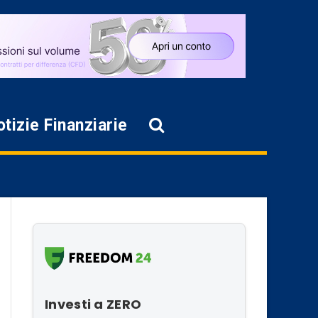
tizie Finanziarie
Investi a ZERO