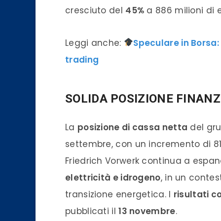
cresciuto del
45%
a 886 milioni di 
Leggi anche:
Speculare in Borsa:
trading
SOLIDA POSIZIONE FINANZ
La
posizione di cassa netta
del gru
settembre, con un incremento di 81 
Friedrich Vorwerk continua a espand
elettricità e idrogeno
, in un conte
transizione energetica. I
risultati 
pubblicati il
13 novembre
.