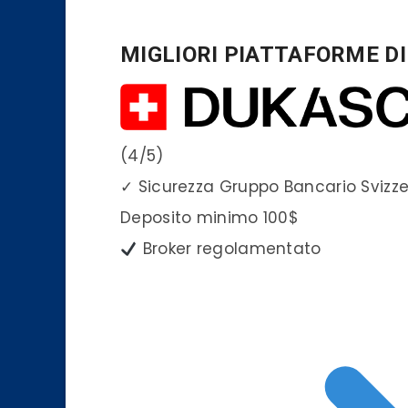
MIGLIORI PIATTAFORME D
(4/5)
✓
Sicurezza Gruppo Bancario Svizz
Deposito minimo
100$
Broker regolamentato