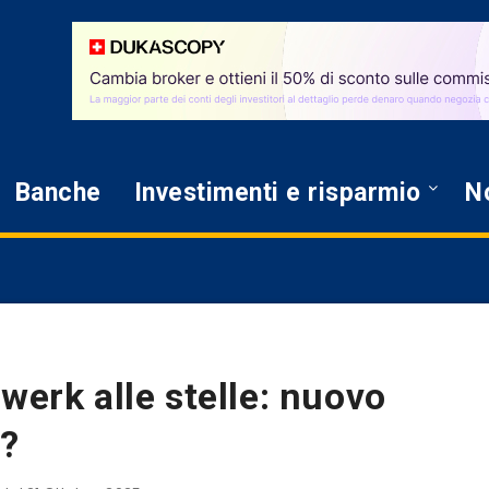
Banche
Investimenti e risparmio
No
werk alle stelle: nuovo
a?