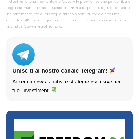
I lettori sono tenuti pertanto a effettuare le proprie ricerche per verificare
l’aggiornamento dei dati. Questo sito NON è responsabile, direttamente o
indirettamente, per qualsivoglia danno o perdita, reale o presunta,
causata dall'utilizzo di qualunque contenuto o servizio menzionato sul
sito https://www.meteofinanza.com.
Unisciti al nostro canale Telegram!
Accedi a news, analisi e strategie esclusive per i
tuoi investimenti