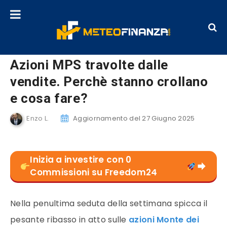
Azioni MPS travolte dalle
vendite. Perchè stanno crollano
e cosa fare?
Enzo L.
Aggiornamento del 27 Giugno 2025
Inizia a investire con 0
Commissioni su Freedom24
Nella penultima seduta della settimana spicca il
pesante ribasso in atto sulle
azioni Monte dei