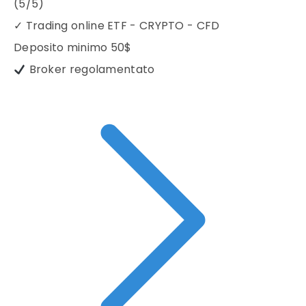
(5/5)
✓
Trading online ETF - CRYPTO - CFD
Deposito minimo
50$
Broker regolamentato