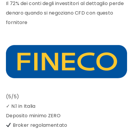
Il 72% dei conti degli investitori al dettaglio perde
denaro quando si negoziano CFD con questo
fornitore
(5/5)
✓
N.1 in Italia
Deposito minimo
ZERO
Broker regolamentato