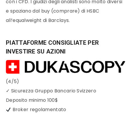
con i CFD. I giudizi degli analisti sono molto diversi
e spaziano dal buy (comprare) di HSBC
all’equalweight di Barclays.
PIATTAFORME CONSIGLIATE PER
INVESTIRE SU AZIONI
(4/5)
✓
Sicurezza Gruppo Bancario Svizzero
Deposito minimo
100$
Broker regolamentato