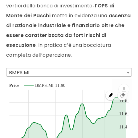
vertici della banca di investimento,
l’OPS di
Monte dei Paschi
mette in evidenza una
assenza
di razionale industriale e finanziario oltre che
essere caratterizzata da forti rischi di
esecuzione
. In pratica c’è una bocciatura
completa dell’operazione.
BMPS.MI
Price
BMPS.MI
11.90
11.8
11.6
11.4