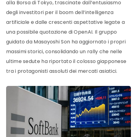
alla Borsa di Tokyo, trascinate dall’entusiasmo
degli investitori per il boom dell’intelligenza
artificiale e dalle crescenti aspettative legate a
una possibile quotazione di OpenAI. Il gruppo
guidato da Masayoshi Son ha aggiornato i propri
massimi storici, consolidando un rally che nelle
ultime sedute ha riportato il colosso giapponese
tra i protagonisti assoluti dei mercati asiatici.