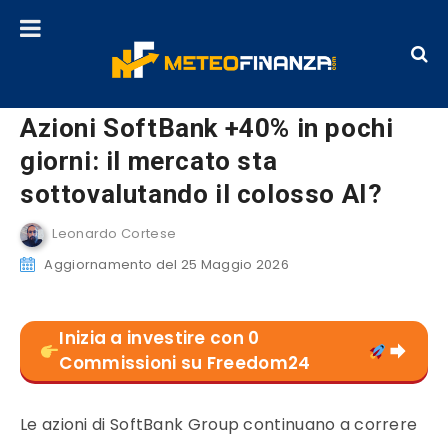
Azioni SoftBank +40% in pochi
giorni: il mercato sta
sottovalutando il colosso AI?
Leonardo Cortese
Aggiornamento del 25 Maggio 2026
Inizia a investire con 0
Commissioni su Freedom24
Le azioni di SoftBank Group continuano a correre