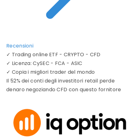
Recensioni
✓
Trading online ETF - CRYPTO - CFD
✓
Licenza: CySEC - FCA - ASIC
✓
Copia i migliori trader del mondo
Il 52% dei conti degli investitori retail perde
denaro negoziando CFD con questo fornitore