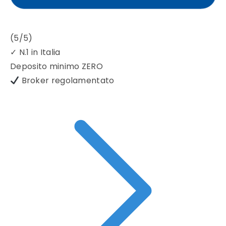
(5/5)
✓
N.1 in Italia
Deposito minimo
ZERO
Broker regolamentato