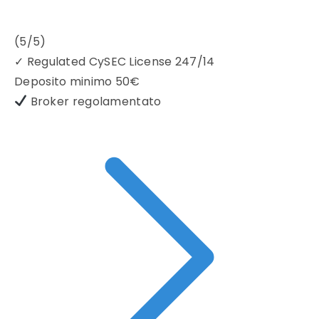
(5/5)
✓
Regulated CySEC License 247/14
Deposito minimo
50€
Broker regolamentato