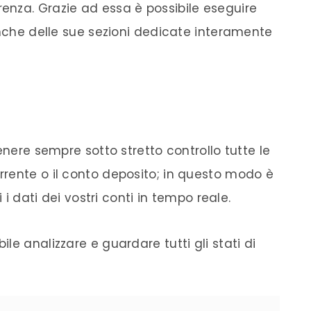
renza. Grazie ad essa è possibile eseguire
anche delle sue sezioni dedicate interamente
enere sempre sotto stretto controllo tutte le
rrente
o il
conto
deposito
; in questo modo è
 i dati dei vostri conti in tempo reale.
e analizzare e guardare tutti gli stati di