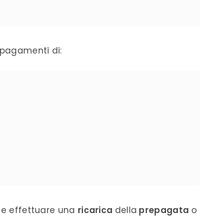
pagamenti
di:
ile effettuare una
ricarica
della
prepagata
o