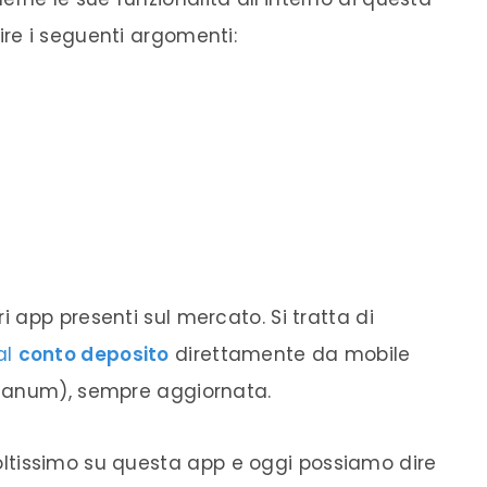
re i seguenti argomenti:
ri
app
presenti sul
mercato
. Si tratta di
al
conto deposito
direttamente da mobile
anum), sempre aggiornata.
ltissimo su questa
app
e oggi possiamo dire