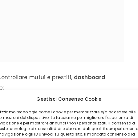
ontrollare mutui e prestiti,
dashboard
e:
Gestisci Consenso Cookie
ilizziamo tecnologie come i cookie per memorizzare e/o accedere alle
ormazioni del dispositivo. Lo facciamo per migliorare l'esperienza di
vigazione e per mostrare annunci (non) personalizzati. Il consenso a
este tecnologie ci consentirà di elaborare dati quali il comportament
 navigazione o gli ID univoci su questo sito. Il mancato consenso o la