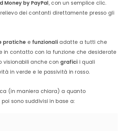
d Money by PayPal
, con un semplice clic.
prelievo dei contanti direttamente presso gli
e pratiche
e
funzionali
adatte a tutti che
 in contatto con la funzione che desiderate
 visionabili anche con
grafici
i quali
tà in verde e le passività in rosso.
dica (in maniera chiara) a quanto
 poi sono suddivisi in base a: