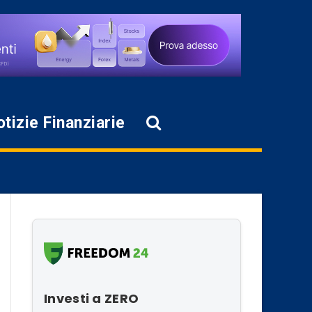
tizie Finanziarie
Investi a ZERO