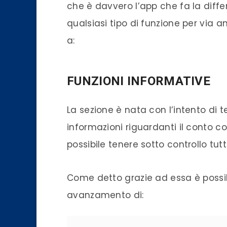
che è davvero l’
app
che fa la diffe
qualsiasi tipo di funzione per via 
a:
FUNZIONI INFORMATIVE
La sezione è nata con l’intento di t
informazioni riguardanti il
conto co
possibile tenere sotto controllo tutti
Come detto grazie ad essa è possibil
avanzamento di: