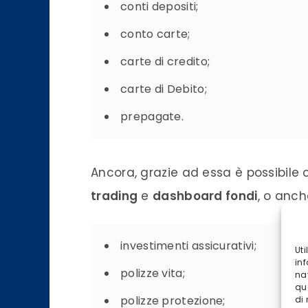
conti
depositi
;
conto
carte;
carte di credito;
carte di Debito;
prepagate.
Ancora, grazie ad essa è possibile c
trading
e
dashboard fondi
, o anch
investimenti assicurativi;
Ut
inf
polizze vita;
na
qu
polizze protezione;
di