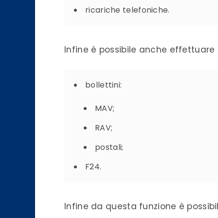
ricariche telefoniche.
Infine è possibile anche effettuare
bollettini:
MAV;
RAV;
postali;
F24.
Infine da questa funzione è possib