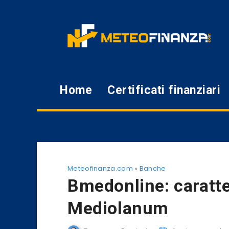
Home
Certificati finanziari
Meteofinanza.com
»
Banche
Bmedonline: caratte
Mediolanum