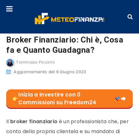
Broker Finanziario: Chi è, Cosa
fa e Quanto Guadagna?
Tommaso Piccinni
Aggiornamento del 9 Giugno 2023
Inizia a investire con 0
Commissioni su Freedom24
Il
broker finanziario
è un professionista che, per
conto della propria clientela e su mandato di