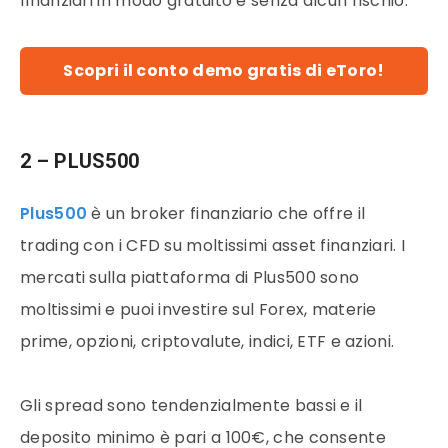
finanziari in modo gratuito e senza alcun rischio.
Scopri il conto demo gratis di eToro!
2 – PLUS500
Plus500
è un broker finanziario che offre il
trading con i CFD su moltissimi asset finanziari. I
mercati sulla piattaforma di Plus500 sono
moltissimi e puoi investire sul Forex, materie
prime, opzioni, criptovalute, indici, ETF e azioni.
Gli spread sono tendenzialmente bassi e il
deposito minimo è pari a 100€, che consente