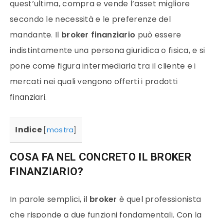
quest’ultima, compra e vende l’asset migliore
secondo le necessità e le preferenze del
mandante. Il
broker finanziario
può essere
indistintamente una persona giuridica o fisica, e si
pone come figura intermediaria tra il cliente e i
mercati nei quali vengono offerti i prodotti
finanziari.
Indice
[
mostra
]
COSA FA NEL CONCRETO IL BROKER
FINANZIARIO?
In parole semplici, il
broker
è quel professionista
che risponde a due funzioni fondamentali. Con la