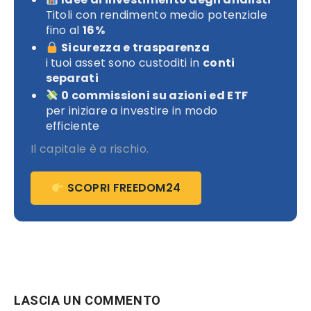
Titoli con rendimento medio potenziale
fino al
16%
Sicurezza e trasparenza
i tuoi asset sono custoditi in
conti
separati
0 commissioni su azioni ed ETF
per iniziare a investire in modo
efficiente
Il capitale è a rischio.
SCOPRI FREEDOM24
LASCIA UN COMMENTO