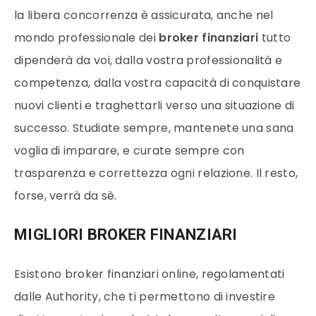
la libera concorrenza è assicurata, anche nel
mondo professionale dei
broker finanziari
tutto
dipenderà da voi, dalla vostra professionalità e
competenza, dalla vostra capacità di conquistare
nuovi clienti e traghettarli verso una situazione di
successo. Studiate sempre, mantenete una sana
voglia di imparare, e curate sempre con
trasparenza e correttezza ogni relazione. Il resto,
forse, verrà da sè.
MIGLIORI BROKER FINANZIARI
Esistono
broker finanziari online, regolamentati
dalle Authority, che ti permettono di investire