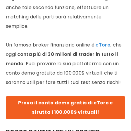
anche tale seconda funzione, effettuare un
matching delle parti sarà relativamente
semplice.
Un famoso broker finanziario online è
eToro
, che
oggi
conta più di 30 milioni di trader in tutto il
mondo
. Puoi provare la sua piattaforma con un
conto demo gratuito da 100.000$ virtuali, che ti
saranno utili per fare tutti i tuoi test senza rischi!
Prova il conto demo gratis di eToro e
sfrutta i 100.000$ virtuali!