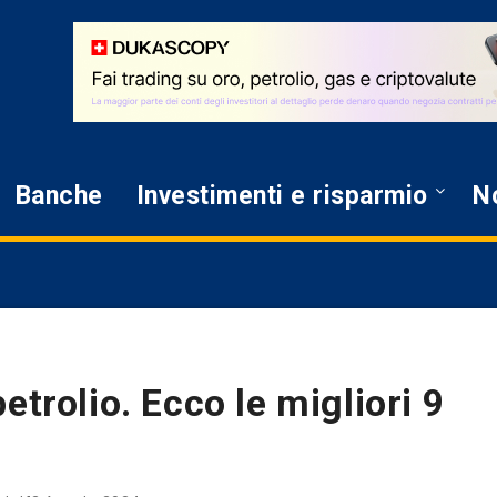
Banche
Investimenti e risparmio
No
etrolio. Ecco le migliori 9