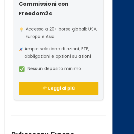
Commissioni con
Freedom24
Accesso a 20+ borse globali: USA,
Europa e Asia
Ampia selezione di azioni, ETF,
obbligazioni e opzioni su azioni
Nessun deposito minimo
Leggi di più