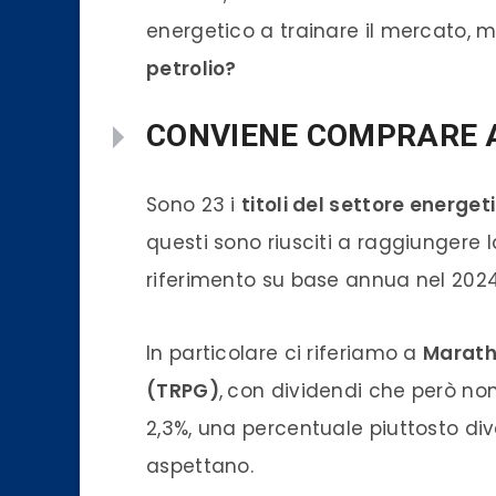
energetico a trainare il mercato,
petrolio?
CONVIENE COMPRARE A
Sono 23 i
titoli del settore energet
questi sono riusciti a raggiungere la 
riferimento su base annua nel 2024
In particolare ci riferiamo a
Marath
(TRPG)
,
con dividendi che però non
2,3%, una percentuale piuttosto dive
aspettano.