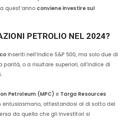
 ma quest’anno
conviene investire sul
ZIONI PETROLIO NEL 2024?
ico
inseriti nell’indice S&P 500, ma solo due di
parità, o a risultare superiori, all’indice di
.
on Petroleum (MPC)
e
Targa Resources
 entusiasmano, attestandosi al di sotto del
rsa da quella che gli investitori si