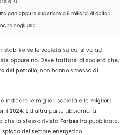
ore a 10
to pari oppure superiore a 9 miliardi di dollari
nche negli Usa.
stabilire se le società su cui si va ad
ide oppure no. Deve trattarsi di società che,
to del petrolio
, non hanno smesso di
ile indicare le migliori società e le
migliori
er il 2024
. E d’altra parte abbiamo la
ca che la stessa rivista
Forbes
ha pubblicato,
i spicco del settore energetico.