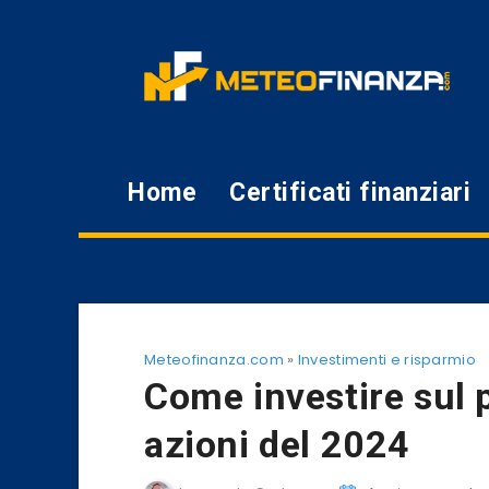
Home
Certificati finanziari
Meteofinanza.com
»
Investimenti e risparmio
Come investire sul p
azioni del 2024