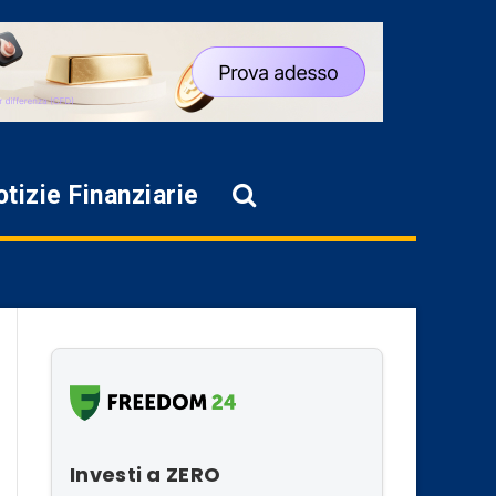
tizie Finanziarie
Investi a ZERO