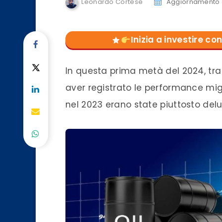
Leonardo Cortese
Aggiornamento d
Inizia a investire 
In questa prima metà del 2024, tra
aver registrato le performance migli
nel 2023 erano state piuttosto delu