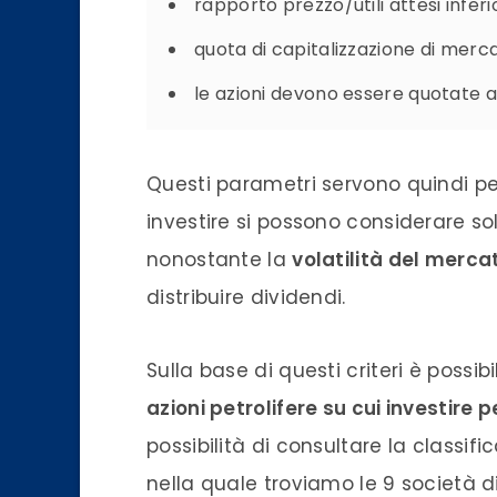
rapporto prezzo/utili attesi inferi
quota di capitalizzazione di merca
le azioni devono essere quotate a
Questi parametri servono quindi per 
investire si possono considerare sol
nonostante la
volatilità del merca
distribuire dividendi.
Sulla base di questi criteri è possib
azioni petrolifere su cui investire p
possibilità di consultare la classifi
nella quale troviamo le 9 società d