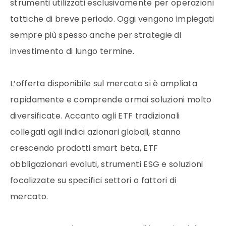
strumenti utilizzati esclusivamente per operazioni
tattiche di breve periodo. Oggi vengono impiegati
sempre più spesso anche per strategie di
investimento di lungo termine.
L’offerta disponibile sul mercato si è ampliata
rapidamente e comprende ormai soluzioni molto
diversificate. Accanto agli ETF tradizionali
collegati agli indici azionari globali, stanno
crescendo prodotti smart beta, ETF
obbligazionari evoluti, strumenti ESG e soluzioni
focalizzate su specifici settori o fattori di
mercato.