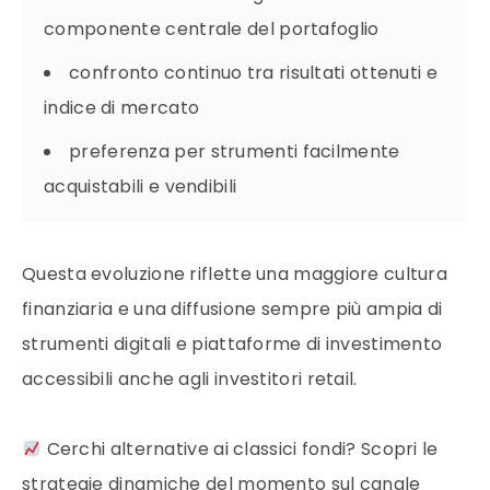
componente centrale del portafoglio
confronto continuo tra risultati ottenuti e
indice di mercato
preferenza per strumenti facilmente
acquistabili e vendibili
Questa evoluzione riflette una maggiore cultura
finanziaria e una diffusione sempre più ampia di
strumenti digitali e piattaforme di investimento
accessibili anche agli investitori retail.
Cerchi alternative ai classici fondi? Scopri le
strategie dinamiche del momento sul canale