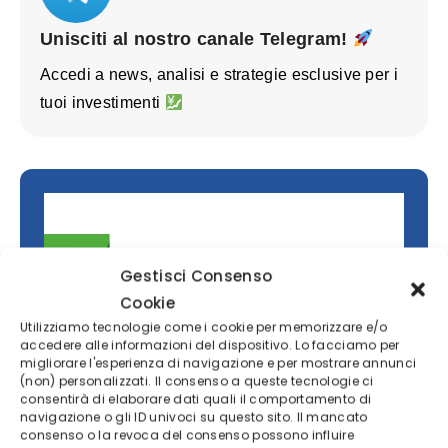
Unisciti al nostro canale Telegram!
Accedi a news, analisi e strategie esclusive per i
tuoi investimenti
Gestisci Consenso
Cookie
Utilizziamo tecnologie come i cookie per memorizzare e/o
accedere alle informazioni del dispositivo. Lo facciamo per
migliorare l'esperienza di navigazione e per mostrare annunci
Investi con Freedom24 senza
(non) personalizzati. Il consenso a queste tecnologie ci
consentirà di elaborare dati quali il comportamento di
commissioni
navigazione o gli ID univoci su questo sito. Il mancato
consenso o la revoca del consenso possono influire