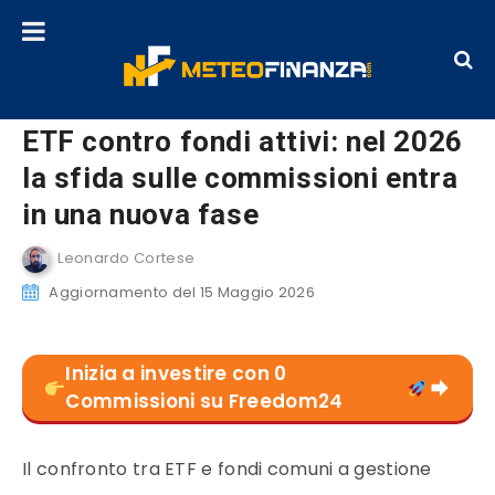
ETF contro fondi attivi: nel 2026
la sfida sulle commissioni entra
in una nuova fase
Leonardo Cortese
Aggiornamento del 15 Maggio 2026
Inizia a investire con 0
Commissioni su Freedom24
Il confronto tra ETF e fondi comuni a gestione