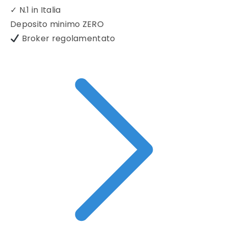
✓
N.1 in Italia
Deposito minimo
ZERO
Broker regolamentato