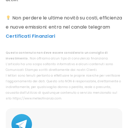
Non perdere le ultime novità su costi, efficienza
e nuove emissioni: entra nel canale telegram
Certificati Finanziari
Questo contenuto non deve essere considerato un consiglio di
investimento.
Non offriamo alcun tipo di consulenza finanziaria.
L’articolo ha uno scopo soltanto informativo e alcuni contenuti sono
Comunicati Stampa scritti direttamente dai nostri Clienti.
I lettori sono tenuti pertanto a effettuare le proprie ricerche per verificare
l’aggiornamento dei dati. Questo sito NON è responsabile, direttamente o
indirettamente, per qualsivoglia danno o perdita, reale o presunta,
causata dall'utilizzo di qualunque contenuto o servizio menzionato sul
sito https://www.meteofinanza.com.