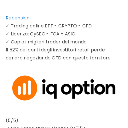
Recensioni
✓
Trading online ETF - CRYPTO - CFD
✓
Licenza: CySEC - FCA - ASIC
✓
Copia i migliori trader del mondo
Il 52% dei conti degli investitori retail perde
denaro negoziando CFD con questo fornitore
(5/5)