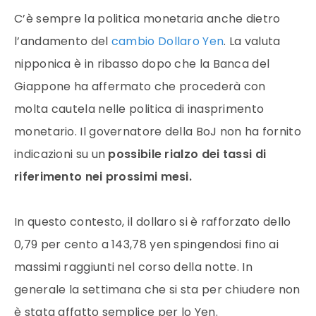
JS chart by amCharts
C’è sempre la politica monetaria anche dietro
l’andamento del
cambio Dollaro Yen
. La valuta
nipponica è in ribasso dopo che la Banca del
Giappone ha affermato che procederà con
molta cautela nelle politica di inasprimento
monetario. Il governatore della BoJ non ha fornito
indicazioni su un
possibile rialzo dei tassi di
riferimento nei prossimi mesi.
In questo contesto, il dollaro si è rafforzato dello
0,79 per cento a 143,78 yen spingendosi fino ai
massimi raggiunti nel corso della notte. In
generale la settimana che si sta per chiudere non
è stata affatto semplice per lo Yen.