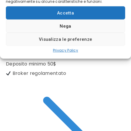
negativamente su alcune caratteristiche e funzioni.
Accetta
Nega
Visualizza le preferenze
(5/5)
Privacy Policy
✓
Trading online ETF - CRYPTO - CFD
Deposito minimo
50$
Broker regolamentato