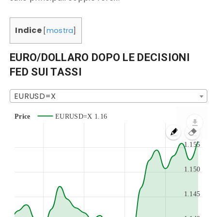
Indice
[
mostra
]
EURO/DOLLARO DOPO LE DECISIONI
FED SUI TASSI
EURUSD=X
Price
EURUSD=X
1.16
1.155
1.150
1.145