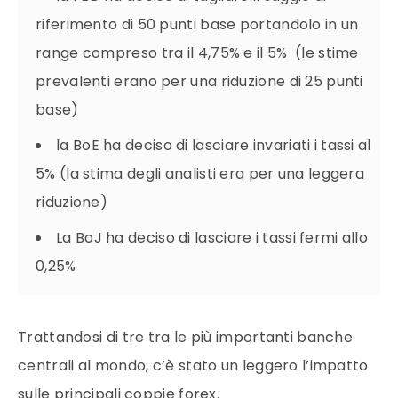
riferimento di 50 punti base portandolo in un
range compreso tra il 4,75% e il 5% (le stime
prevalenti erano per una riduzione di 25 punti
base)
la BoE ha deciso di lasciare invariati i tassi al
5% (la stima degli analisti era per una leggera
riduzione)
La BoJ ha deciso di lasciare i tassi fermi allo
0,25%
Trattandosi di tre tra le più importanti banche
centrali al mondo, c’è stato un leggero l’impatto
sulle principali coppie forex.