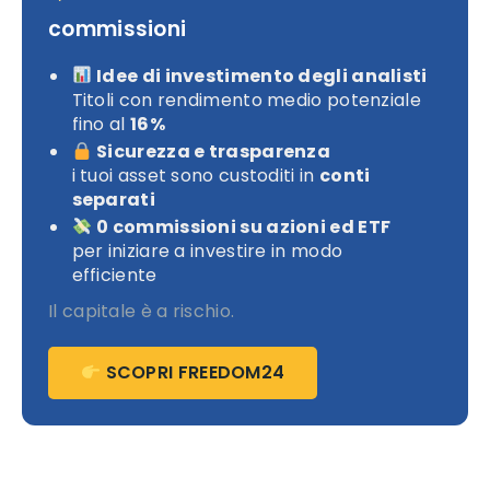
commissioni
Idee di investimento degli analisti
Titoli con rendimento medio potenziale
fino al
16%
Sicurezza e trasparenza
i tuoi asset sono custoditi in
conti
separati
0 commissioni su azioni ed ETF
per iniziare a investire in modo
efficiente
Il capitale è a rischio.
SCOPRI FREEDOM24