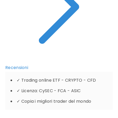
Recensioni
✓
Trading online ETF - CRYPTO - CFD
✓
Licenza: CySEC - FCA - ASIC
✓
Copia i migliori trader del mondo