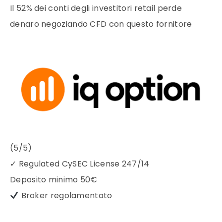
Il 52% dei conti degli investitori retail perde
denaro negoziando CFD con questo fornitore
(5/5)
✓
Regulated CySEC License 247/14
Deposito minimo
50€
Broker regolamentato