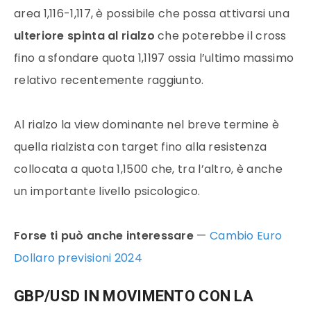
area 1,116-1,117, è possibile che possa attivarsi una
ulteriore spinta al rialzo
che poterebbe il cross
fino a sfondare quota 1,1197 ossia l’ultimo massimo
relativo recentemente raggiunto.
Al rialzo la view dominante nel breve termine è
quella rialzista con target fino alla resistenza
collocata a quota 1,1500 che, tra l’altro, è anche
un importante livello psicologico.
Forse ti può anche interessare
—
Cambio Euro
Dollaro previsioni 2024
GBP/USD IN MOVIMENTO CON LA