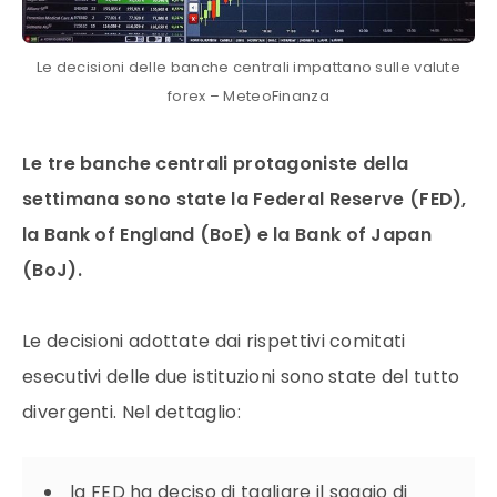
Le decisioni delle banche centrali impattano sulle valute
forex – MeteoFinanza
Le tre banche centrali protagoniste della
settimana sono state la Federal Reserve (FED),
la Bank of England (BoE)
e la
Bank of Japan
(BoJ).
Le decisioni adottate dai rispettivi comitati
esecutivi delle due istituzioni sono state del tutto
divergenti. Nel dettaglio:
la FED ha deciso di tagliare il saggio di