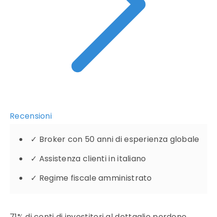
Recensioni
✓
Broker con 50 anni di esperienza globale
✓
Assistenza clienti in italiano
✓
Regime fiscale amministrato
71% di conti di investitori al dettaglio perdono