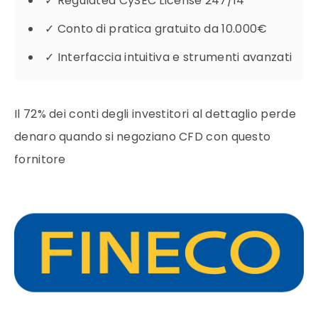
✓
Regulated CySEC License 247/14
✓
Conto di pratica gratuito da 10.000€
✓
Interfaccia intuitiva e strumenti avanzati
Il 72% dei conti degli investitori al dettaglio perde
denaro quando si negoziano CFD con questo
fornitore