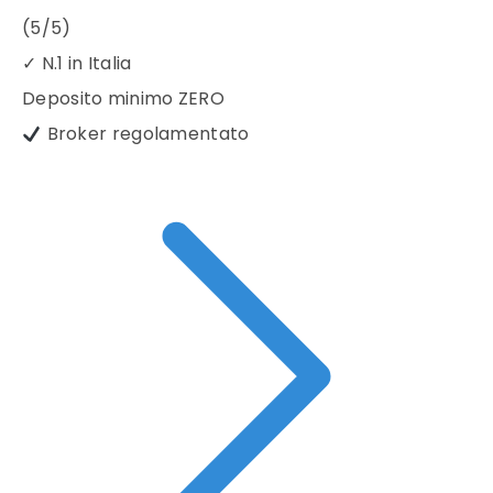
(5/5)
✓
N.1 in Italia
Deposito minimo
ZERO
Broker regolamentato