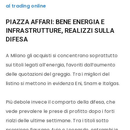
al trading online
PIAZZA AFFARI: BENE ENERGIA E
INFRASTRUTTURE, REALIZZI SULLA
DIFESA
A Milano gli acquisti si concentrano soprattutto
sui titoli legati all’energia, favoriti dall’aumento
delle quotazioni del greggio. Tra i migliori del
listino si mettono in evidenza Eni, Snam e Italgas.
Più debole invece il comparto della difesa, che
vede prevalere le prese di profitto dopo i forti
rialzi delle ultime settimane. Tra i titoli sotto
pressione figurano Avio e Leonardo, entrambi in