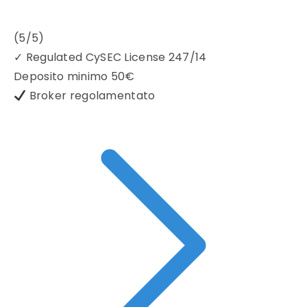
(5/5)
✓
Regulated CySEC License 247/14
Deposito minimo
50€
Broker regolamentato