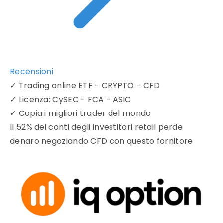
Recensioni
✓
Trading online ETF - CRYPTO - CFD
✓
Licenza: CySEC - FCA - ASIC
✓
Copia i migliori trader del mondo
Il 52% dei conti degli investitori retail perde
denaro negoziando CFD con questo fornitore