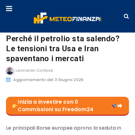
Perché il petrolio sta salendo?
Le tensioni tra Usa e Iran
spaventano i mercati
Leonardo Cortese
Aggiornamento del 3 Giugno 2026
Inizia a investire con 0
Commissioni su Freedom24
Le principali Borse europee aprono la seduta in