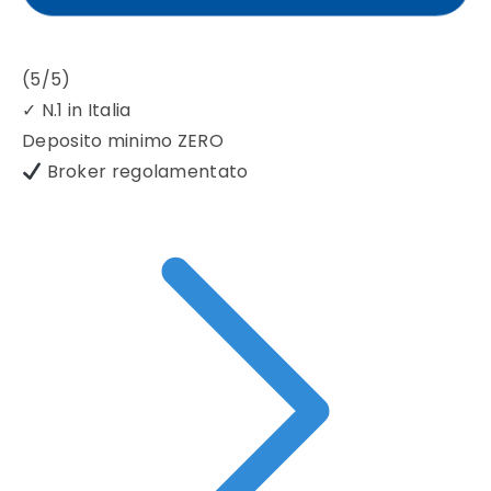
(5/5)
✓
N.1 in Italia
Deposito minimo
ZERO
Broker regolamentato