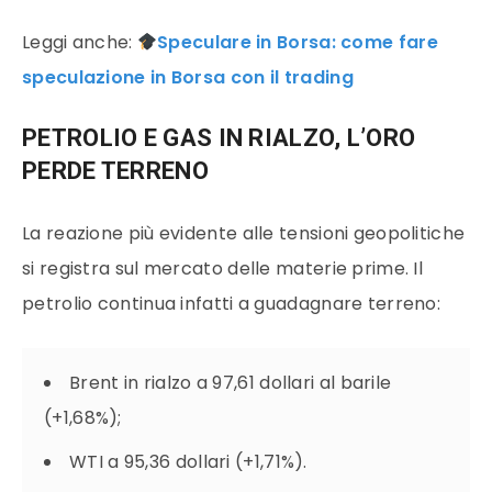
Leggi anche:
Speculare in Borsa: come fare
speculazione in Borsa con il trading
PETROLIO E GAS IN RIALZO, L’ORO
PERDE TERRENO
La reazione più evidente alle tensioni geopolitiche
si registra sul mercato delle materie prime. Il
petrolio continua infatti a guadagnare terreno:
Brent in rialzo a 97,61 dollari al barile
(+1,68%);
WTI a 95,36 dollari (+1,71%).