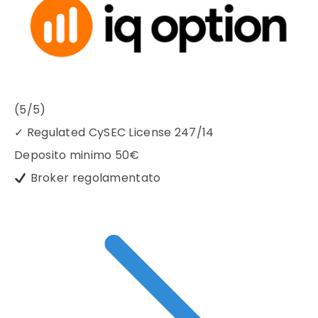
(5/5)
✓
Regulated CySEC License 247/14
Deposito minimo
50€
Broker regolamentato