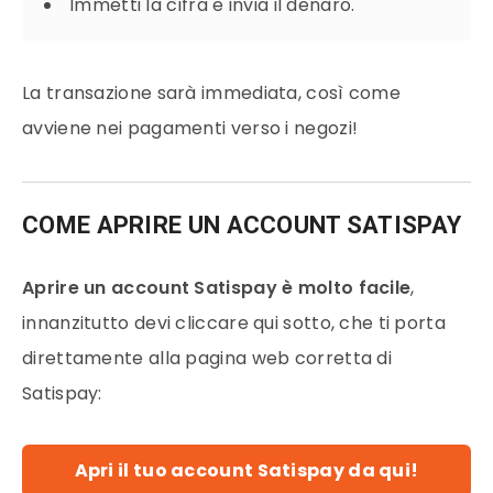
Immetti la cifra e invia il denaro.
La transazione sarà immediata, così come
avviene nei pagamenti verso i negozi!
COME APRIRE UN ACCOUNT SATISPAY
Aprire un account Satispay è molto facile
,
innanzitutto devi cliccare qui sotto, che ti porta
direttamente alla pagina web corretta di
Satispay:
Apri il tuo account Satispay da qui!