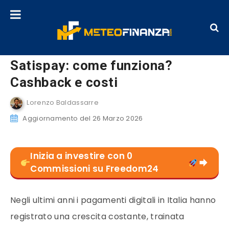
Satispay: come funziona?
Cashback e costi
Lorenzo Baldassarre
Aggiornamento del 26 Marzo 2026
Inizia a investire con 0
Commissioni su Freedom24
Negli ultimi anni i pagamenti digitali in Italia hanno
registrato una crescita costante, trainata