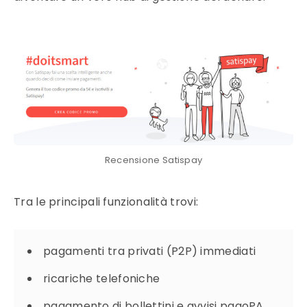
Recensione Satispay
Tra le principali funzionalità trovi:
pagamenti tra privati (P2P) immediati
ricariche telefoniche
pagamento di bollettini e avvisi pagoPA