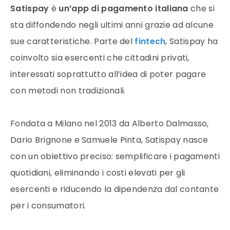
Satispay
è
un’app di pagamento italiana
che si
sta diffondendo negli ultimi anni grazie ad alcune
sue caratteristiche. Parte del
fintech
, Satispay ha
coinvolto sia esercenti che cittadini privati,
interessati soprattutto all’idea di poter pagare
con metodi non tradizionali.
Fondata a Milano nel 2013 da Alberto Dalmasso,
Dario Brignone e Samuele Pinta, Satispay nasce
con un obiettivo preciso: semplificare i pagamenti
quotidiani, eliminando i costi elevati per gli
esercenti e riducendo la dipendenza dal contante
per i consumatori.