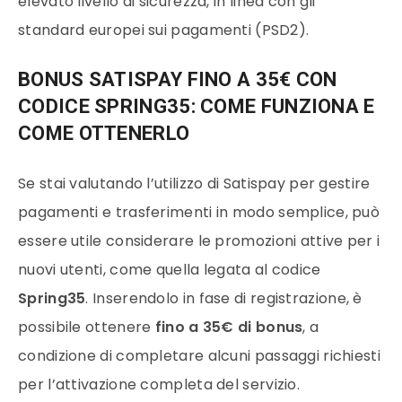
elevato livello di sicurezza, in linea con gli
standard europei sui pagamenti (PSD2).
BONUS SATISPAY FINO A 35€ CON
CODICE SPRING35: COME FUNZIONA E
COME OTTENERLO
Se stai valutando l’utilizzo di Satispay per gestire
pagamenti e trasferimenti in modo semplice, può
essere utile considerare le promozioni attive per i
nuovi utenti, come quella legata al codice
Spring35
. Inserendolo in fase di registrazione, è
possibile ottenere
fino a 35€ di bonus
, a
condizione di completare alcuni passaggi richiesti
per l’attivazione completa del servizio.