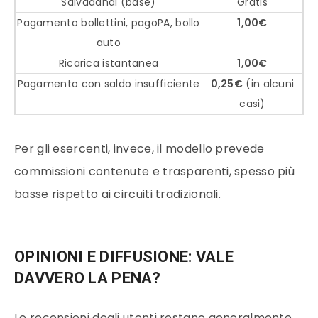
Salvadanai (base)
Gratis
Pagamento bollettini, pagoPA, bollo
1,00€
auto
Ricarica istantanea
1,00€
Pagamento con saldo insufficiente
0,25€
(in alcuni
casi)
Per gli esercenti, invece, il modello prevede
commissioni contenute e trasparenti, spesso più
basse rispetto ai circuiti tradizionali.
OPINIONI E DIFFUSIONE: VALE
DAVVERO LA PENA?
Le recensioni degli utenti restano generalmente