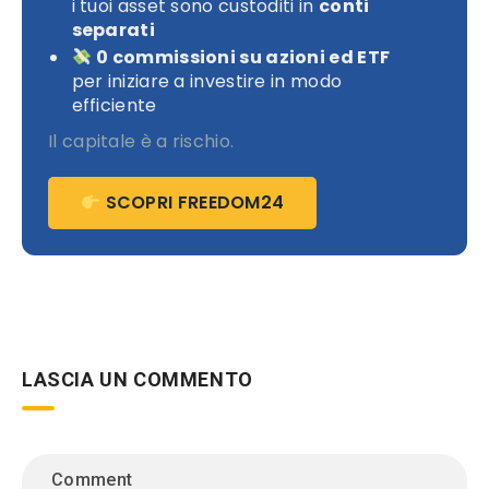
i tuoi asset sono custoditi in
conti
separati
0 commissioni su azioni ed ETF
per iniziare a investire in modo
efficiente
Il capitale è a rischio.
SCOPRI FREEDOM24
LASCIA UN COMMENTO