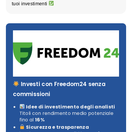
tuoi investimenti
Investi con Freedom24 senza
commissioni
Idee di investimento degli analisti
Titoli con rendimento medio potenziale
fino al
16%
Sicurezza e trasparenza