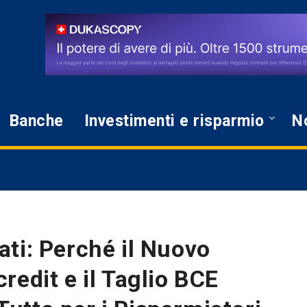
Banche
Investimenti e risparmio
No
ti: Perché il Nuovo
redit e il Taglio BCE