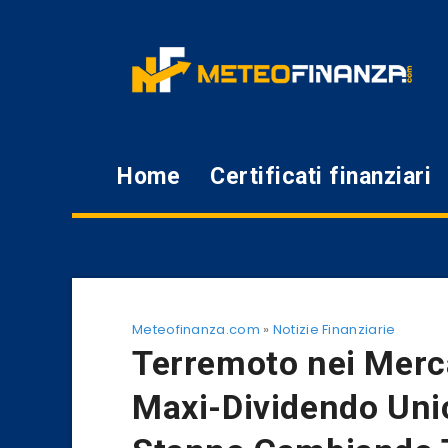
Home
Certificati finanziari
Meteofinanza.com
»
Notizie Finanziarie
Terremoto nei Merca
Maxi-Dividendo Unic