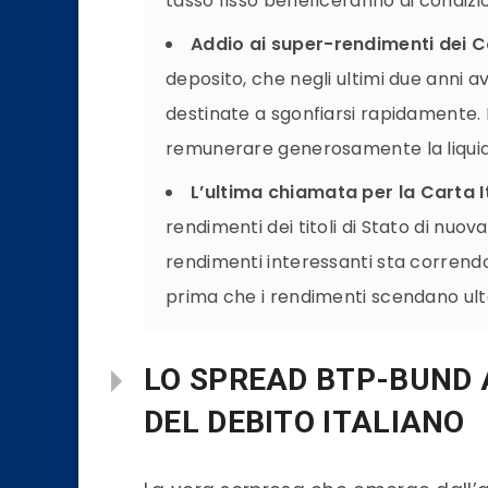
tasso fisso beneficeranno di condiz
Addio ai super-rendimenti dei C
deposito, che negli ultimi due anni 
destinate a sgonfiarsi rapidamente. 
remunerare generosamente la liquid
L’ultima chiamata per la Carta I
rendimenti dei titoli di Stato di nuo
rendimenti interessanti sta corrend
prima che i rendimenti scendano ul
LO SPREAD BTP-BUND 
DEL DEBITO ITALIANO