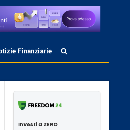
tizie Finanziarie
Investi a ZERO