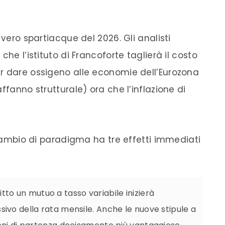
 vero spartiacque del 2026. Gli analisti
che l’istituto di Francoforte taglierà il costo
r dare ossigeno alle economie dell’Eurozona
ffanno strutturale) ora che l’inflazione di
o cambio di paradigma ha tre effetti immediati
tto un mutuo a tasso variabile inizierà
ivo della rata mensile. Anche le nuove stipule a