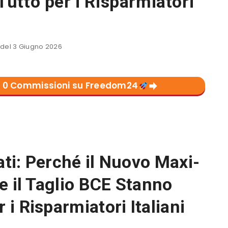
tto per i Risparmiatori
el 3 Giugno 2026
con 0 Commissioni su Freedom24
ti: Perché il Nuovo Maxi-
e il Taglio BCE Stanno
i Risparmiatori Italiani