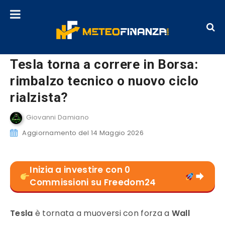
Tesla torna a correre in Borsa:
rimbalzo tecnico o nuovo ciclo
rialzista?
Giovanni Damiano
Aggiornamento del 14 Maggio 2026
Inizia a investire con 0
Commissioni su Freedom24
Tesla
è tornata a muoversi con forza a
Wall