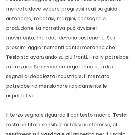
mercato deve vedere progressi reali su guida
autonoma, robotaxi, margini, consegne e
produzione. La narrativa può avviare il
movimento, ma i dati devono sostenerlo. Se i
prossimi aggiornamenti confermeranno che
Tesla
sta avanzando su più fronti, il rally potrebbe
rafforzarsi. Se invece emergeranno ritardi o
segnali di debolezza industriale, il mercato
potrebbe ridimensionare rapidamente le
aspettative.
Il terzo segnale riguarda il contesto macro.
Tesla
resta un titolo sensibile ai tassi di interesse, al
sentiment sul
Nasdaq
e all’appetito per il rischio.