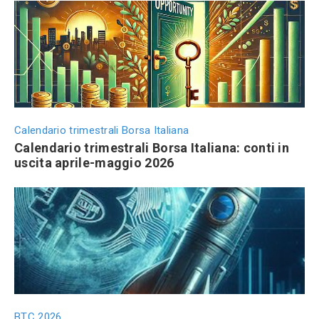
Calendario trimestrali Borsa Italiana
Calendario trimestrali Borsa Italiana: conti in
uscita aprile-maggio 2026
BTC 2026