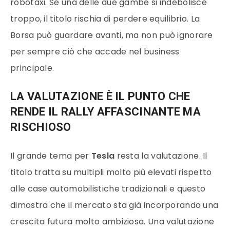
robotaxi. Se una delle due gambe si indebolisce
troppo, il titolo rischia di perdere equilibrio. La
Borsa può guardare avanti, ma non può ignorare
per sempre ciò che accade nel business
principale.
LA VALUTAZIONE È IL PUNTO CHE
RENDE IL RALLY AFFASCINANTE MA
RISCHIOSO
Il grande tema per
Tesla
resta la valutazione. Il
titolo tratta su multipli molto più elevati rispetto
alle case automobilistiche tradizionali e questo
dimostra che il mercato sta già incorporando una
crescita futura molto ambiziosa. Una valutazione