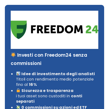
Investi con Freedom24 senza
commissioni
Idee di investimento degli analisti
Titoli con rendimento medio potenziale
fino al
16%
Sicurezza e trasparenza
i tuoi asset sono custoditi in
conti
separati
0 commissioni su azioni ed ETF