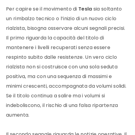
Per capire se il movimento di
Tesla
sia soltanto
un rimbalzo tecnico o l’inizio di un nuovo ciclo
rialzista, bisogna osservare alcuni segnali precisi.
Il primo riguarda la capacità del titolo di
mantenere i livelli recuperati senza essere
respinto subito dalle resistenze. Un vero ciclo
rialzista non si costruisce con una sola seduta
positiva, ma con una sequenza di massimi e
minimi crescenti, accompagnata da volumi solidi.
Se il titolo continua a salire ma i volumi si
indeboliscono, il rischio di una falsa ripartenza
aumenta.
Il secondo segnale riguarda le notizie operative. Il