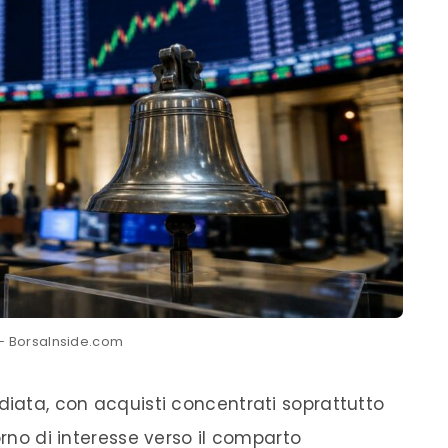
– BorsaInside.com
diata, con acquisti concentrati soprattutto
orno di interesse verso il comparto