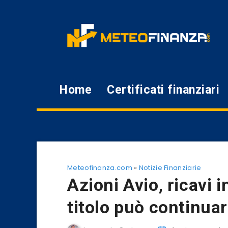
Home
Certificati finanziari
Meteofinanza.com
»
Notizie Finanziarie
Azioni Avio, ricavi i
titolo può continuar