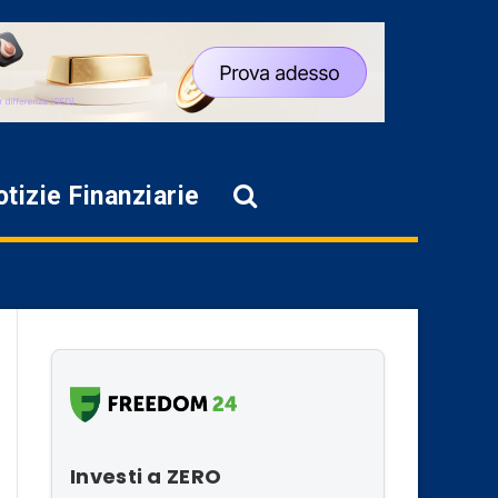
tizie Finanziarie
Investi a ZERO