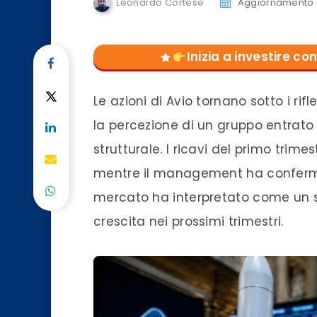
Leonardo Cortese
Aggiornamento d
Inizia a investire 
Le azioni di Avio tornano sotto i ri
la percezione di un gruppo entrato
strutturale. I ricavi del primo trimes
mentre il management ha conferma
mercato ha interpretato come un seg
crescita nei prossimi trimestri.