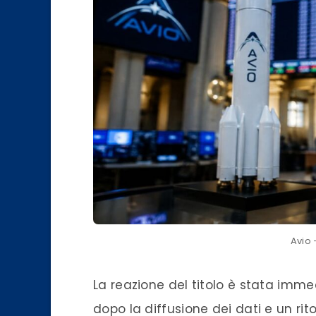
Avio 
La reazione del titolo è stata imme
dopo la diffusione dei dati e un rit