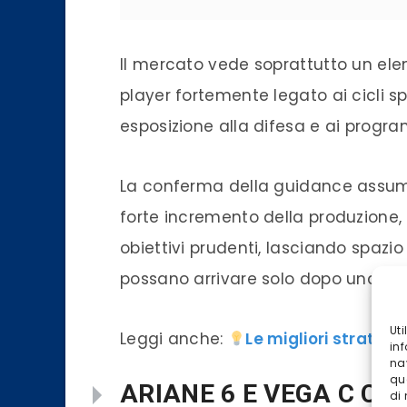
Il mercato vede soprattutto un ele
player fortemente legato ai cicli 
esposizione alla difesa e ai progra
La conferma della guidance assume 
forte incremento della produzione
obiettivi prudenti, lasciando spazio 
possano arrivare solo dopo una magg
Ut
Leggi anche:
Le migliori strategi
inf
na
qu
ARIANE 6 E VEGA C CA
di