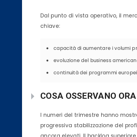
Dal punto di vista operativo, il me
chiave:
capacità di aumentare i volumi pr
evoluzione del business american
continuità dei programmi europei 
COSA OSSERVANO ORA 
I numeri del trimestre hanno mostr
progressiva stabilizzazione del prof
ancora elevati. Il backlog superiore 