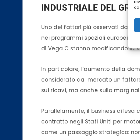
re
INDUSTRIALE DEL GRU
car
Uno dei fattori più osservati dagli i
nei programmi spaziali europei. L’a
di Vega C stanno modificando la s
In particolare, l’aumento della do
considerato dal mercato un fattore
sui ricavi, ma anche sulla marginali
Parallelamente, il business difesa
contratto negli Stati Uniti per moto
come un passaggio strategico: non u