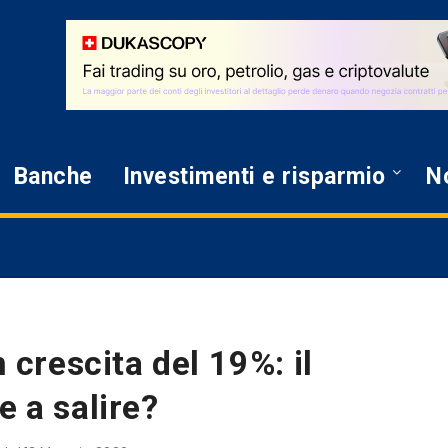
Banche
Investimenti e risparmio
No
n crescita del 19%: il
e a salire?