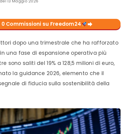
el 13 Maggio 2026
con 0 Commissioni su Freedom24
flettori dopo una trimestrale che ha rafforzato
 in una fase di espansione operativa più
tre sono saliti del 19% a 128,5 milioni di euro,
to la guidance 2026, elemento che il
nale di fiducia sulla sostenibilità della