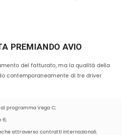
TA PREMIANDO AVIO
aumento del fatturato, ma la qualità della
ando contemporaneamente di tre driver
a al programma Vega C;
 6;
nche attraverso contratti internazionali.