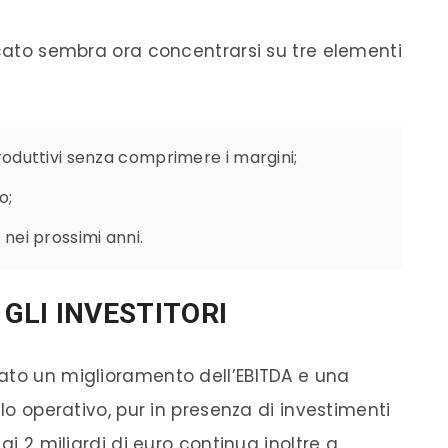
rcato sembra ora concentrarsi su tre elementi
oduttivi senza comprimere i margini;
o;
nei prossimi anni.
GLI INVESTITORI
ato un miglioramento dell’EBITDA e una
ilo operativo, pur in presenza di investimenti
ai 2 miliardi di euro continua inoltre a