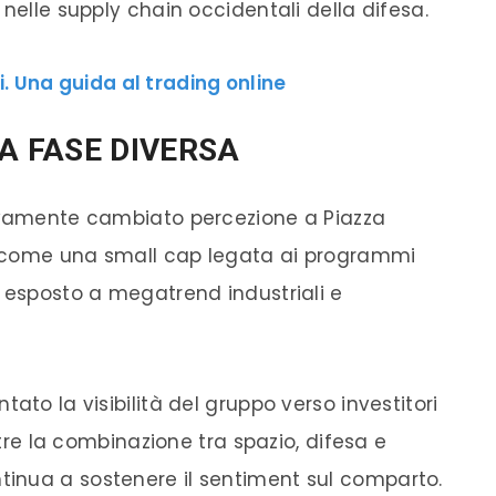
 nelle supply chain occidentali della difesa.
. Una guida al trading online
NA FASE DIVERSA
sivamente cambiato percezione a Piazza
to come una small cap legata ai programmi
o esposto a megatrend industriali e
ato la visibilità del gruppo verso investitori
ntre la combinazione tra spazio, difesa e
inua a sostenere il sentiment sul comparto.