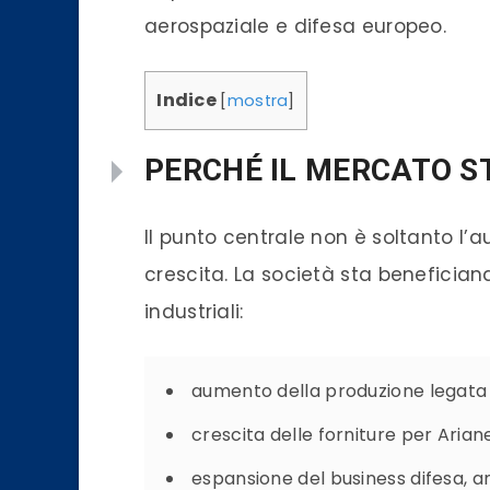
aerospaziale e difesa europeo.
Indice
[
mostra
]
PERCHÉ IL MERCATO S
Il punto centrale non è soltanto l’
crescita. La società sta benefici
industriali:
aumento della produzione legat
crescita delle forniture per Ariane
espansione del business difesa, a