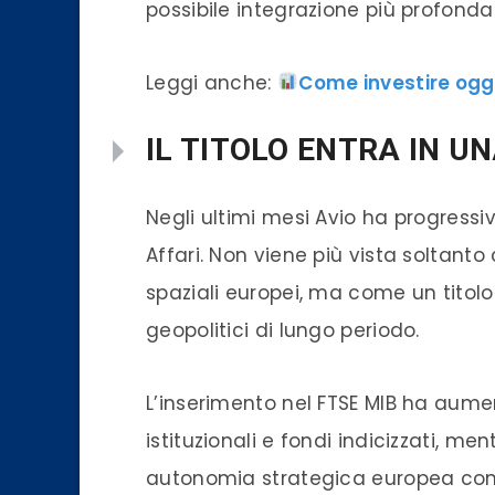
possibile integrazione più profonda
Leggi anche:
Come investire oggi
IL TITOLO ENTRA IN U
Negli ultimi mesi Avio ha progres
Affari. Non viene più vista soltan
spaziali europei, ma come un titol
geopolitici di lungo periodo.
L’inserimento nel FTSE MIB ha aument
istituzionali e fondi indicizzati, me
autonomia strategica europea cont