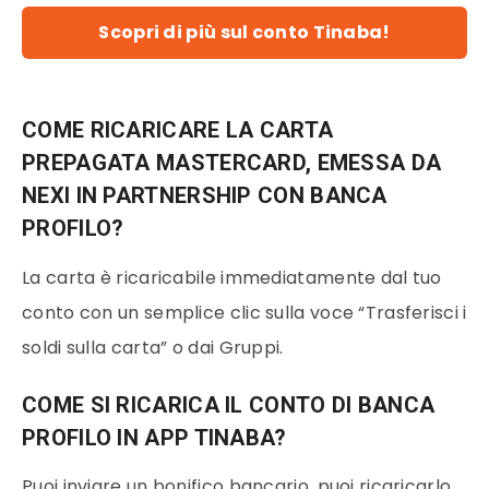
Scopri di più sul conto Tinaba!
COME RICARICARE LA CARTA
PREPAGATA MASTERCARD, EMESSA DA
NEXI IN PARTNERSHIP CON BANCA
PROFILO?
La carta è ricaricabile immediatamente dal tuo
conto con un semplice clic sulla voce “Trasferisci i
soldi sulla carta” o dai Gruppi.
COME SI RICARICA IL CONTO DI BANCA
PROFILO IN APP TINABA?
Puoi inviare un bonifico bancario, puoi ricaricarlo