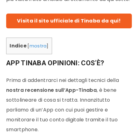
Visita il sito ufficiale di Tinaba da qui!
Indice
[
mostra
]
APP TINABA OPINIONI: COS’È?
Prima di addentrarci nei dettagli tecnici della
nostra recensione sull’App-Tinaba
, è bene
sottolineare di cosa si tratta. Innanzitutto
parliamo di un’App con cui puoi gestire e
monitorare il tuo conto digitale tramite il tuo
smartphone.