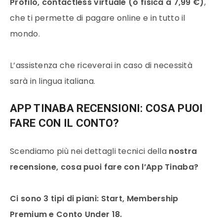
Profilo, contactless virtuale (o fisica a 7,99 €)
,
che ti permette di pagare online e in tutto il
mondo.
L’assistenza che riceverai in caso di necessità
sarà in lingua italiana.
APP TINABA RECENSIONI: COSA PUOI
FARE CON IL CONTO?
Scendiamo più nei dettagli tecnici della
nostra
recensione, cosa puoi fare con l’App Tinaba?
Ci sono 3 tipi di piani: Start, Membership
Premium e Conto Under 18.