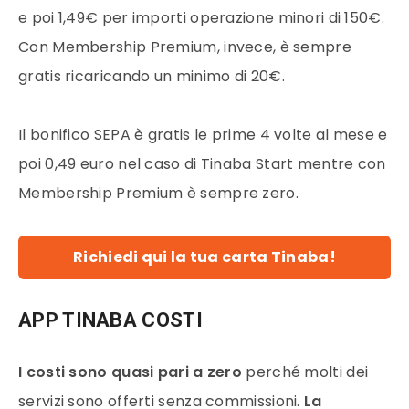
e poi 1,49€ per importi operazione minori di 150€.
Con Membership Premium, invece, è sempre
gratis ricaricando un minimo di 20€.
Il bonifico SEPA è gratis le prime 4 volte al mese e
poi 0,49 euro nel caso di Tinaba Start mentre con
Membership Premium è sempre zero.
Richiedi qui la tua carta Tinaba!
APP TINABA COSTI
I costi sono quasi pari a zero
perché molti dei
servizi sono offerti senza commissioni.
La