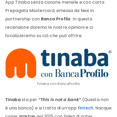
App Tinaba senza canone mensile e con carta
Prepagata Mastercard, emessa da Nexi in
partnership con
Banca Profilo
. In questa
recensione daremo le nostre opinioni e ci
focalizzeremo su ciò che può offrire.
Tinaba con BancaProfilo
Tinaba
sta per
“This is not a bank”
(Questa non
è una banca) e si tratta di un’app
fintech
. Nacque
come
startup
nel 2015 con l’idea di poter