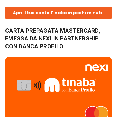
Apri il tuo conto Tinaba in pochi minuti!
CARTA PREPAGATA MASTERCARD,
EMESSA DA NEXI IN PARTNERSHIP
CON BANCA PROFILO