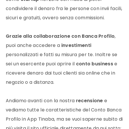
condividere il denaro fra le persone con invii facili,
sicuri e gratuiti, ovvero senza commissioni.
Grazie alla collaborazione con Banca Profilo
,
puoi anche accedere a
investimenti
personalizzati e fatti su misura per te. Inoltre se
sei un esercente puoi aprire il
conto business
e
ricevere denaro dai tuoi clienti sia online che in
negozio o a distanza.
Andiamo avanti con la nostra
recensione
e
vediamo tutte le caratteristiche del Conto Banca
Profilo in App Tinaba, ma se vuoi saperne subito di
più visita il sito ufficiale direttamente da qui sotto: