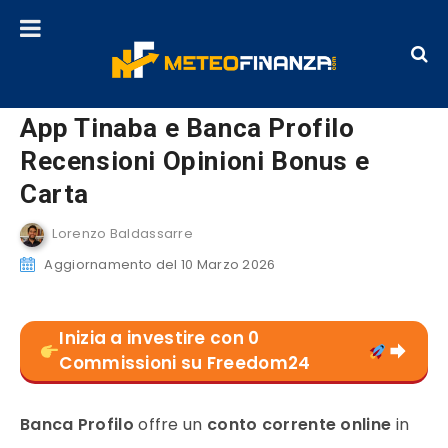
App Tinaba e Banca Profilo
Recensioni Opinioni Bonus e
Carta
Lorenzo Baldassarre
Aggiornamento del 10 Marzo 2026
Inizia a investire con 0
Commissioni su Freedom24
Banca Profilo
offre un
conto corrente online
in