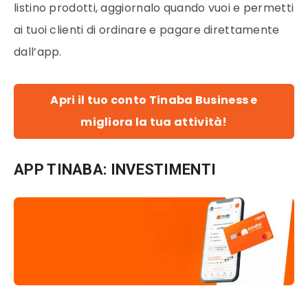
listino prodotti, aggiornalo quando vuoi e permetti
ai tuoi clienti di ordinare e pagare direttamente
dall’app.
Apri il tuo conto Tinaba Business e
migliora la tua attività!
APP TINABA: INVESTIMENTI