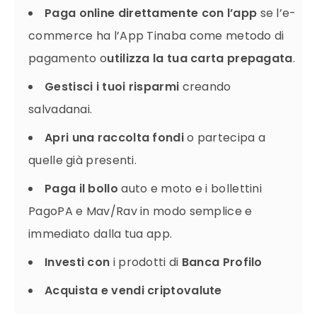
Paga online direttamente con l’app
se l’e-
commerce ha l’App Tinaba come metodo di
pagamento o
utilizza la tua carta prepagata
.
Gestisci i tuoi risparmi
creando
salvadanai.
Apri una raccolta fondi
o partecipa a
quelle già presenti.
Paga il bollo
auto e moto e i bollettini
PagoPA e Mav/Rav in modo semplice e
immediato dalla tua app.
Investi con
i prodotti di
Banca Profilo
Acquista e vendi criptovalute