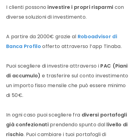
I clienti possono
investire i propri risparmi
con
diverse soluzioni di investimento.
A partire da 2000€ grazie al
Roboadvisor di
Banca Profilo
offerto attraverso l’app Tinaba.
Puoi scegliere di investire attraverso i
PAC (Piani
di accumulo)
e trasferire sul conto investimento
un importo fisso mensile che può essere minimo
di 50€.
In ogni caso puoi scegliere fra
diversi portafogli
già confezionati
prendendo spunto dal
livello di
rischio
. Puoi cambiare i tuoi portafogli di