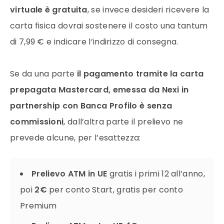
virtuale è gratuita
, se invece desideri ricevere la
carta fisica dovrai sostenere il costo una tantum
di 7,99 € e indicare l’indirizzo di consegna.
Se da una parte
il pagamento tramite la
carta
prepagata Mastercard, emessa da Nexi in
partnership con Banca Profilo
è senza
commissioni
, dall’altra parte il prelievo ne
prevede alcune, per l’esattezza:
Prelievo ATM in UE
gratis i primi 12 all’anno,
poi
2€
per conto Start, gratis per conto
Premium