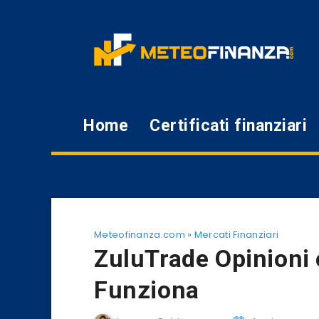
Home
Certificati finanziari
Meteofinanza.com
»
Mercati Finanziari
ZuluTrade Opinioni
Funziona