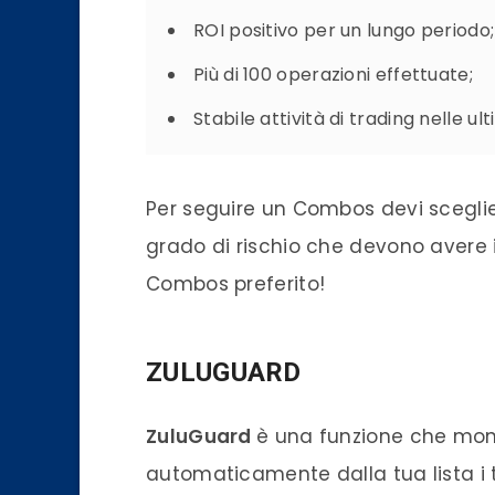
ROI positivo per un lungo periodo;
Più di 100 operazioni effettuate;
Stabile attività di trading nelle u
Per seguire un Combos devi sceglier
grado di rischio che devono avere i 
Combos preferito!
ZULUGUARD
ZuluGuard
è una funzione che moni
automaticamente dalla tua lista i