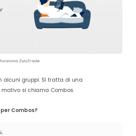
funziona ZuluTrade
 alcuni gruppi. Si tratta di una
o motivo si chiama Combos.
r per Combos?
%;