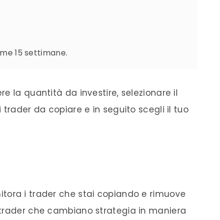
ltime 15 settimane.
e la quantità da investire, selezionare il
trader da copiare e in seguito scegli il tuo
tora i trader che stai copiando e rimuove
 trader che cambiano strategia in maniera