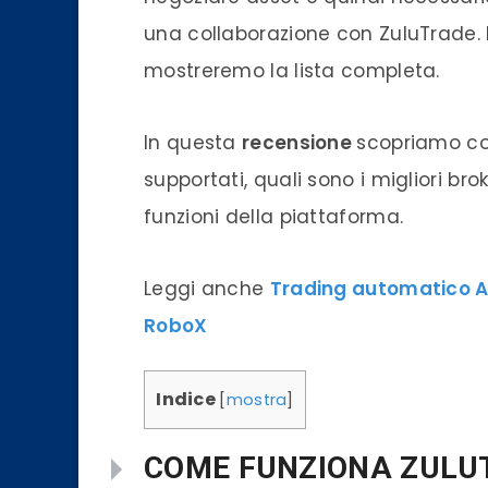
una collaborazione con ZuluTrade. 
mostreremo la lista completa.
In questa
recensione
scopriamo co
supportati, quali sono i migliori br
funzioni della piattaforma.
Leggi anche
Trading automatico Av
RoboX
Indice
[
mostra
]
COME FUNZIONA ZULU