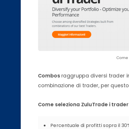
Come 
Combos
raggruppa diversi trader in
combinazione di trader, per quest
Come seleziona ZuluTrade i trade
Percentuale di profitti sopra il 30