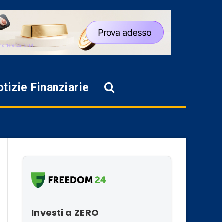
tizie Finanziarie
Investi a ZERO