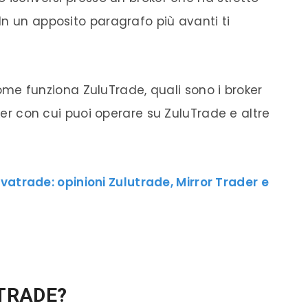
In un apposito paragrafo più avanti ti
me funziona ZuluTrade, quali sono i broker
oker con cui puoi operare su ZuluTrade e altre
atrade: opinioni Zulutrade, Mirror Trader e
TRADE?