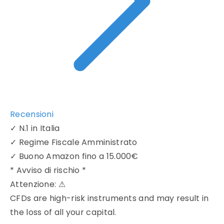
Recensioni
✓
N.1 in Italia
✓
Regime Fiscale Amministrato
✓
Buono Amazon fino a 15.000€
* Avviso di rischio *
Attenzione:
⚠
CFDs are high-risk instruments and may result in
the loss of all your capital.