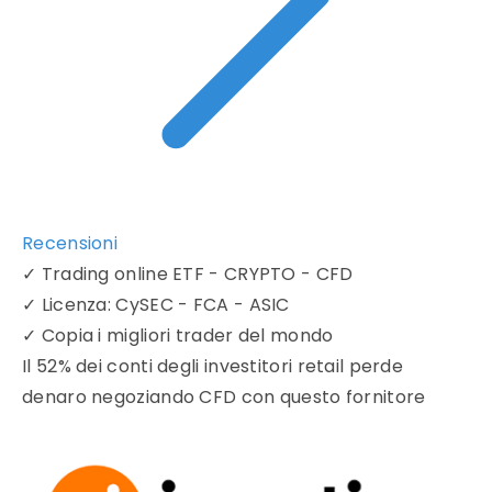
Recensioni
✓
Trading online ETF - CRYPTO - CFD
✓
Licenza: CySEC - FCA - ASIC
✓
Copia i migliori trader del mondo
Il 52% dei conti degli investitori retail perde
denaro negoziando CFD con questo fornitore