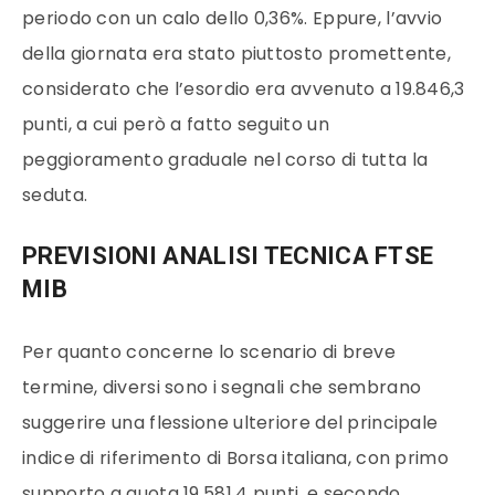
periodo con un calo dello 0,36%. Eppure, l’avvio
della giornata era stato piuttosto promettente,
considerato che l’esordio era avvenuto a 19.846,3
punti, a cui però a fatto seguito un
peggioramento graduale nel corso di tutta la
seduta.
PREVISIONI ANALISI TECNICA FTSE
MIB
Per quanto concerne lo scenario di breve
termine, diversi sono i segnali che sembrano
suggerire una flessione ulteriore del principale
indice di riferimento di Borsa italiana, con primo
supporto a quota 19.581,4 punti, e secondo