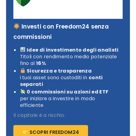
Investi con Freedom24 senza
commissioni
Idee di investimento degli analisti
Titoli con rendimento medio potenziale
fino al
16%
Sicurezza e trasparenza
i tuoi asset sono custoditi in
conti
separati
0 commissioni su azioni ed ETF
per iniziare a investire in modo
efficiente
Il capitale è a rischio.
SCOPRI FREEDOM24