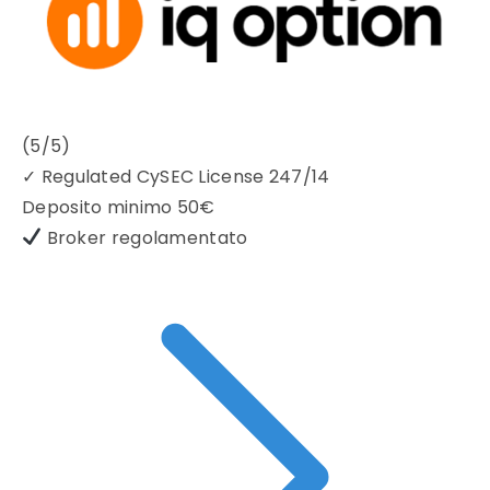
(5/5)
✓
Regulated CySEC License 247/14
Deposito minimo
50€
Broker regolamentato