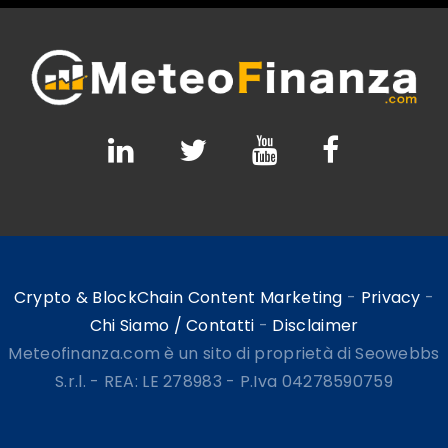
Crypto & BlockChain Content Marketing
-
Privacy
-
Chi Siamo / Contatti
-
Disclaimer
Meteofinanza.com è un sito di proprietà di Seowebbs
S.r.l. - REA: LE 278983 - P.Iva 04278590759