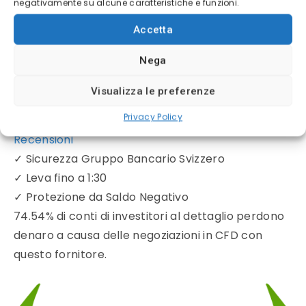
negativamente su alcune caratteristiche e funzioni.
Accetta
Nega
Visualizza le preferenze
Privacy Policy
Recensioni
✓
Sicurezza Gruppo Bancario Svizzero
✓
Leva fino a 1:30
✓
Protezione da Saldo Negativo
74.54% di conti di investitori al dettaglio perdono
denaro a causa delle negoziazioni in CFD con
questo fornitore.