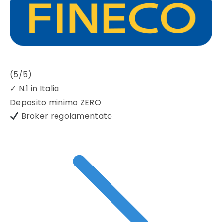
(5/5)
✓
N.1 in Italia
Deposito minimo
ZERO
Broker regolamentato