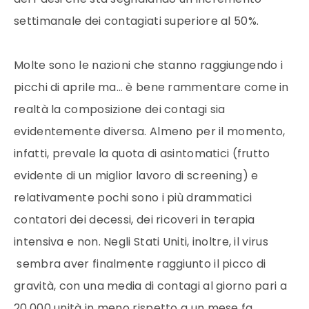
settimanale dei contagiati superiore al 50%.
Molte sono le nazioni che stanno raggiungendo i
picchi di aprile ma… è bene rammentare come in
realtà la composizione dei contagi sia
evidentemente diversa. Almeno per il momento,
infatti, prevale la quota di asintomatici (frutto
evidente di un miglior lavoro di screening) e
relativamente pochi sono i più drammatici
contatori dei decessi, dei ricoveri in terapia
intensiva e non. Negli Stati Uniti, inoltre, il virus
sembra aver finalmente raggiunto il picco di
gravità, con una media di contagi al giorno pari a
20.000 unità in meno rispetto a un mese fa.