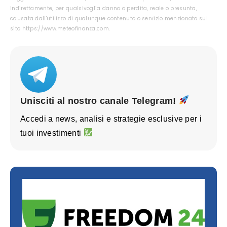
indirettamente, per qualsivoglia danno o perdita, reale o presunta,
causata dall'utilizzo di qualunque contenuto o servizio menzionato sul
sito https://www.meteofinanza.com.
Unisciti al nostro canale Telegram!
Accedi a news, analisi e strategie esclusive per i
tuoi investimenti