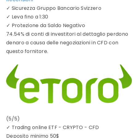
✓
Sicurezza Gruppo Bancario Svizzero
✓
Leva fino a 1:30
✓
Protezione da Saldo Negativo
74.54% di conti di investitori al dettaglio perdono
denaro a causa delle negoziazioni in CFD con
questo fornitore.
(5/5)
✓
Trading online ETF - CRYPTO - CFD
Deposito minimo
50$