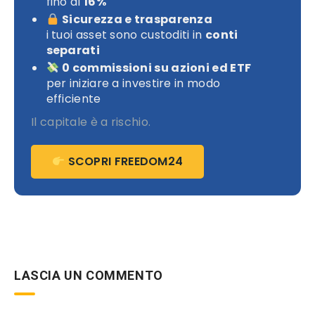
fino al
16%
Sicurezza e trasparenza
i tuoi asset sono custoditi in
conti
separati
0 commissioni su azioni ed ETF
per iniziare a investire in modo
efficiente
Il capitale è a rischio.
SCOPRI FREEDOM24
LASCIA UN COMMENTO