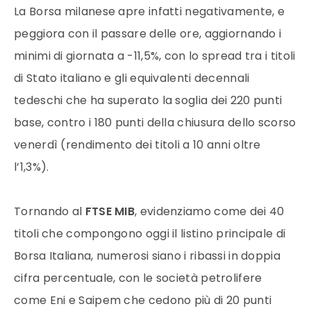
La Borsa milanese apre infatti negativamente, e
peggiora con il passare delle ore, aggiornando i
minimi di giornata a -11,5%, con lo spread tra i titoli
di Stato italiano e gli equivalenti decennali
tedeschi che ha superato la soglia dei 220 punti
base, contro i 180 punti della chiusura dello scorso
venerdì (rendimento dei titoli a 10 anni oltre
l’1,3%).
Tornando al
FTSE MIB
, evidenziamo come dei 40
titoli che compongono oggi il listino principale di
Borsa Italiana, numerosi siano i ribassi in doppia
cifra percentuale, con le società petrolifere
come Eni e Saipem che cedono più di 20 punti