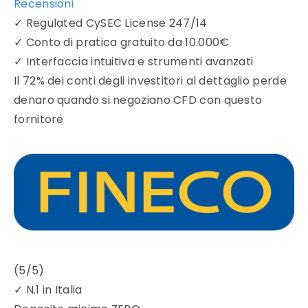
Recensioni
✓
Regulated CySEC License 247/14
✓
Conto di pratica gratuito da 10.000€
✓
Interfaccia intuitiva e strumenti avanzati
Il 72% dei conti degli investitori al dettaglio perde
denaro quando si negoziano CFD con questo
fornitore
(5/5)
✓
N.1 in Italia