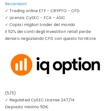
Recensioni
✓
Trading online ETF - CRYPTO - CFD
✓
Licenza: CySEC - FCA - ASIC
✓
Copia i migliori trader del mondo
Il 52% dei conti degli investitori retail perde
denaro negoziando CFD con questo fornitore
(5/5)
✓
Regulated CySEC License 247/14
Deposito minimo
50€