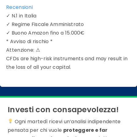
Recensioni
✓
N.1 in Italia
✓
Regime Fiscale Amministrato
✓
Buono Amazon fino a 15.000€
* Avviso di rischio *
Attenzione:
⚠
CFDs are high-risk instruments and may result in
the loss of all your capital.
Investi con consapevolezza!
Ogni martedì ricevi un’analisi indipendente
pensata per chi vuole
proteggere e far