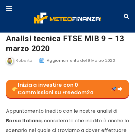
Analisi tecnica FTSE MIB 9 – 13
marzo 2020
Roberto
Aggiornamento del 9 Marzo 2020
Inizia a investire con 0
Commissioni su Freedom24
Appuntamento inedito con le nostre analisi di
Borsa Italiana
, considerato che inedito è anche lo
scenario nel quale ci troviamo a dover effettuare