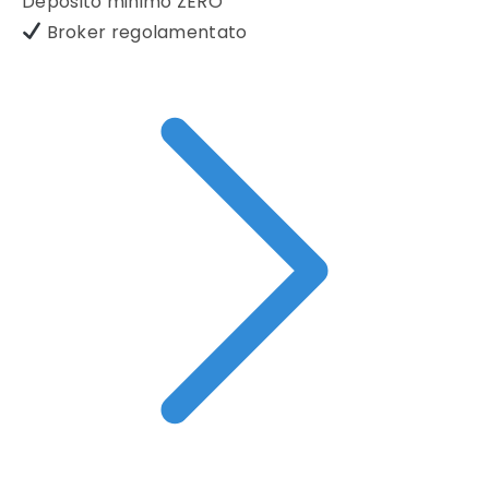
Deposito minimo
ZERO
Broker regolamentato