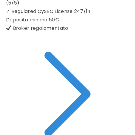
(5/5)
✓
Regulated CySEC License 247/14
Deposito minimo
50€
Broker regolamentato