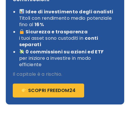
Idee di investimento degli analisti
Titoli con rendimento medio potenziale
fino al
16%
Sicurezza e trasparenza
i tuoi asset sono custoditi in
conti
separati
0 commissioni su azioni ed ETF
per iniziare a investire in modo
efficiente
Il capitale è a rischio.
SCOPRI FREEDOM24