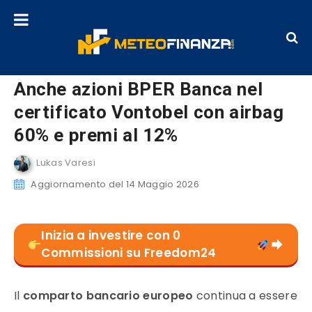
Anche azioni BPER Banca nel
certificato Vontobel con airbag
60% e premi al 12%
Lukas Varesi
Aggiornamento del 14 Maggio 2026
Inizia a investire con 0
Commissioni su Freedom24
Il
comparto bancario europeo
continua a essere