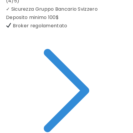
(4/5)
✓
Sicurezza Gruppo Bancario Svizzero
Deposito minimo
100$
Broker regolamentato