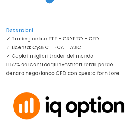
Recensioni
✓
Trading online ETF - CRYPTO - CFD
✓
Licenza: CySEC - FCA - ASIC
✓
Copia i migliori trader del mondo
Il 52% dei conti degli investitori retail perde
denaro negoziando CFD con questo fornitore