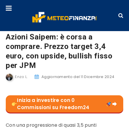
Azioni Saipem: è corsa a
comprare. Prezzo target 3,4
euro, con upside, bullish fisso
per JPM
Enzo L.
Aggiornamento del 11 Dicembre 2024
Inizia a investire con 0
Commissioni su Freedom24
Con una progressione di quasi 3,5 punti