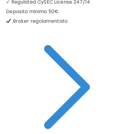
✓
Regulated CySEC License 247/14
Deposito minimo
50€
Broker regolamentato