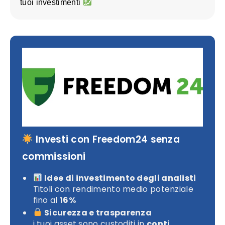
tuoi investimenti
Investi con Freedom24 senza
commissioni
Idee di investimento degli analisti
Titoli con rendimento medio potenziale
fino al
16%
Sicurezza e trasparenza
i tuoi asset sono custoditi in
conti