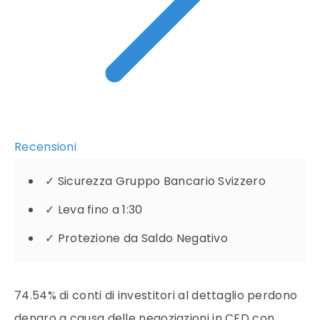
Recensioni
✓
Sicurezza Gruppo Bancario Svizzero
✓
Leva fino a 1:30
✓
Protezione da Saldo Negativo
74.54% di conti di investitori al dettaglio perdono
denaro a causa delle negoziazioni in CFD con