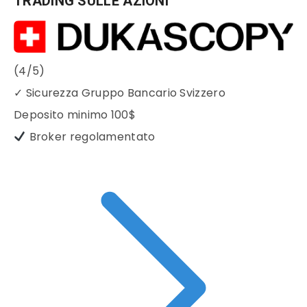
TRADING SULLE AZIONI
(4/5)
✓
Sicurezza Gruppo Bancario Svizzero
Deposito minimo
100$
Broker regolamentato