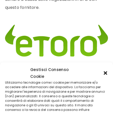
questo fornitore.
Gestisci Consenso
(5/5)
Cookie
✓
Trading online ETF - CRYPTO - CFD
Utilizziamo tecnologie come i cookie per memorizzare e/o
Deposito minimo
50$
accedere alle informazioni del dispositivo. Lo facciamo per
migliorare l'esperienza di navigazione e per mostrare annunci
Broker regolamentato
(non) personalizzati. Il consenso a queste tecnologie ci
consentirà di elaborare dati quali il comportamento di
navigazione o gli ID univoci su questo sito. Il mancato
consenso o la revoca del consenso possono influire