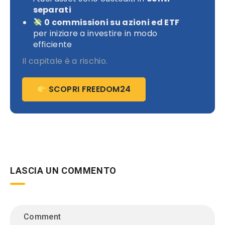
separati
0 commissioni su azioni ed ETF
per iniziare a investire in modo
efficiente
Il capitale è a rischio.
SCOPRI FREEDOM24
LASCIA UN COMMENTO