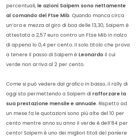
percentuali,
le azioni Saipem sono nettamente
al comando del Ftse Mib
. Quando manca circa
un’ora e mezza al giro di boa delle 13,30, Saipem è
attestata a 2,57 euro contro un Ftse Mib in rialzo
di appena lo 0,4 per cento. Il solo titolo che prova
a tenere il passo di Saipem è
Leonardo
il cui
verde non arriva al 2 per cento.
Come si può vedere dal grafico in basso, il rally di
oggi sta permettendo a Saipem di
rafforzare la
sua prestazione mensile e annuale
. Rispetto ad
un mese fa le quotazioni sono più alte del 10 per
cento mentre anno su anno il verde è dell’84 per
cento! Saipem è uno dei migliori titoli del paniere