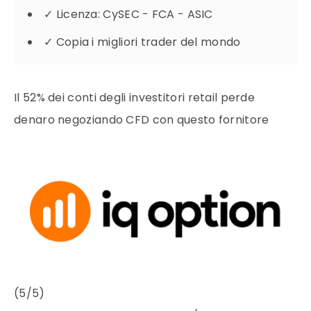
✓
Licenza: CySEC - FCA - ASIC
✓
Copia i migliori trader del mondo
Il 52% dei conti degli investitori retail perde
denaro negoziando CFD con questo fornitore
(5/5)