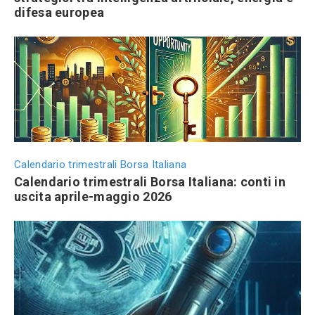
difesa europea
Calendario trimestrali Borsa Italiana
Calendario trimestrali Borsa Italiana: conti in
uscita aprile-maggio 2026