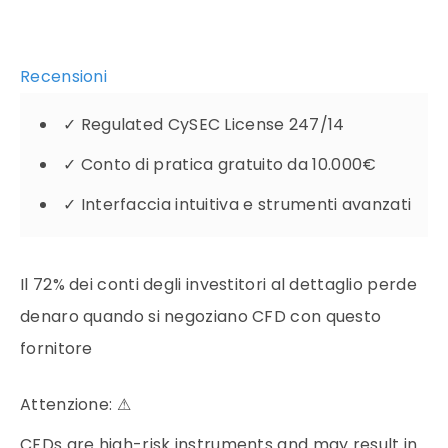
Recensioni
✓
Regulated CySEC License 247/14
✓
Conto di pratica gratuito da 10.000€
✓
Interfaccia intuitiva e strumenti avanzati
Il 72% dei conti degli investitori al dettaglio perde
denaro quando si negoziano CFD con questo
fornitore
Attenzione:
⚠
CFDs are high-risk instruments and may result in