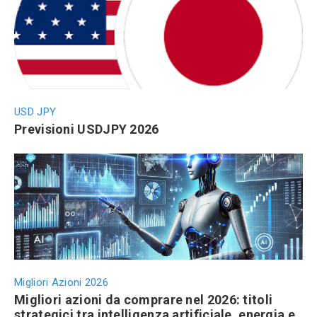
USD JPY
Previsioni USDJPY 2026
Migliori Azioni 2026
Migliori azioni da comprare nel 2026: titoli
strategici tra intelligenza artificiale, energia e