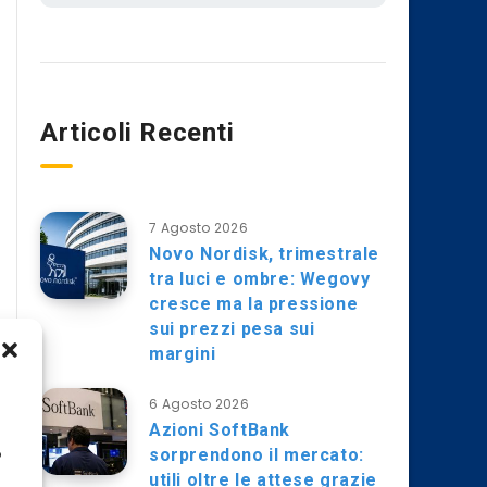
Articoli Recenti
7 Agosto 2026
Novo Nordisk, trimestrale
tra luci e ombre: Wegovy
cresce ma la pressione
sui prezzi pesa sui
margini
6 Agosto 2026
Azioni SoftBank
sorprendono il mercato:
o
utili oltre le attese grazie