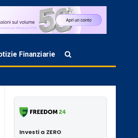
tizie Finanziarie
Investi a ZERO