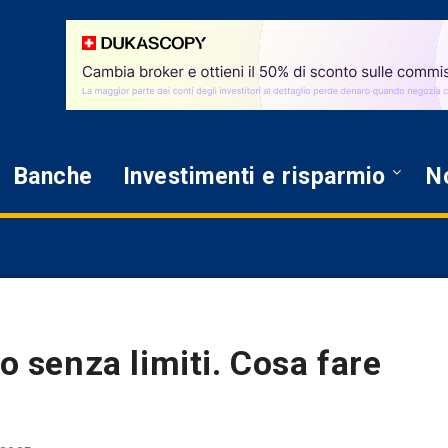
Banche
Investimenti e risparmio
No
lo senza limiti. Cosa fare