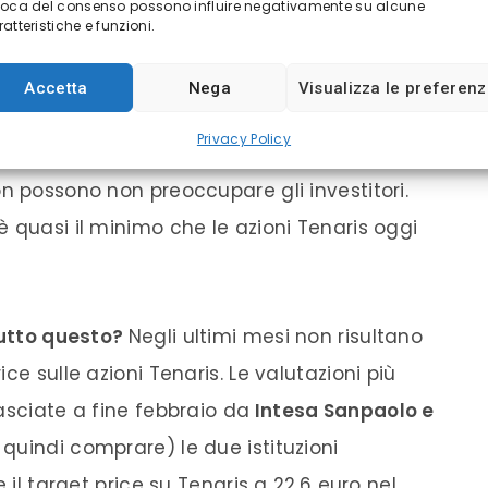
tariffe
, avrebbero potuto subire un
voca del consenso possono influire negativamente su alcune
atteristiche e funzioni.
 Oggi con i dazi attivi, tutto questo diventa
. Il punto è che
il Nord America rappresenta
Accetta
Nega
Visualizza le preferen
di Tenaris
, mentre le importazioni di tubi
Privacy Policy
o della domanda di tubi OCTG in USA. Si
n possono non preoccupare gli investitori.
 quasi il minimo che le azioni Tenaris oggi
 tutto questo?
Negli ultimi mesi non risultano
ce sulle azioni Tenaris. Le valutazioni più
asciate a fine febbraio da
Intesa Sanpaolo e
 quindi comprare) le due istituzioni
 il target price su Tenaris a 22,6 euro nel