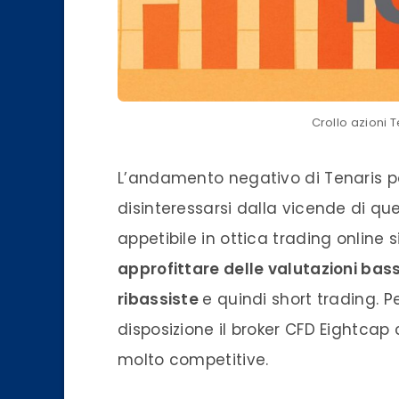
Crollo azioni
L’andamento negativo di Tenaris po
disinteressarsi dalla vicende di que
appetibile in ottica trading online 
approfittare delle valutazioni bas
ribassiste
e quindi short trading. P
disposizione il broker CFD Eightcap 
molto competitive.