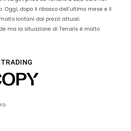
 Oggi, dopo il ribasso dell’ultimo mese e il
molto lontani dai prezzi attuali.
e ma la situazione di Tenaris è molto
I TRADING
ero