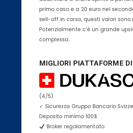
primo caso e a 20 euro nel secondo.
sell-off in corso, questi valori sono 
Potenzialmente c’è un grande upsid
complessa.
MIGLIORI PIATTAFORME D
(4/5)
✓
Sicurezza Gruppo Bancario Svizz
Deposito minimo
100$
Broker regolamentato