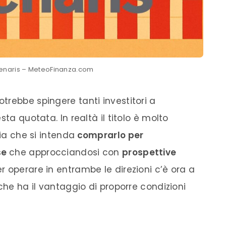
 Tenaris – MeteoFinanza.com
trebbe spingere tanti investitori a
sta quotata. In realtà il titolo è molto
sia che si intenda
comprarlo per
se
che approcciandosi con
prospettive
er operare in entrambe le direzioni c’è ora a
che ha il vantaggio di proporre condizioni