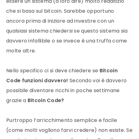
essere un sistema (a loro dire) molto redditizio
che si basa sul bitcoin. Sarebbe opportuno
ancora prima di iniziare ad investire con un
qualsiasi sistema chiedersi se questo sistema sia
davvero infallibile o se invece è una truffa come
molte altre.
Nello specifico ci si deve chiedere se
Bitcoin
Code funzioni davvero!
Secondo voi è davvero
possibile diventare ricchi in poche settimane
grazie a
Bitcoin Code?
Purtroppo l’arricchimento semplice e facile
(come molti vogliono farvi credere) non esiste. Se