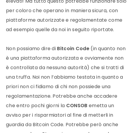
elevati! Ma tutto questo potrebbe funzionare solo
per coloro che operano in maniera sicura, con
piattaforme autorizzate e regolamentate come
ad esempio quelle da noi in seguito riportate.
Non possiamo dire di
Bitcoin Code
(in quanto non
è una piattaforma autorizzata e ovviamente non
è controllata da nessuna autorità) che si tratti di
una truffa. Noi non l’abbiamo testata in quanto a
priori non ci fidiamo di chi non possiede una
regolamentazione. Potrebbe anche accadere
che entro pochi giorni la
CONSOB
emetta un
avviso per i risparmiatori al fine di metterli in
guardia da Bitcoin Code. Potrebbe però anche