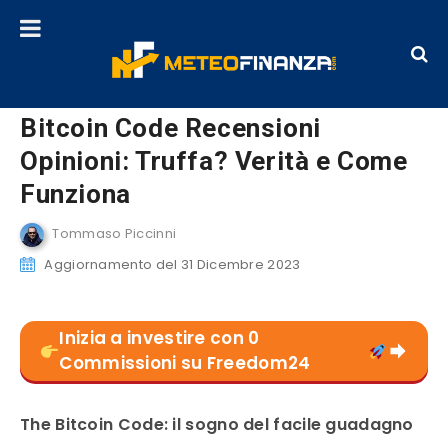
Bitcoin Code Recensioni
Opinioni: Truffa? Verità e Come
Funziona
Tommaso Piccinni
Aggiornamento del 31 Dicembre 2023
Inizia a investire con 0
Commissioni su Freedom24
The Bitcoin Code: il sogno del facile guadagno