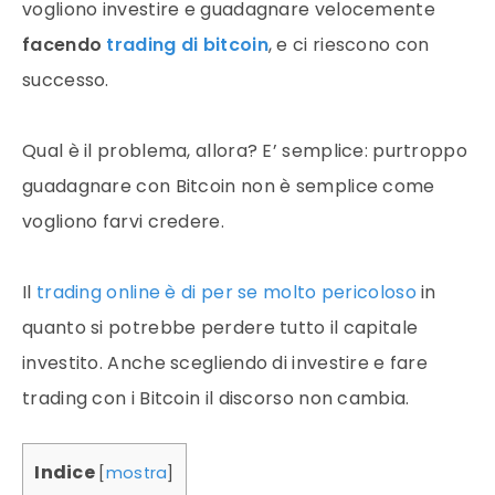
vogliono investire e guadagnare velocemente
facendo
trading di bitcoin
, e ci riescono con
successo.
Qual è il problema, allora? E’ semplice: purtroppo
guadagnare con Bitcoin non è semplice come
vogliono farvi credere.
Il
trading online è di per se molto pericoloso
in
quanto si potrebbe perdere tutto il capitale
investito. Anche scegliendo di investire e fare
trading con i Bitcoin il discorso non cambia.
Indice
[
mostra
]