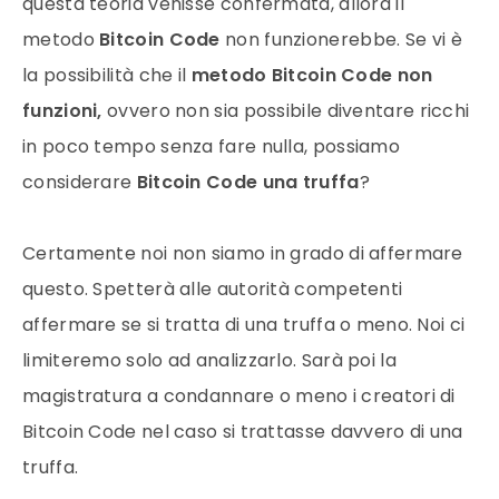
questa teoria venisse confermata, allora il
metodo
Bitcoin Code
non funzionerebbe. Se vi è
la possibilità che il
metodo Bitcoin Code non
funzioni,
ovvero non sia possibile diventare ricchi
in poco tempo senza fare nulla, possiamo
considerare
Bitcoin Code una truffa
?
Certamente noi non siamo in grado di affermare
questo. Spetterà alle autorità competenti
affermare se si tratta di una truffa o meno. Noi ci
limiteremo solo ad analizzarlo. Sarà poi la
magistratura a condannare o meno i creatori di
Bitcoin Code nel caso si trattasse davvero di una
truffa.