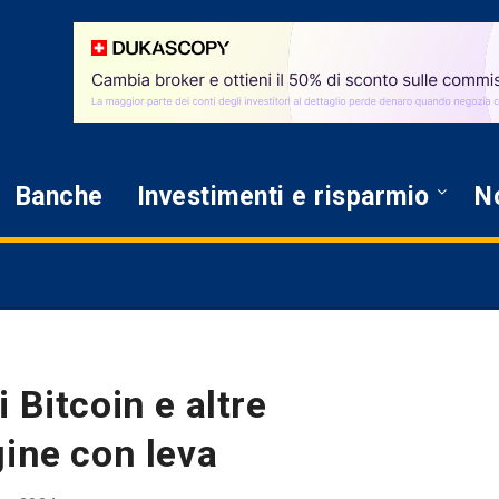
Banche
Investimenti e risparmio
No
 Bitcoin e altre
gine con leva