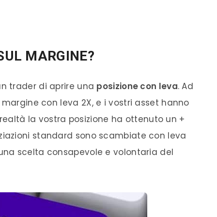
 SUL MARGINE?
un
trader
di aprire una
posizione con
leva
. Ad
di margine con
leva
2X, e i vostri asset hanno
 realtà la vostra posizione ha ottenuto un +
ziazioni standard sono scambiate con
leva
na scelta consapevole e volontaria del