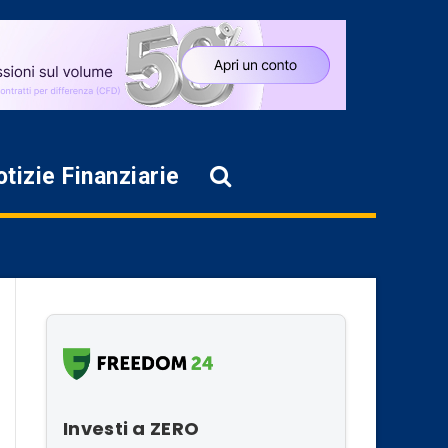
tizie Finanziarie
Investi a ZERO