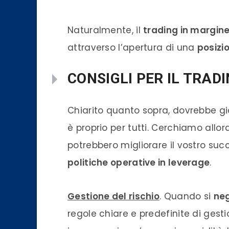
Naturalmente, il
trading
in margin
attraverso l’apertura di una
posizi
CONSIGLI PER IL TRAD
Chiarito quanto sopra, dovrebbe gi
è proprio per tutti. Cerchiamo allo
potrebbero migliorare il vostro suc
politiche operative in leverage
.
Gestione del rischio
. Quando si
neg
regole chiare e predefinite di gesti