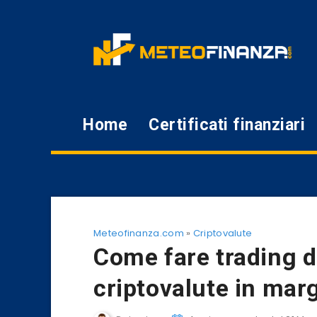
Home
Certificati finanziari
Meteofinanza.com
»
Criptovalute
Come fare trading di
criptovalute in mar