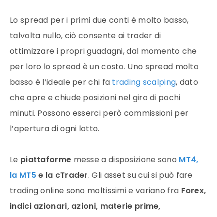
Lo spread per i primi due conti è molto basso,
talvolta nullo, ciò consente ai trader di
ottimizzare i propri guadagni, dal momento che
per loro lo spread è un costo. Uno spread molto
basso è l’ideale per chi fa
trading scalping
, dato
che apre e chiude posizioni nel giro di pochi
minuti. Possono esserci però commissioni per
l’apertura di ogni lotto.
Le
piattaforme
messe a disposizione sono
MT4,
la MT5
e la cTrader
. Gli asset su cui si può fare
trading online sono moltissimi e variano fra
Forex,
indici azionari, azioni, materie prime,