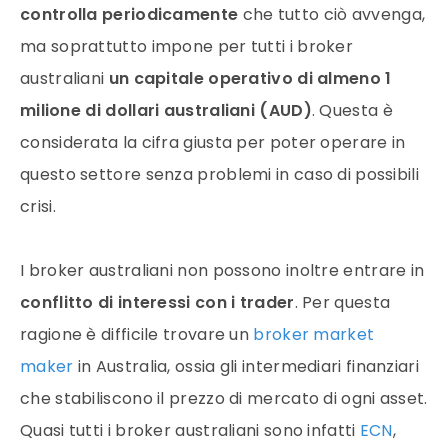
controlla periodicamente
che tutto ciò avvenga,
ma soprattutto impone per tutti i
broker
australiani
un capitale operativo di almeno 1
milione di
dollari australiani
(AUD)
. Questa è
considerata la cifra giusta per poter operare in
questo settore senza problemi in caso di possibili
crisi.
I
broker
australiani non possono inoltre entrare in
conflitto di interessi con i trader
. Per questa
ragione è difficile trovare un
broker market
maker
in Australia, ossia gli intermediari finanziari
che stabiliscono il prezzo di mercato di ogni asset.
Quasi tutti i
broker
australiani sono infatti
ECN
,