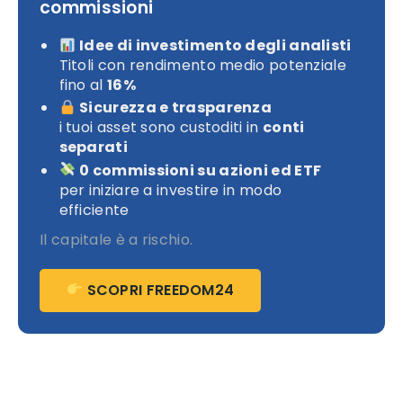
commissioni
Idee di investimento degli analisti
Titoli con rendimento medio potenziale
fino al
16%
Sicurezza e trasparenza
i tuoi asset sono custoditi in
conti
separati
0 commissioni su azioni ed ETF
per iniziare a investire in modo
efficiente
Il capitale è a rischio.
SCOPRI FREEDOM24