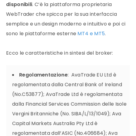
disponibili
. C’è la piattaforma proprietaria
WebTrader che spicca per la sua interfaccia
semplice e un design moderno e intuitivo e poi ci
sono le piattaforme esterne
MT4 e MT5
.
Ecco le caratteristiche in sintesi del broker:
Regolamentazione
: AvaTrade EU Ltd è
regolamentata dalla Central Bank of Ireland
(No.C53877); AvaTrade Ltd è regolamentata
dalla Financial Services Commission delle Isole
Vergini Britanniche (No. SIBA/L/13/1049); Ava
Capital Markets Australia Pty Ltd è
regolamentata dall’ASIC (No.406684); Ava