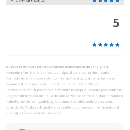
Professionalità
5
Questo contenuto non deve essere considerato un consiglio di
investimento.
Non offriamo alcun tipo di consulenza finanziaria.
L’articolo ha uno scopo soltanto informativo e alcuni contenuti sono
Comunicati Stampa scritti direttamente dai nostri Clienti.
I lettori sono tenuti pertanto a effettuare le proprie ricerche per verificare
l’aggiornamento dei dati. Questo sito NON è responsabile, direttamente o
indirettamente, per qualsivoglia danno o perdita, reale o presunta,
causata dall'utilizzo di qualunque contenuto o servizio menzionato sul
sito https://www.meteofinanza.com.