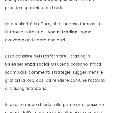
grande risparmio per i trader.
La peculiarità di eToro, che l’ha reso famoso in
Europa e in Italia, è il
Social trading
, come
avevamo anticipato poc’anzi.
Esso consiste nel trasformare il trading in
un’esperienza social
. Gli utenti possono infatti
scambiarsi commenti, strategie, suggerimenti e
grafici fra loro, così da rendere comune l’attività
di trading finanziario.
In questo modo i trader alle prime armi possono
giovare dell’esperienza dei colleghi più esperti e