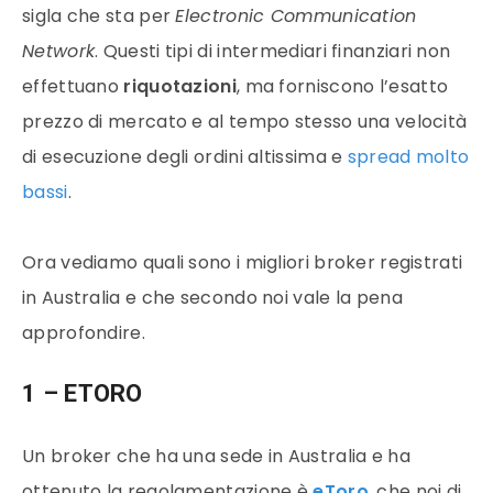
sigla che sta per
Electronic Communication
Network
. Questi tipi di intermediari finanziari non
effettuano
riquotazioni
, ma forniscono l’esatto
prezzo di mercato e al tempo stesso una velocità
di esecuzione degli ordini altissima e
spread molto
bassi
.
Ora vediamo quali sono i migliori broker registrati
in Australia e che secondo noi vale la pena
approfondire.
1 – ETORO
Un broker che ha una sede in Australia e ha
ottenuto la regolamentazione è
eToro
, che noi di