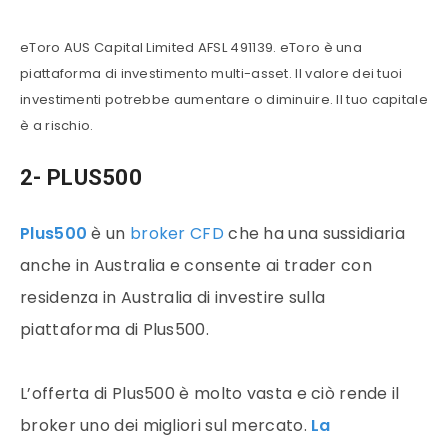
eToro AUS Capital Limited AFSL 491139. eToro è una
piattaforma di investimento multi-asset. Il valore dei tuoi
investimenti potrebbe aumentare o diminuire. Il tuo capitale
è a rischio.
2- PLUS500
Plus500
è un
broker CFD
che ha una sussidiaria
anche in Australia e consente ai trader con
residenza in Australia di investire sulla
piattaforma di Plus500.
L’offerta di Plus500 è molto vasta e ciò rende il
broker uno dei migliori sul mercato.
La