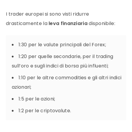
I trader europei si sono visti ridurre
drasticamente la
leva finanziaria
disponibile:
1:30 per le valute principali del Forex;
1:20 per quelle secondarie, per il
trading
sull’oro e sugli indici di
borsa
più influenti;
1:10 per le altre commodities e gli altri indici
azionari;
1:5 per le
azioni
;
1:2 per le criptovalute.