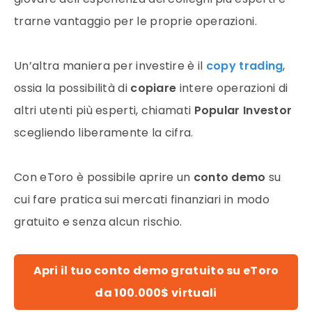
trarne vantaggio per le proprie operazioni.
Un’altra maniera per investire è il
copy trading
,
ossia la possibilità di
copiare
intere operazioni di
altri utenti più esperti, chiamati
Popular Investor
scegliendo liberamente la cifra.
Con eToro è possibile aprire un
conto demo
su
cui fare pratica sui mercati finanziari in modo
gratuito e senza alcun rischio.
Apri il tuo conto demo gratuito su eToro
da 100.000$ virtuali