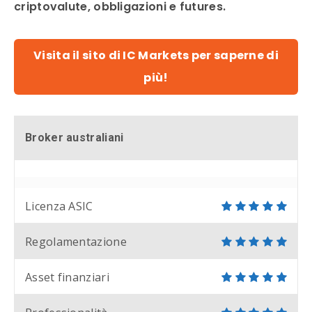
criptovalute, obbligazioni e futures.
Visita il sito di IC Markets per saperne di
più!
Broker australiani
Licenza ASIC
Regolamentazione
Asset finanziari