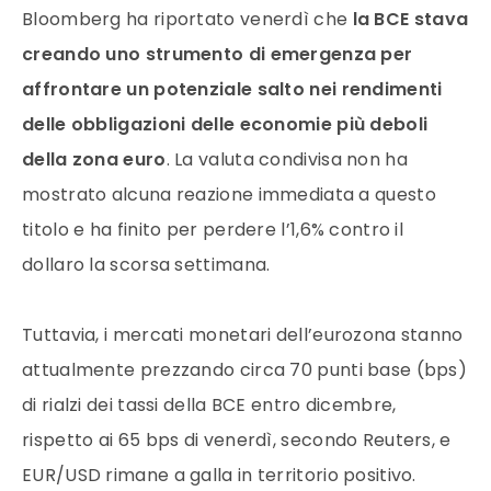
Bloomberg ha riportato venerdì che
la BCE stava
creando uno strumento di emergenza per
affrontare un potenziale salto nei rendimenti
delle obbligazioni delle economie più deboli
della zona euro
. La valuta condivisa non ha
mostrato alcuna reazione immediata a questo
titolo e ha finito per perdere l’1,6% contro il
dollaro la scorsa settimana.
Tuttavia, i mercati monetari dell’eurozona stanno
attualmente prezzando circa 70 punti base (bps)
di rialzi dei tassi della BCE entro dicembre,
rispetto ai 65 bps di venerdì, secondo Reuters, e
EUR/USD rimane a galla in territorio positivo.