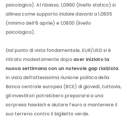
psicologico). Al ribasso, 1,0860 (livello statico) si
allinea come supporto iniziale davanti a 1,0835
(minimo dell’8 aprile) e 1,0800 (livello
psicologico).
Dal punto di vista fondamentale, EUR/USD si è
ritirato modestamente dopo
aver iniziato la
nuova settimana con un notevole gap rialzista
.
In vista dell’attesissima riunione politica della
Banca centrale europea (BCE) di giovedì, tuttavia,
gli investitori potrebbero prepararsi a una
sorpresa hawkish e aiutare l’euro a mantenere il
suo terreno contro il biglietto verde.