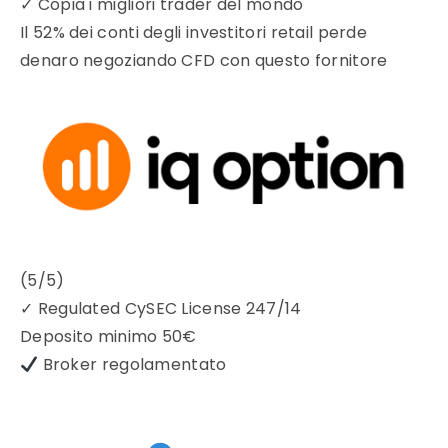
✓
Copia i migliori trader del mondo
Il 52% dei conti degli investitori retail perde
denaro negoziando CFD con questo fornitore
(5/5)
✓
Regulated CySEC License 247/14
Deposito minimo
50€
Broker regolamentato