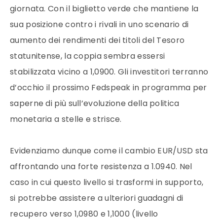
giornata. Con il biglietto verde che mantiene la
sua posizione contro i rivali in uno scenario di
aumento dei rendimenti dei titoli del Tesoro
statunitense, la coppia sembra essersi
stabilizzata vicino a 1,0900. Gli investitori terranno
d’occhio il prossimo Fedspeak in programma per
saperne di più sull’evoluzione della politica
monetaria a stelle e strisce.
Evidenziamo dunque come il cambio EUR/USD sta
affrontando una forte resistenza a 1.0940. Nel
caso in cui questo livello si trasformi in supporto,
si potrebbe assistere a ulteriori guadagni di
recupero verso 1,0980 e 1,1000 (livello