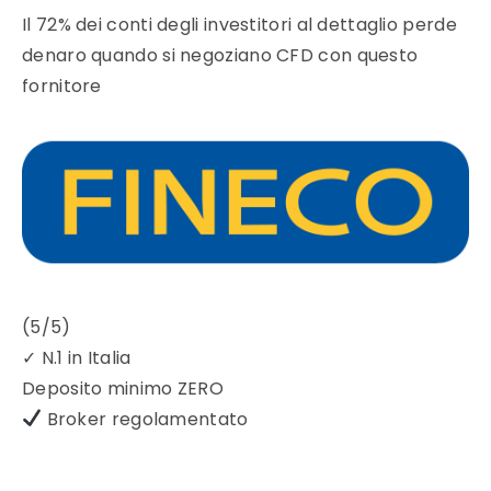
Il 72% dei conti degli investitori al dettaglio perde
denaro quando si negoziano CFD con questo
fornitore
(5/5)
✓
N.1 in Italia
Deposito minimo
ZERO
Broker regolamentato