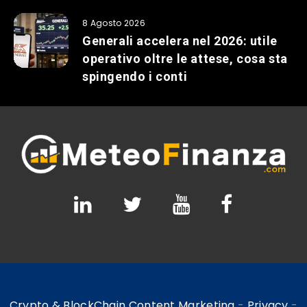
8 Agosto 2026
Generali accelera nel 2026: utile
operativo oltre le attese, cosa sta
spingendo i conti
Crypto & BlockChain Content Marketing
-
Privacy
-