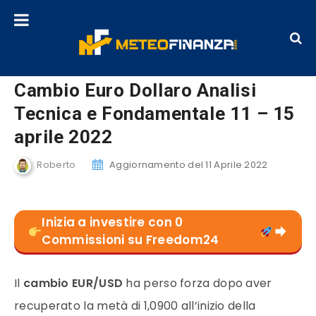
Cambio Euro Dollaro Analisi
Tecnica e Fondamentale 11 – 15
aprile 2022
Roberto
Aggiornamento del 11 Aprile 2022
Inizia a investire con 0
Commissioni su Freedom24
Il
cambio EUR/USD
ha perso forza dopo aver
recuperato la metà di 1,0900 all’inizio della