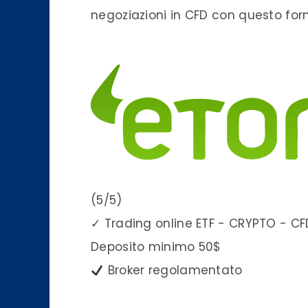
negoziazioni in CFD con questo forn
(5/5)
✓
Trading online ETF - CRYPTO - CF
Deposito minimo
50$
Broker regolamentato