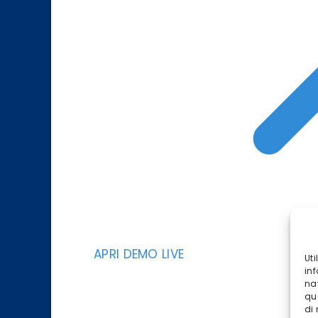
APRI DEMO LIVE
Ut
inf
na
qu
di