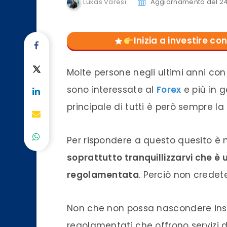
Lukas Varesi
Aggiornamento del 24
Inizia a investire 
Molte persone negli ultimi anni con 
sono interessate al
Forex
e più in 
principale di tutti è però sempre la
Per rispondere a questo quesito è n
soprattutto tranquillizzarvi che è
regolamentata
. Perciò non credete
Non che non possa nascondere insid
regolamentati che offrono servizi d