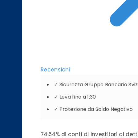
Recensioni
✓
Sicurezza Gruppo Bancario Svi
✓
Leva fino a 1:30
✓
Protezione da Saldo Negativo
74.54% di conti di investitori al d