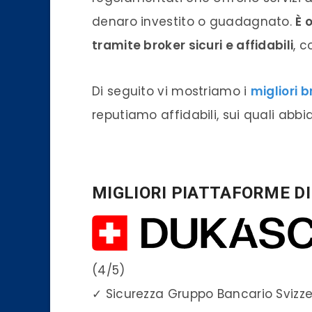
denaro investito o guadagnato.
È 
tramite broker sicuri e affidabili
, c
Di seguito vi mostriamo i
migliori b
reputiamo affidabili, sui quali abbi
MIGLIORI PIATTAFORME D
(4/5)
✓
Sicurezza Gruppo Bancario Svizz