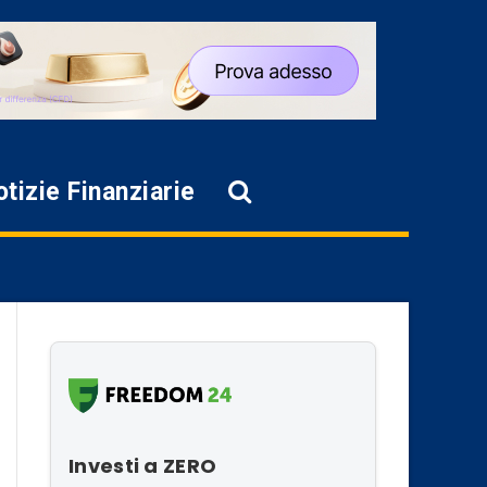
tizie Finanziarie
Investi a ZERO