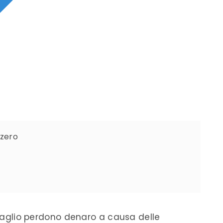
zzero
ettaglio perdono denaro a causa delle