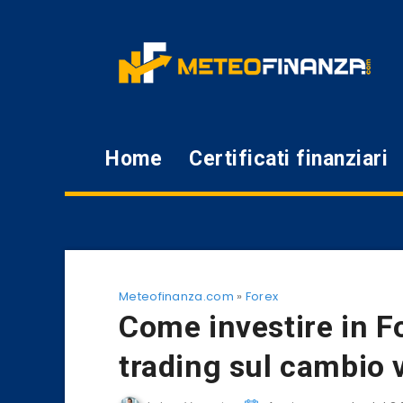
Home
Certificati finanziari
Meteofinanza.com
»
Forex
Come investire in F
trading sul cambio 