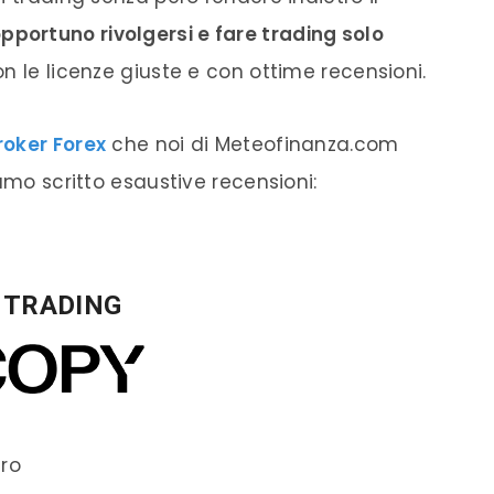
opportuno rivolgersi e fare trading solo
on le licenze giuste e con ottime recensioni.
roker Forex
che noi di Meteofinanza.com
amo scritto esaustive recensioni:
I TRADING
ero