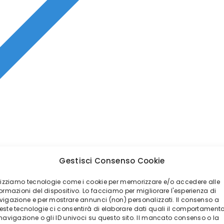
Gestisci Consenso Cookie
ilizziamo tecnologie come i cookie per memorizzare e/o accedere alle
ormazioni del dispositivo. Lo facciamo per migliorare l'esperienza di
vigazione e per mostrare annunci (non) personalizzati. Il consenso a
este tecnologie ci consentirà di elaborare dati quali il comportament
 navigazione o gli ID univoci su questo sito. Il mancato consenso o la