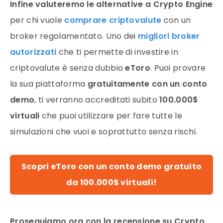
Infine valuteremo le alternative a Crypto Engine
per chi vuole
comprare criptovalute
con un
broker regolamentato. Uno dei
migliori broker
autorizzati
che ti permette di investire in
criptovalute è senza dubbio
eToro
. Puoi provare
la sua piattaforma
gratuitamente con un conto
demo
, ti verranno accreditati subito
100.000$
virtuali
che puoi utilizzare per fare tutte le
simulazioni che vuoi e soprattutto senza rischi.
Scopri eToro con un conto demo gratuito
da 100.000$ virtuali!
Proseguiamo ora con la recensione su Crypto