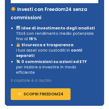
Investi con Freedom24 senza
commissioni
Idee di investimento degli analisti
Titoli con rendimento medio potenziale
fino al
16%
Sicurezza e trasparenza
i tuoi asset sono custoditi in
conti
separati
0 commissioni su azioni ed ETF
per iniziare a investire in modo
efficiente
Il capitale è a rischio.
SCOPRI FREEDOM24