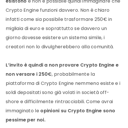
esistono
e non è possibile quindi immaginare che
Crypto Engine funzioni davvero. Non è chiaro
infatti come sia possibile trasformare 250€ in
migliaia di euro e soprattutto se davvero un
giorno dovesse esistere un sistema simile, i
creatori non lo divulgherebbero alla comunità.
L’invito è quindi a non provare Crypto Engine e
non versare i 250€
, probabilmente la
piattaforma di Crypto Engine nemmeno esiste e i
soldi depositati sono già volati in società off-
shore e difficilmente rintracciabili. Come avrai
immaginato le
opinioni su Crypto Engine sono
pessime per noi.