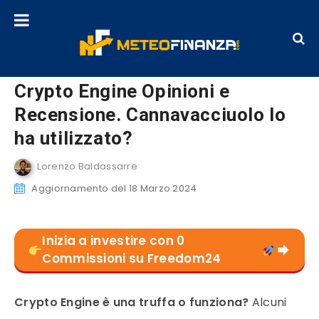
Crypto Engine Opinioni e
Recensione. Cannavacciuolo lo
ha utilizzato?
Lorenzo Baldassarre
Aggiornamento del 18 Marzo 2024
Inizia a investire con 0
Commissioni su Freedom24
Crypto Engine è una truffa o funziona?
Alcuni