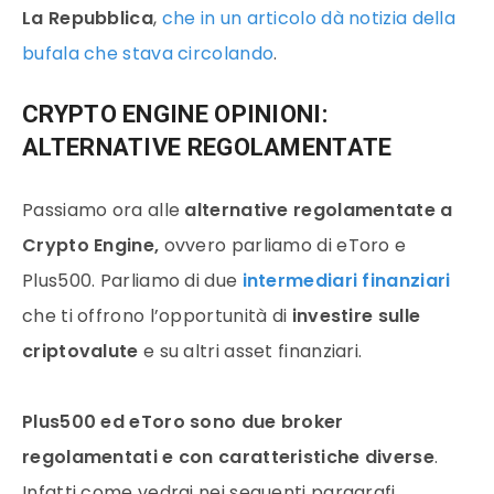
La Repubblica
,
che in un articolo dà notizia della
bufala che stava circolando
.
CRYPTO ENGINE OPINIONI:
ALTERNATIVE REGOLAMENTATE
Passiamo ora alle
alternative regolamentate a
Crypto Engine,
ovvero parliamo di eToro e
Plus500. Parliamo di due
intermediari finanziari
che ti offrono l’opportunità di
investire sulle
criptovalute
e su altri asset finanziari.
Plus500 ed eToro sono due broker
regolamentati e con caratteristiche diverse
.
Infatti come vedrai nei seguenti paragrafi