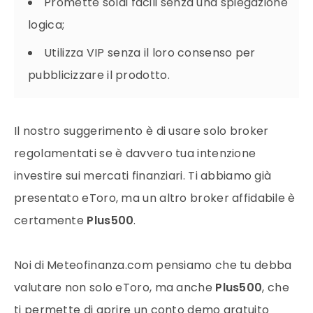
Promette soldi facili senza una spiegazione
logica;
Utilizza VIP senza il loro consenso per
pubblicizzare il prodotto.
Il nostro suggerimento è di usare solo broker
regolamentati se è davvero tua intenzione
investire sui mercati finanziari. Ti abbiamo già
presentato eToro, ma un altro broker affidabile è
certamente
Plus500
.
Noi di Meteofinanza.com pensiamo che tu debba
valutare non solo eToro, ma anche
Plus500
, che
ti permette di aprire un conto demo gratuito