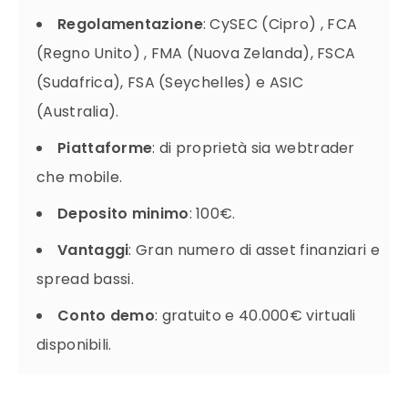
Regolamentazione
: CySEC (Cipro) , FCA
(Regno Unito) , FMA (Nuova Zelanda), FSCA
(Sudafrica), FSA (Seychelles) e ASIC
(Australia).
Piattaforme
: di proprietà sia webtrader
che mobile.
Deposito minimo
: 100€.
Vantaggi
: Gran numero di asset finanziari e
spread bassi.
Conto demo
: gratuito e 40.000€ virtuali
disponibili.