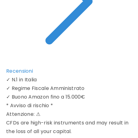
Recensioni
✓
N.1 in Italia
✓
Regime Fiscale Amministrato
✓
Buono Amazon fino a 15.000€
* Avviso di rischio *
Attenzione:
⚠
CFDs are high-risk instruments and may result in
the loss of all your capital.