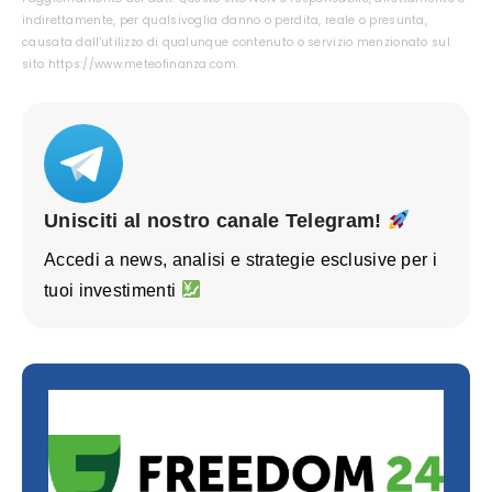
indirettamente, per qualsivoglia danno o perdita, reale o presunta,
causata dall'utilizzo di qualunque contenuto o servizio menzionato sul
sito https://www.meteofinanza.com.
Unisciti al nostro canale Telegram!
Accedi a news, analisi e strategie esclusive per i
tuoi investimenti