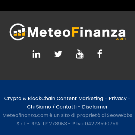
Crypto & BlockChain Content Marketing
-
Privacy
-
Chi Siamo / Contatti
-
Disclaimer
Meteofinanza.com è un sito di proprietà di Seowebbs
S.r.l. - REA: LE 278983 - P.Iva 04278590759