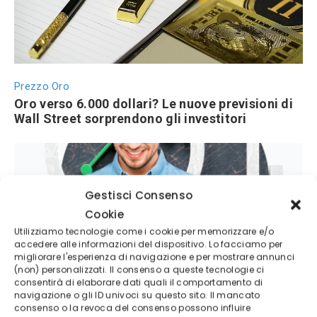
Prezzo Oro
Oro verso 6.000 dollari? Le nuove previsioni di
Wall Street sorprendono gli investitori
Gestisci Consenso
Cookie
Utilizziamo tecnologie come i cookie per memorizzare e/o
accedere alle informazioni del dispositivo. Lo facciamo per
migliorare l'esperienza di navigazione e per mostrare annunci
(non) personalizzati. Il consenso a queste tecnologie ci
Azioni Bance Europee
consentirà di elaborare dati quali il comportamento di
Azioni banche europee da mettere nel mirino
navigazione o gli ID univoci su questo sito. Il mancato
nei prossimi mesi
consenso o la revoca del consenso possono influire