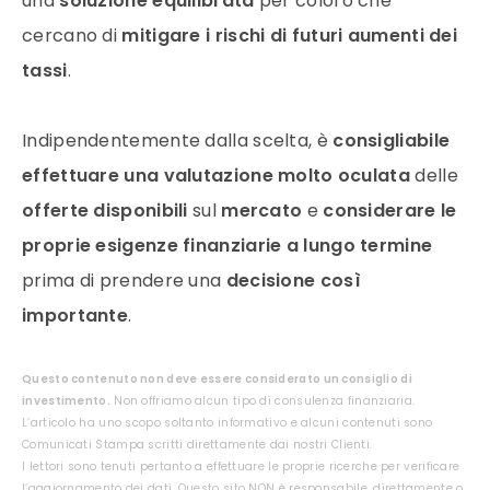
una
soluzione equilibrata
per coloro che
cercano di
mitigare i rischi di futuri aumenti dei
tassi
.
Indipendentemente dalla scelta, è
consigliabile
effettuare una valutazione molto oculata
delle
offerte disponibili
sul
mercato
e
considerare le
proprie esigenze finanziarie a lungo termine
prima di prendere una
decisione così
importante
.
Questo contenuto non deve essere considerato un consiglio di
investimento.
Non offriamo alcun tipo di consulenza finanziaria.
L’articolo ha uno scopo soltanto informativo e alcuni contenuti sono
Comunicati Stampa scritti direttamente dai nostri Clienti.
I lettori sono tenuti pertanto a effettuare le proprie ricerche per verificare
l’aggiornamento dei dati. Questo sito NON è responsabile, direttamente o