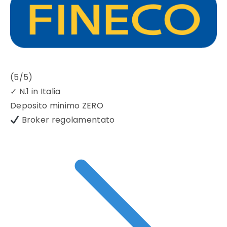
(5/5)
✓
N.1 in Italia
Deposito minimo
ZERO
Broker regolamentato