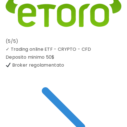
(5/5)
✓
Trading online ETF - CRYPTO - CFD
Deposito minimo
50$
Broker regolamentato