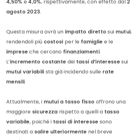
4,50%
e
4,0%
, rispettivamente, con effetto dal
2
agosto 2023
.
Questa misura avrà un
impatto diretto
sui
mutui
,
rendendoli più
costosi
per le
famiglie
e le
imprese
che cercano
finanziamenti
.
L’
incremento costante
dei
tassi d’interesse
sui
mutui variabili
sta già incidendo sulle
rate
mensili
.
Attualmente, i
mutui a tasso fisso
offrono una
maggiore
sicurezza
rispetto a quelli a
tasso
variabile
, poiché i
tassi di interesse
sono
destinati a
salire ulteriormente
nel breve