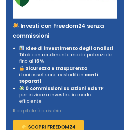
Investi con Freedom24 senza
commissioni
Idee di investimento degli analisti
Titoli con rendimento medio potenziale
fino al
16%
Sicurezza e trasparenza
i tuoi asset sono custoditi in
conti
separati
0 commissioni su azioni ed ETF
per iniziare a investire in modo
efficiente
Il capitale è a rischio.
SCOPRI FREEDOM24