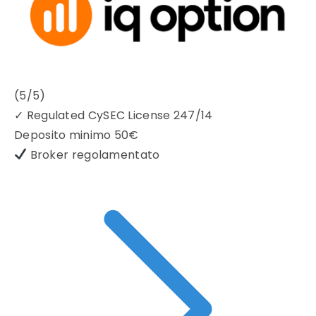
(5/5)
✓
Regulated CySEC License 247/14
Deposito minimo
50€
Broker regolamentato