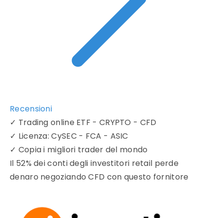
Recensioni
✓
Trading online ETF - CRYPTO - CFD
✓
Licenza: CySEC - FCA - ASIC
✓
Copia i migliori trader del mondo
Il 52% dei conti degli investitori retail perde
denaro negoziando CFD con questo fornitore