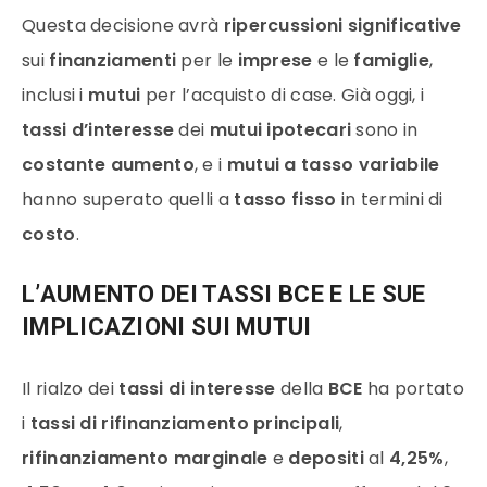
Questa decisione avrà
ripercussioni significative
sui
finanziamenti
per le
imprese
e le
famiglie
,
inclusi i
mutui
per l’acquisto di case. Già oggi, i
tassi d’interesse
dei
mutui ipotecari
sono in
costante aumento
, e i
mutui a tasso variabile
hanno superato quelli a
tasso fisso
in termini di
costo
.
L’AUMENTO DEI TASSI BCE E LE SUE
IMPLICAZIONI SUI
MUTUI
Il rialzo dei
tassi di interesse
della
BCE
ha portato
i
tassi di rifinanziamento principali
,
rifinanziamento marginale
e
depositi
al
4,25%
,