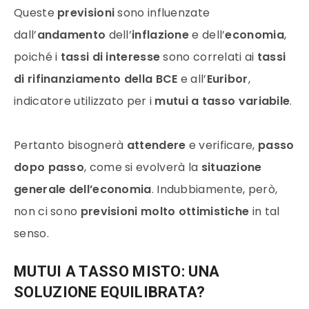
Queste
previsioni
sono influenzate
dall’
andamento
dell’
inflazione
e dell’
economia
,
poiché i
tassi di interesse
sono correlati ai
tassi
di rifinanziamento della BCE
e all’
Euribor
,
indicatore utilizzato per i
mutui a tasso variabile
.
Pertanto bisognerà
attendere
e verificare,
passo
dopo passo
, come si evolverà la
situazione
generale dell’economia
. Indubbiamente, però,
non ci sono
previsioni molto ottimistiche
in tal
senso.
MUTUI A TASSO MISTO
: UNA
SOLUZIONE EQUILIBRATA?