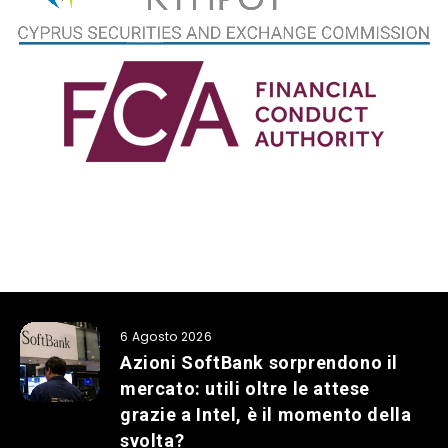
6 Agosto 2026
Azioni SoftBank sorprendono il
mercato: utili oltre le attese
grazie a Intel, è il momento della
svolta?