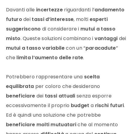
Davanti alle
incertezze
riguardanti l’
andamento
futuro
dei
tassi d’interesse
, molti
esperti
suggeriscono
di considerare i
mutui a tasso
misto
. Queste soluzioni combinano i
vantaggi
dei
mutui a tasso variabile
con un “
paracadute
”
che
limita l’aumento delle rate
.
Potrebbero rappresentare una
scelta
equilibrata
per coloro che desiderano
beneficiare
dei
tassi attuali
senza esporre
eccessivamente il proprio
budget
a
rischi futuri
.
Ed è quindi una soluzione che potrebbe
beneficiare molti mutuatari
che al momento