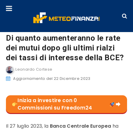
Di quanto aumenteranno le rate
dei mutui dopo gli ultimi rialzi
dei tassi di interesse della BCE?
Leonardo Cortese
Aggiornamento del 22 Dicembre 2023
Inizia a investire con 0
Commissioni su Freedom24
Il 27 luglio 2023, la
Banca Centrale Europea
ha