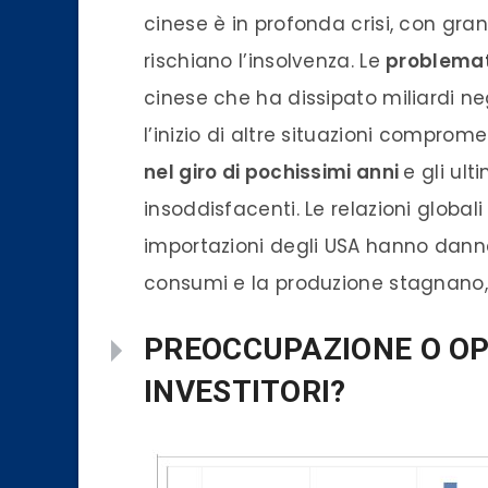
cinese è in profonda crisi, con gra
rischiano l’insolvenza. Le
problemat
cinese che ha dissipato miliardi ne
l’inizio di altre situazioni comprome
nel giro di pochissimi anni
e gli ult
insoddisfacenti. Le relazioni globali 
importazioni degli USA hanno danneg
consumi e la produzione stagnano, 
PREOCCUPAZIONE O OP
INVESTITORI?