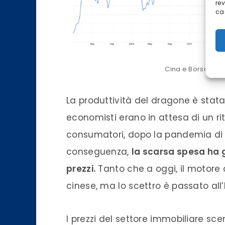
re
car
Cina e Borsa – (
La produttività del dragone è stata
economisti erano in attesa di un r
consumatori, dopo la pandemia di 
conseguenza,
la scarsa spesa ha 
prezzi.
Tanto che a oggi, il motore d
cinese, ma lo scettro è passato all’
I prezzi del settore immobiliare s