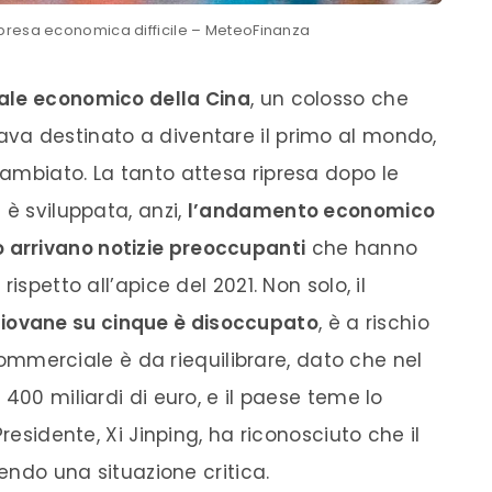
ipresa economica difficile – MeteoFinanza
iale economico della Cina
, un colosso che
va destinato a diventare il primo al mondo,
ambiato. La tanto attesa ripresa dopo le
 è sviluppata, anzi,
l’andamento economico
 arrivano notizie preoccupanti
che hanno
ispetto all’apice del 2021. Non solo, il
giovane su cinque è disoccupato
, è a rischio
t commerciale è da riequilibrare, dato che nel
400 miliardi di euro, e il paese teme lo
residente, Xi Jinping, ha riconosciuto che il
vendo una situazione critica.