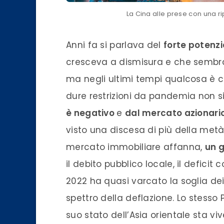
La Cina alle prese con una r
Anni fa si parlava del
forte potenz
cresceva a dismisura e che sembra
ma negli ultimi tempi qualcosa è c
dure restrizioni da pandemia non si
è negativo
e
dal mercato azionario
visto una discesa di più della metà r
mercato immobiliare affanna,
un 
il debito pubblico locale, il defici
2022 ha quasi varcato la soglia dei 
spettro della deflazione. Lo stesso P
suo stato dell’Asia orientale sta vi