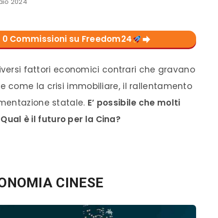
aio 2024
con 0 Commissioni su Freedom24
iversi fattori economici contrari che gravano
come la crisi immobiliare, il rallentamento
mentazione statale.
E’ possibile che molti
 Qual è il futuro per la Cina?
CONOMIA CINESE