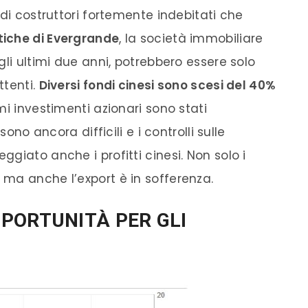
ndi costruttori fortemente indebitati che
iche di Evergrande
, la società immobiliare
gli ultimi due anni, potrebbero essere solo
ttenti.
Diversi fondi cinesi sono scesi del 40%
imi investimenti azionari sono stati
sono ancora difficili e i controlli sulle
giato anche i profitti cinesi. Non solo i
ma anche l’export è in sofferenza.
PORTUNITÀ PER GLI