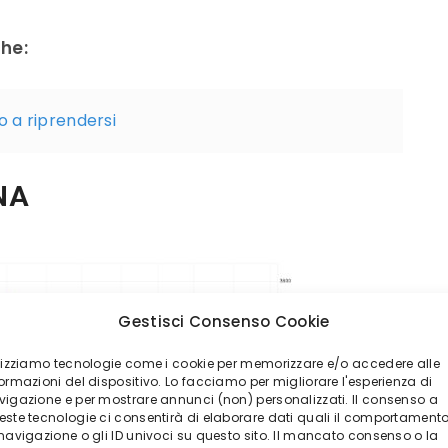
che:
o a riprendersi
NA
Gestisci Consenso Cookie
ilizziamo tecnologie come i cookie per memorizzare e/o accedere alle
ormazioni del dispositivo. Lo facciamo per migliorare l'esperienza di
vigazione e per mostrare annunci (non) personalizzati. Il consenso a
este tecnologie ci consentirà di elaborare dati quali il comportament
 navigazione o gli ID univoci su questo sito. Il mancato consenso o la