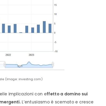
ale (Image: investing.com)
delle implicazioni con e
ffetto a domino sui
emergenti.
L’entusiasmo è scemato e cresce