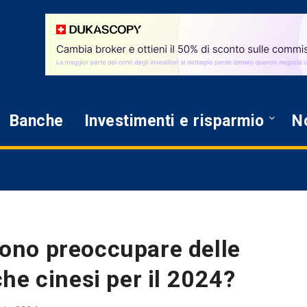
Banche
Investimenti e risparmio
No
evono preoccupare delle
he cinesi per il 2024?