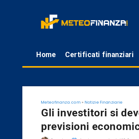
Home
Certificati finanziari
Meteofinanza.com
»
Notizie Finanziarie
Gli investitori si d
previsioni economic