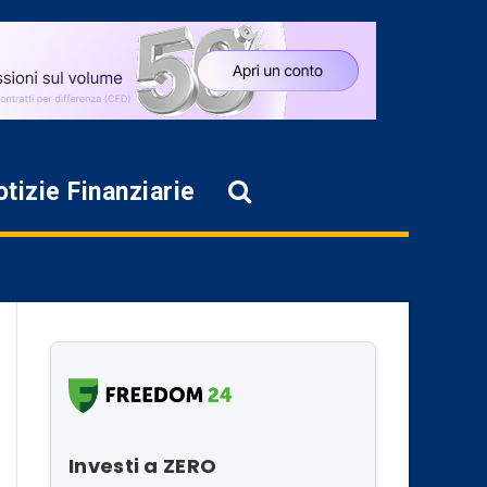
tizie Finanziarie
Investi a ZERO