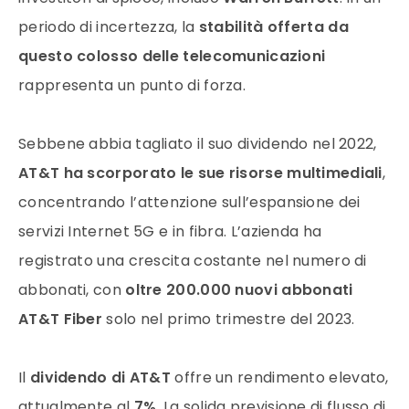
periodo di incertezza, la
stabilità offerta da
questo colosso delle telecomunicazioni
rappresenta un punto di forza.
Sebbene abbia tagliato il suo dividendo nel 2022,
AT&T ha scorporato le sue risorse multimediali
,
concentrando l’attenzione sull’espansione dei
servizi Internet 5G e in fibra. L’azienda ha
registrato una crescita costante nel numero di
abbonati, con
oltre 200.000 nuovi abbonati
AT&T Fiber
solo nel primo trimestre del 2023.
Il
dividendo di AT&T
offre un rendimento elevato,
attualmente al
7%
. La solida previsione di flusso di