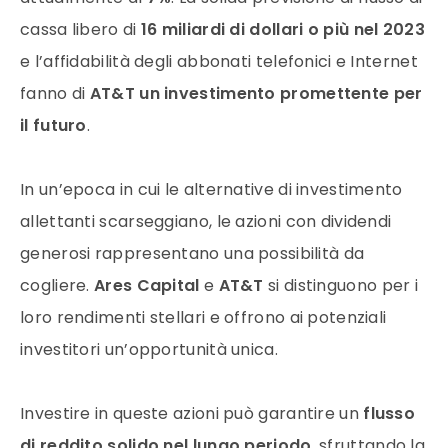
cassa libero di
16 miliardi di dollari o più nel 2023
e l’affidabilità degli abbonati telefonici e Internet
fanno di
AT&T un investimento promettente per
il futuro
.
In un’epoca in cui le alternative di investimento
allettanti scarseggiano, le azioni con dividendi
generosi rappresentano una possibilità da
cogliere.
Ares Capital
e
AT&T
si distinguono per i
loro rendimenti stellari e offrono ai potenziali
investitori un’opportunità unica.
Investire in queste azioni può garantire un
flusso
di reddito solido nel lungo periodo
, sfruttando la