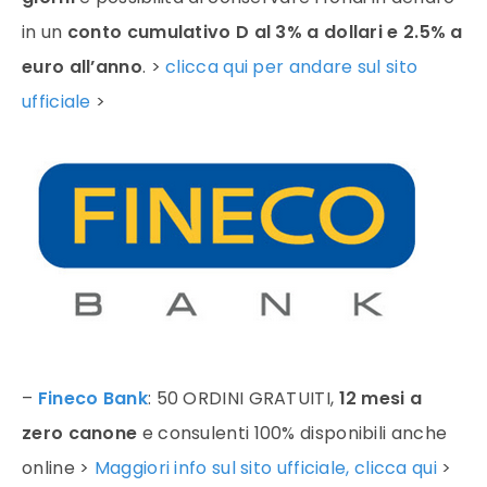
in un
conto cumulativo D al 3% a dollari e 2.5% a
euro all’anno
. >
clicca qui per andare sul sito
ufficiale
>
–
Fineco Bank
: 50 ORDINI GRATUITI,
12 mesi a
zero canone
e consulenti 100% disponibili anche
online >
Maggiori info sul sito ufficiale, clicca qui
>