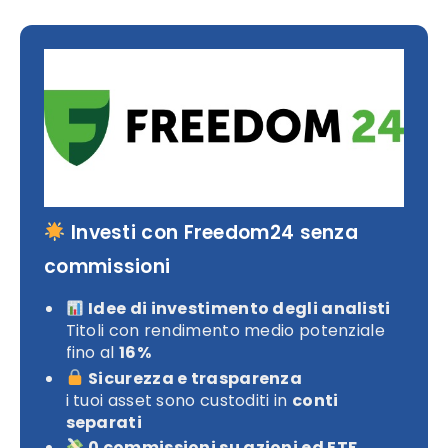
Investi con Freedom24 senza
commissioni
Idee di investimento degli analisti
Titoli con rendimento medio potenziale
fino al
16%
Sicurezza e trasparenza
i tuoi asset sono custoditi in
conti
separati
0 commissioni su azioni ed ETF