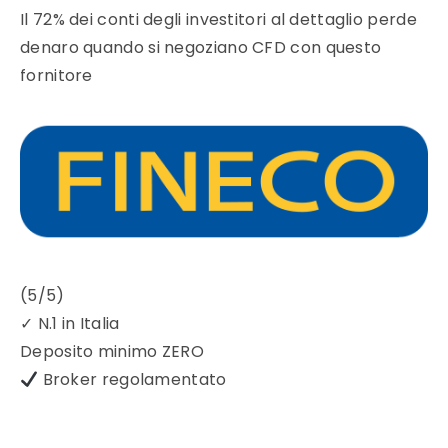
Il 72% dei conti degli investitori al dettaglio perde
denaro quando si negoziano CFD con questo
fornitore
(5/5)
✓
N.1 in Italia
Deposito minimo
ZERO
Broker regolamentato