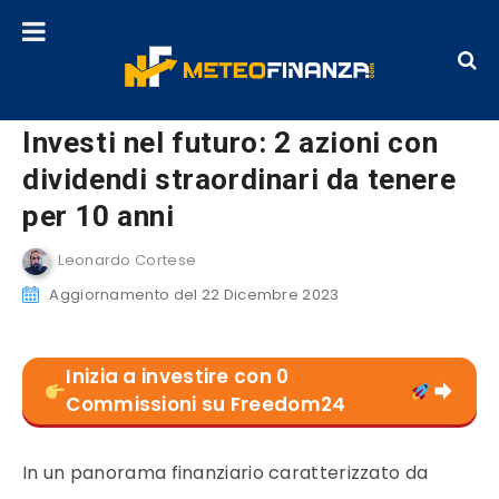
Investi nel futuro: 2 azioni con
dividendi straordinari da tenere
per 10 anni
Leonardo Cortese
Aggiornamento del 22 Dicembre 2023
Inizia a investire con 0
Commissioni su Freedom24
In un panorama finanziario caratterizzato da