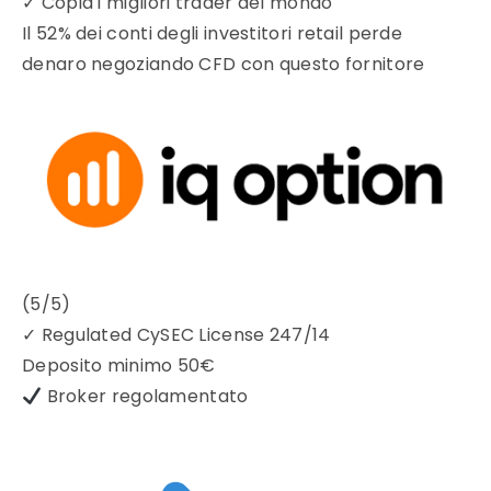
✓
Copia i migliori trader del mondo
Il 52% dei conti degli investitori retail perde
denaro negoziando CFD con questo fornitore
(5/5)
✓
Regulated CySEC License 247/14
Deposito minimo
50€
Broker regolamentato