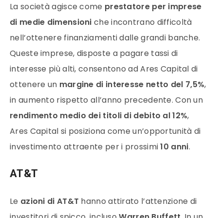
La società agisce come
prestatore per imprese
di medie dimensioni
che incontrano difficoltà
nell’ottenere finanziamenti dalle grandi banche.
Queste imprese, disposte a pagare tassi di
interesse più alti, consentono ad Ares Capital di
ottenere un
margine di interesse netto del 7,5%
,
in aumento rispetto all’anno precedente. Con un
rendimento medio dei titoli di debito al 12%
,
Ares Capital si posiziona come un’opportunità di
investimento attraente per i prossimi
10 anni
.
AT&T
Le
azioni di AT&T
hanno attirato l’attenzione di
investitori di spicco, incluso
Warren Buffett
. In un