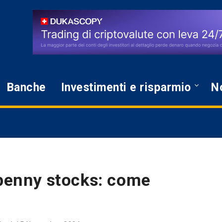
Banche
Investimenti e risparmio
No
 penny stocks: come