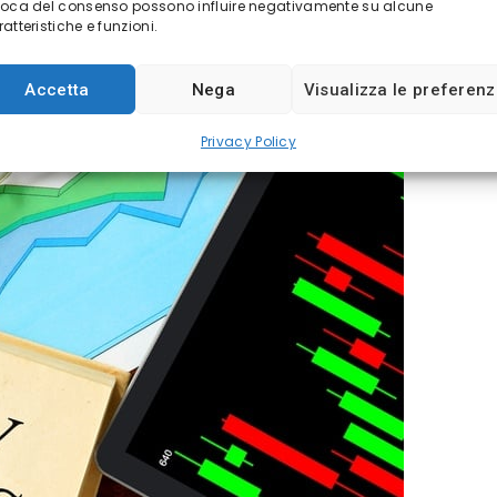
voca del consenso possono influire negativamente su alcune
atteristiche e funzioni.
Accetta
Nega
Visualizza le preferen
Privacy Policy