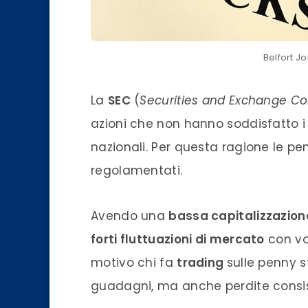
Belfort J
La
SEC
(
Securities and Exchange C
azioni che non hanno soddisfatto i 
nazionali. Per questa ragione le p
regolamentati.
Avendo una
bassa capitalizzazion
forti fluttuazioni di mercato
con vol
motivo chi fa
trading
sulle penny s
guadagni, ma anche perdite consis