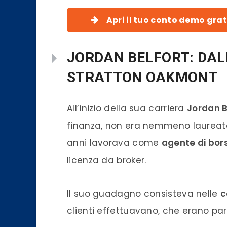
Apri il tuo conto demo grat
JORDAN BELFORT: DAL
STRATTON OAKMONT
All’inizio della sua carriera
Jordan B
finanza, non era nemmeno laureato 
anni lavorava come
agente di bor
licenza da broker.
Il suo guadagno consisteva nelle
c
clienti effettuavano, che erano pa