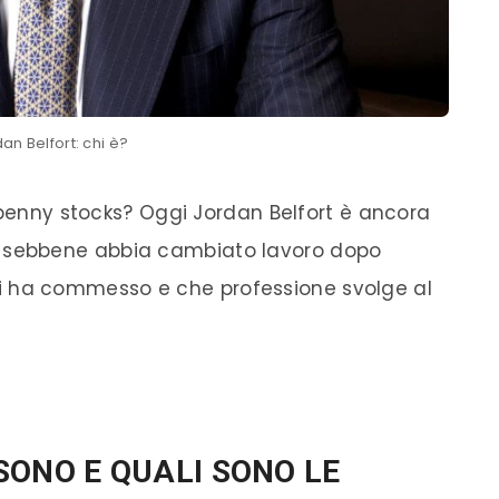
an Belfort: chi è?
 penny stocks? Oggi Jordan Belfort è ancora
 sebbene abbia cambiato lavoro dopo
eciti ha commesso e che professione svolge al
SONO E QUALI SONO LE