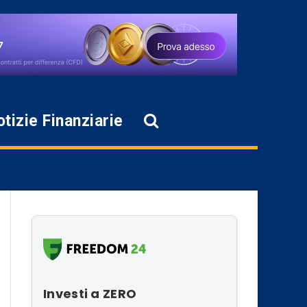
tizie Finanziarie
Investi a ZERO