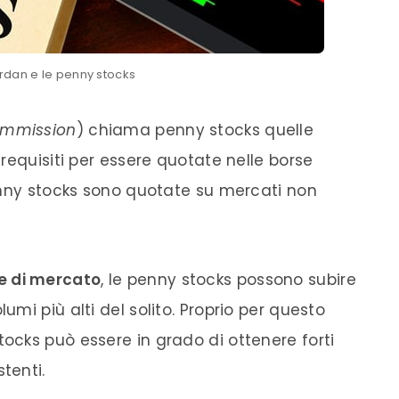
ordan e le penny stocks
ommission
) chiama penny stocks quelle
requisiti per essere quotate nelle borse
enny stocks sono quotate su mercati non
e di mercato
, le penny stocks possono subire
umi più alti del solito. Proprio per questo
tocks può essere in grado di ottenere forti
tenti.