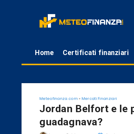
Home
Certificati finanziari
Meteofinanza.com
»
Mercati Finanziari
Jordan Belfort e le
guadagnava?