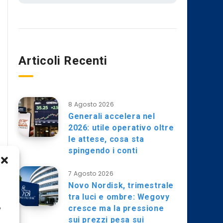
Articoli Recenti
8 Agosto 2026
Generali accelera nel
2026: utile operativo oltre
le attese, cosa sta
spingendo i conti
7 Agosto 2026
Novo Nordisk, trimestrale
tra luci e ombre: Wegovy
cresce ma la pressione
o
sui prezzi pesa sui