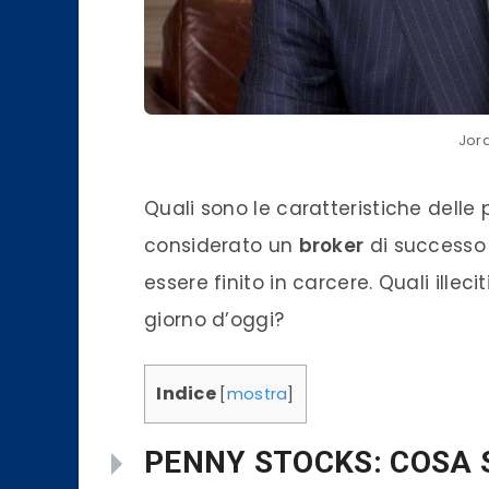
Jord
Quali sono le caratteristiche delle
considerato un
broker
di successo
essere finito in carcere. Quali ill
giorno d’oggi?
Indice
[
mostra
]
PENNY STOCKS: COSA 