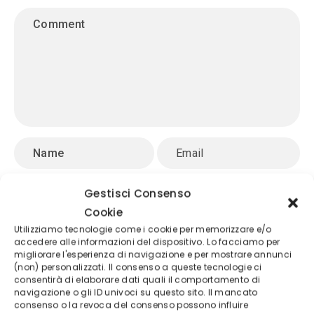
Gestisci Consenso
Cookie
Utilizziamo tecnologie come i cookie per memorizzare e/o
accedere alle informazioni del dispositivo. Lo facciamo per
migliorare l'esperienza di navigazione e per mostrare annunci
(non) personalizzati. Il consenso a queste tecnologie ci
consentirà di elaborare dati quali il comportamento di
navigazione o gli ID univoci su questo sito. Il mancato
Novità da non perdere
consenso o la revoca del consenso possono influire