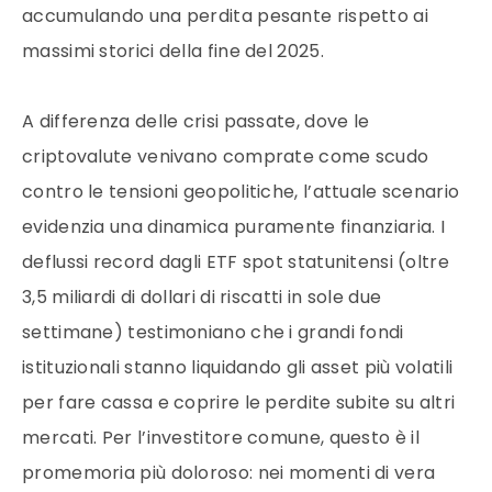
accumulando una perdita pesante rispetto ai
massimi storici della fine del 2025.
A differenza delle crisi passate, dove le
criptovalute venivano comprate come scudo
contro le tensioni geopolitiche, l’attuale scenario
evidenzia una dinamica puramente finanziaria. I
deflussi record dagli ETF spot statunitensi (oltre
3,5 miliardi di dollari di riscatti in sole due
settimane) testimoniano che i grandi fondi
istituzionali stanno liquidando gli asset più volatili
per fare cassa e coprire le perdite subite su altri
mercati.
Per l’investitore comune, questo è il
promemoria più doloroso: nei momenti di vera