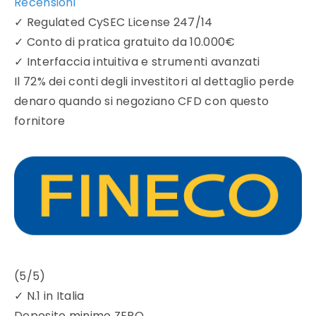
Recensioni
✓
Regulated CySEC License 247/14
✓
Conto di pratica gratuito da 10.000€
✓
Interfaccia intuitiva e strumenti avanzati
Il 72% dei conti degli investitori al dettaglio perde
denaro quando si negoziano CFD con questo
fornitore
(5/5)
✓
N.1 in Italia
Deposito minimo
ZERO