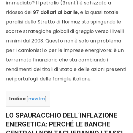
immediato? Il petrolio (Brent) è schizzato a
ridosso dei
97 dollari al barile
, e la quasi totale
paralisi dello Stretto di Hormuz sta spingendo le
scorte strategiche globali di greggio verso i livelli
minimi dal 2003. Questo non è solo un problema
per i camionisti o per le imprese energivore: è un
terremoto finanziario che sta cambiando i
rendimenti dei titoli di Stato e delle azioni presenti
nei portafogli delle famiglie italiane.
Indice
[
mostra
]
LO SPAURACCHIO DELL’INFLAZIONE
ENERGETICA: PERCHÉ LE BANCHE