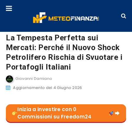
La Tempesta Perfetta sui
Mercati: Perché il Nuovo Shock
Petrolifero Rischia di Svuotare i
Portafogli Italiani
Giovanni Damiano
Aggiornamento del 4 Giugno 2026
Inizia a investire con 0
Commissioni su Freedom24