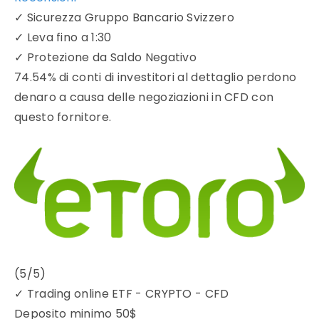
✓
Sicurezza Gruppo Bancario Svizzero
✓
Leva fino a 1:30
✓
Protezione da Saldo Negativo
74.54% di conti di investitori al dettaglio perdono
denaro a causa delle negoziazioni in CFD con
questo fornitore.
(5/5)
✓
Trading online ETF - CRYPTO - CFD
Deposito minimo
50$