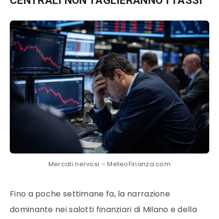
CENTRALI NON TAGLIERANNO I TASSI
Mercati nervosi – MeteoFinanza.com
Fino a poche settimane fa, la narrazione
dominante nei salotti finanziari di Milano e della