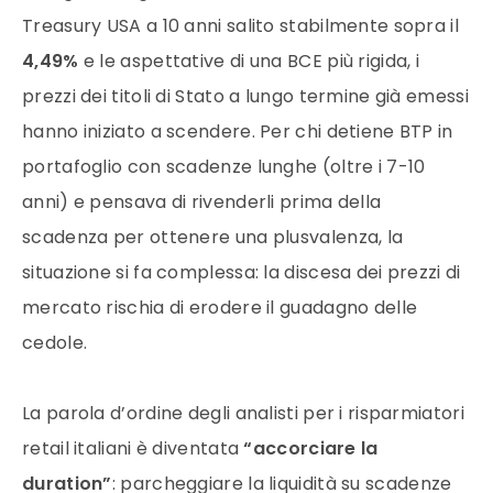
Treasury USA a 10 anni salito stabilmente sopra il
4,49%
e le aspettative di una BCE più rigida, i
prezzi dei titoli di Stato a lungo termine già emessi
hanno iniziato a scendere. Per chi detiene BTP in
portafoglio con scadenze lunghe (oltre i 7-10
anni) e pensava di rivenderli prima della
scadenza per ottenere una plusvalenza, la
situazione si fa complessa: la discesa dei prezzi di
mercato rischia di erodere il guadagno delle
cedole.
La parola d’ordine degli analisti per i risparmiatori
retail italiani è diventata
“accorciare la
duration”
: parcheggiare la liquidità su scadenze