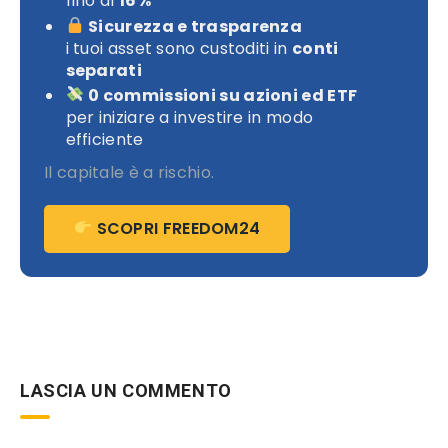
fino al
16%
Sicurezza e trasparenza
i tuoi asset sono custoditi in
conti
separati
0 commissioni su azioni ed ETF
per iniziare a investire in modo
efficiente
Il capitale è a rischio.
SCOPRI FREEDOM24
LASCIA UN COMMENTO