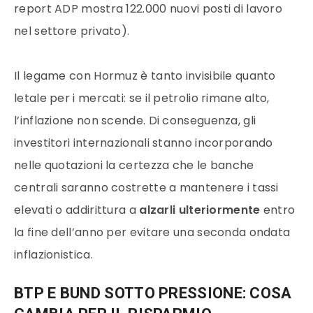
report ADP mostra 122.000 nuovi posti di lavoro
nel settore privato).
Il legame con Hormuz è tanto invisibile quanto
letale per i mercati: se il petrolio rimane alto,
l’inflazione non scende.
Di conseguenza, gli
investitori internazionali stanno incorporando
nelle quotazioni la certezza che le banche
centrali saranno costrette a mantenere i tassi
elevati o addirittura a
alzarli ulteriormente
entro
la fine dell’anno per evitare una seconda ondata
inflazionistica.
BTP E BUND SOTTO PRESSIONE: COSA