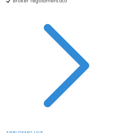
Broker regolamentato
APRI DEMO LIVE