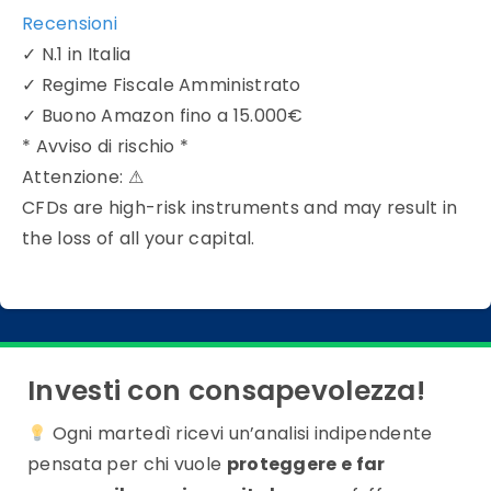
Recensioni
✓
N.1 in Italia
✓
Regime Fiscale Amministrato
✓
Buono Amazon fino a 15.000€
* Avviso di rischio *
Attenzione:
⚠
CFDs are high-risk instruments and may result in
the loss of all your capital.
Investi con consapevolezza!
Ogni martedì ricevi un’analisi indipendente
pensata per chi vuole
proteggere e far