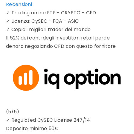
Recensioni
✓
Trading online ETF - CRYPTO - CFD
✓
Licenza: CySEC - FCA - ASIC
✓
Copia i migliori trader del mondo
Il 52% dei conti degli investitori retail perde
denaro negoziando CFD con questo fornitore
(5/5)
✓
Regulated CySEC License 247/14
Deposito minimo
50€