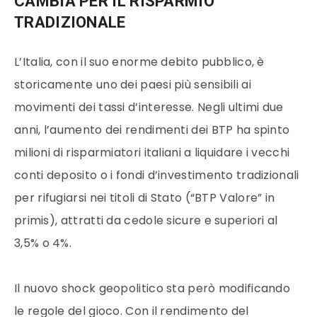
CAMBIA PER IL RISPARMIO
TRADIZIONALE
L’Italia, con il suo enorme debito pubblico, è
storicamente uno dei paesi più sensibili ai
movimenti dei tassi d’interesse. Negli ultimi due
anni, l’aumento dei rendimenti dei BTP ha spinto
milioni di risparmiatori italiani a liquidare i vecchi
conti deposito o i fondi d’investimento tradizionali
per rifugiarsi nei titoli di Stato (“BTP Valore” in
primis), attratti da cedole sicure e superiori al
3,5% o 4%.
Il nuovo shock geopolitico sta però modificando
le regole del gioco. Con il rendimento del