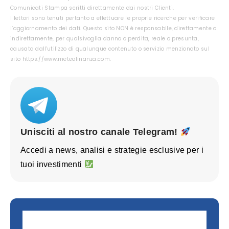
Comunicati Stampa scritti direttamente dai nostri Clienti.
I lettori sono tenuti pertanto a effettuare le proprie ricerche per verificare
l’aggiornamento dei dati. Questo sito NON è responsabile, direttamente o
indirettamente, per qualsivoglia danno o perdita, reale o presunta,
causata dall'utilizzo di qualunque contenuto o servizio menzionato sul
sito https://www.meteofinanza.com.
Unisciti al nostro canale Telegram!
Accedi a news, analisi e strategie esclusive per i
tuoi investimenti