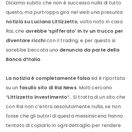
Diciamo subito che non è successo nulla di tutto
questo, ma purtroppo gira nel web una presunta
notizia su Luciana Littizzetto
, volto noto in casa
Rai, che
avrebbe ‘spifferato’ in tv un trucco per
diventare ricchi
con il trading, e per questo si
sarebbe beccata una
denuncia da parte della
Banca d’Italia
.
La notizia è completamente falsa
ed è riportata
su un
fasullo sito di Rai News
. Molti cercano
“
Littizzetto investimento
“… Si tratta di un sito che
con Rai non c’entra assolutamente nulla, se non
fosse che gli autori di questa messinscena hanno
tentato di copiarlo in ogni dettaglio per rendere