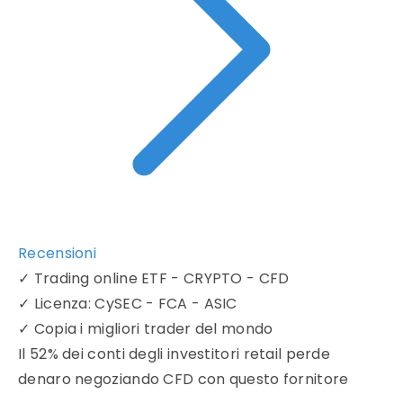
Recensioni
✓
Trading online ETF - CRYPTO - CFD
✓
Licenza: CySEC - FCA - ASIC
✓
Copia i migliori trader del mondo
Il 52% dei conti degli investitori retail perde
denaro negoziando CFD con questo fornitore