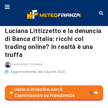
Luciana Littizzetto e la denuncia
di Banca d’Italia: ricchi col
trading online? In realtà è una
truffa
Leonardo Cortese
Aggiornamento del 4 Aprile 2023
Inizia a investire con 0
Commissioni su Freedom24