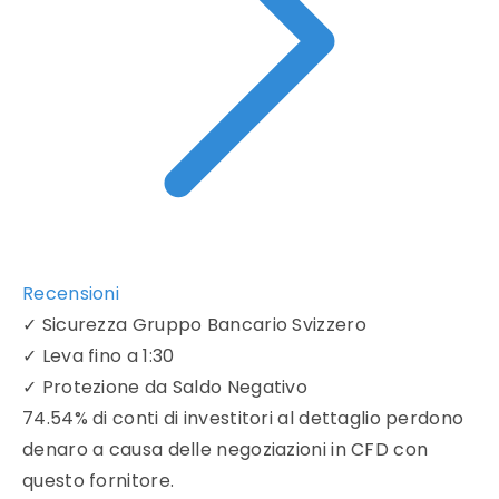
Recensioni
✓
Sicurezza Gruppo Bancario Svizzero
✓
Leva fino a 1:30
✓
Protezione da Saldo Negativo
74.54% di conti di investitori al dettaglio perdono
denaro a causa delle negoziazioni in CFD con
questo fornitore.