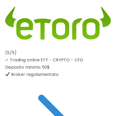
(5/5)
✓
Trading online ETF - CRYPTO - CFD
Deposito minimo
50$
Broker regolamentato