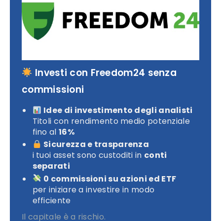
Investi con Freedom24 senza
commissioni
Idee di investimento degli analisti
Titoli con rendimento medio potenziale
fino al
16%
Sicurezza e trasparenza
i tuoi asset sono custoditi in
conti
separati
0 commissioni su azioni ed ETF
per iniziare a investire in modo
efficiente
Il capitale è a rischio.