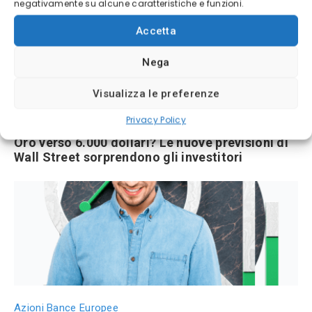
negativamente su alcune caratteristiche e funzioni.
Accetta
Nega
Visualizza le preferenze
Privacy Policy
Prezzo Oro
Oro verso 6.000 dollari? Le nuove previsioni di
Wall Street sorprendono gli investitori
Azioni Bance Europee