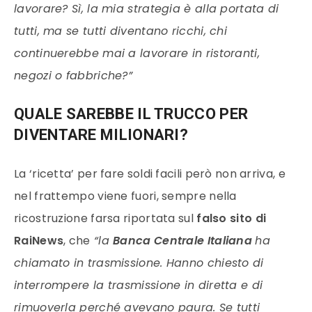
lavorare? Sì, la mia strategia è alla portata di
tutti, ma se tutti diventano ricchi, chi
continuerebbe mai a lavorare in ristoranti,
negozi o fabbriche?”
QUALE SAREBBE IL TRUCCO PER
DIVENTARE MILIONARI?
La ‘ricetta’ per fare soldi facili però non arriva, e
nel frattempo viene fuori, sempre nella
ricostruzione farsa riportata sul
falso sito di
RaiNews
, che
“la
Banca Centrale Italiana
ha
chiamato in trasmissione. Hanno chiesto di
interrompere la trasmissione in diretta e di
rimuoverla perché avevano paura. Se tutti