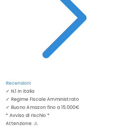
Recensioni
✓
N.1 in Italia
✓
Regime Fiscale Amministrato
✓
Buono Amazon fino a 15.000€
* Avviso di rischio *
Attenzione:
⚠