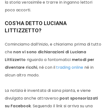
la storia verosimile e trarre in inganno lettori
poco accorti.
COS’HA DETTO LUCIANA
LITTIZZETTO?
Cominciamo dall’inizio, e chiariamo prima di tutto
che
non vi sono dichiarazioni di Luciana
Littizzetto
riguardo a fantomatici
metodi per
diventare ricchi
, né con il
trading online
né in
alcun altro modo.
La notizia è inventata di sana pianta, e viene
divulgata anche attraverso
post sponsorizzati
su Facebook
. Seguendo il link si arriva su una