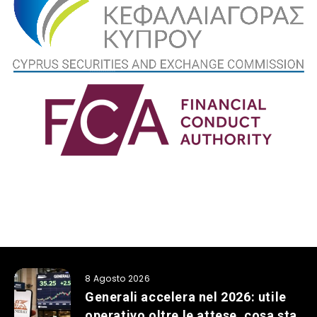
8 Agosto 2026
Generali accelera nel 2026: utile
operativo oltre le attese, cosa sta