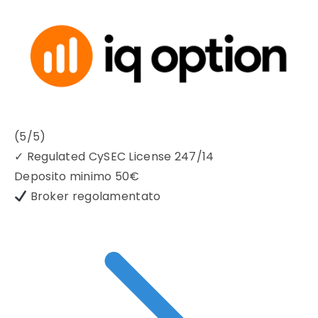
(5/5)
✓
Regulated CySEC License 247/14
Deposito minimo
50€
Broker regolamentato