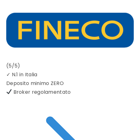
(5/5)
✓
N.1 in Italia
Deposito minimo
ZERO
Broker regolamentato