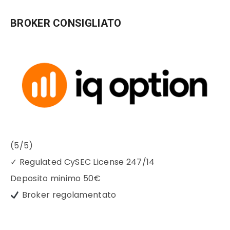
BROKER CONSIGLIATO
(5/5)
✓
Regulated CySEC License 247/14
Deposito minimo
50€
Broker regolamentato