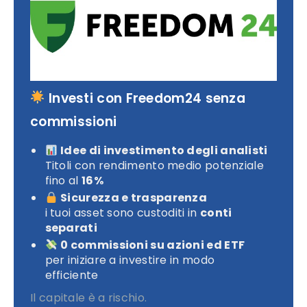
Investi con Freedom24 senza
commissioni
Idee di investimento degli analisti
Titoli con rendimento medio potenziale
fino al
16%
Sicurezza e trasparenza
i tuoi asset sono custoditi in
conti
separati
0 commissioni su azioni ed ETF
per iniziare a investire in modo
efficiente
Il capitale è a rischio.