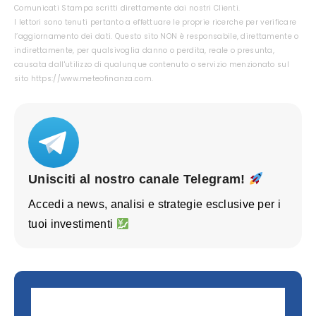
Comunicati Stampa scritti direttamente dai nostri Clienti.
I lettori sono tenuti pertanto a effettuare le proprie ricerche per verificare
l’aggiornamento dei dati. Questo sito NON è responsabile, direttamente o
indirettamente, per qualsivoglia danno o perdita, reale o presunta,
causata dall'utilizzo di qualunque contenuto o servizio menzionato sul
sito https://www.meteofinanza.com.
Unisciti al nostro canale Telegram!
Accedi a news, analisi e strategie esclusive per i
tuoi investimenti