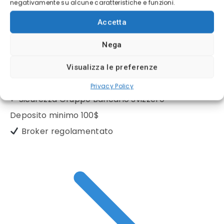
negativamente su alcune caratteristiche e funzioni.
Accetta
BROKER CONSIGLIATO
Nega
Visualizza le preferenze
(4/5)
Privacy Policy
✓
Sicurezza Gruppo Bancario Svizzero
Deposito minimo
100$
Broker regolamentato