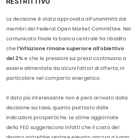
RESTRITTIVO
La decisione è stata approvata all’unanimità dai
membri del Federal Open Market Committee. Nel
comunicato finale la banca centrale ha ribadito
che
l’inflazione rimane superiore all’obiettivo
del 2%
e che le pressioni sui prezzi continuano a
essere alimentate da alcuni fattori di offerta, in
particolare nel comparto energetico.
Il dato più interessante non è però arrivato dalla
decisione sui tassi, quanto piuttosto dalle
indicazioni prospettiche. Le stime aggiornate
della FED suggeriscono infatti che il costo del
denaro potrebbe restare elevato ancora a lungo.