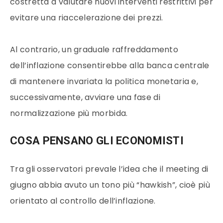
costretta a valutare nuovi interventi restrittivi per
evitare una riaccelerazione dei prezzi.
Al contrario, un graduale raffreddamento
dell’inflazione consentirebbe alla banca centrale
di mantenere invariata la politica monetaria e,
successivamente, avviare una fase di
normalizzazione più morbida.
COSA PENSANO GLI ECONOMISTI
Tra gli osservatori prevale l’idea che il meeting di
giugno abbia avuto un tono più “hawkish”, cioè più
orientato al controllo dell’inflazione.