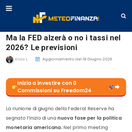
Ma la FED alzerà o no i tassi nel
2026? Le previsioni
Enzo L.
Aggiornamento del 18 Giugno 2026
Inizia a investire con 0
Commissioni su Freedom24
La riunione di giugno della Federal Reserve ha
segnato l’inizio di una
nuova fase per la politica
monetaria americana.
Nel primo meeting