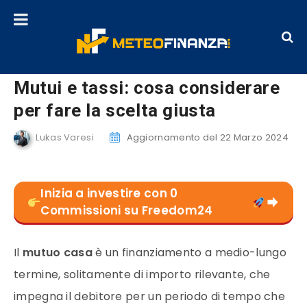
Mutui e tassi: cosa considerare
per fare la scelta giusta
Lukas Varesi
Aggiornamento del 22 Marzo 2024
Inizia a investire con 0
Commissioni su Freedom24
Il
mutuo casa
è un finanziamento a medio-lungo
termine, solitamente di importo rilevante, che
impegna il debitore per un periodo di tempo che