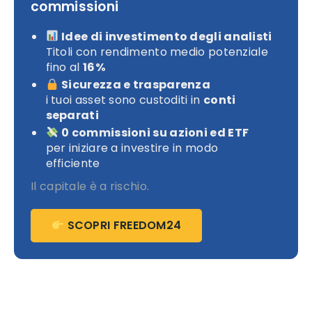
commissioni
Idee di investimento degli analisti
Titoli con rendimento medio potenziale
fino al
16%
Sicurezza e trasparenza
i tuoi asset sono custoditi in
conti
separati
0 commissioni su azioni ed ETF
per iniziare a investire in modo
efficiente
Il capitale è a rischio.
SCOPRI FREEDOM24