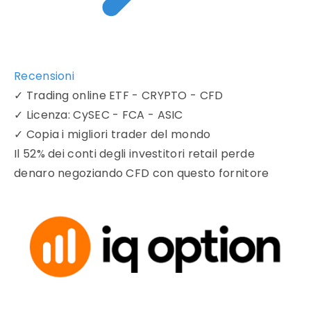
Recensioni
✓
Trading online ETF - CRYPTO - CFD
✓
Licenza: CySEC - FCA - ASIC
✓
Copia i migliori trader del mondo
Il 52% dei conti degli investitori retail perde
denaro negoziando CFD con questo fornitore