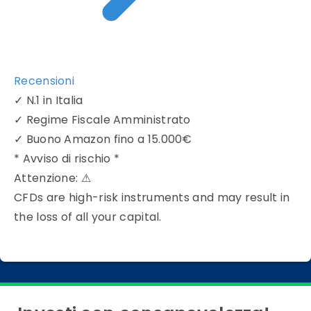
Recensioni
✓
N.1 in Italia
✓
Regime Fiscale Amministrato
✓
Buono Amazon fino a 15.000€
* Avviso di rischio *
Attenzione:
⚠
CFDs are high-risk instruments and may result in
the loss of all your capital.