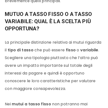
brevemente quelli principali.
MUTUO A TASSO FISSO O A TASSO
VARIABILE: QUAL È LA SCELTA PIÙ
OPPORTUNA?
La principale distinzione relativa ai mutui riguarda
il
tipo di tasso
che può essere
fisso
o
variabile
.
Scegliere una tipologia piuttosto che l’altra può
avere un impatto importante sul totale degli
interessi da pagare e quindi è opportuno
conoscere le loro caratteristiche per valutare
con maggiore consapevolezza.
Nei
mutui a tasso
fisso
non potranno mai