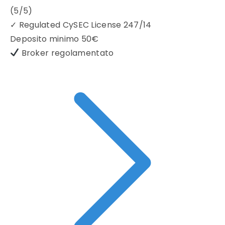
(5/5)
✓
Regulated CySEC License 247/14
Deposito minimo
50€
Broker regolamentato