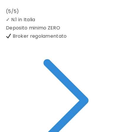
(5/5)
✓
N.1 in Italia
Deposito minimo
ZERO
Broker regolamentato