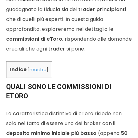
guadagnato la fiducia sia dei
trader principianti
che di quelli più esperti. In questa guida
approfondita, esploreremo nel dettaglio le
commissioni di eToro
, rispondendo alle domande
cruciali che ogni
trader
si pone.
Indice
[
mostra
]
QUALI SONO LE COMMISSIONI DI
ETORO
La caratteristica distintiva di eToro risiede non
solo nel fatto di essere uno dei broker con il
deposito minimo iniziale più basso
(appena
50