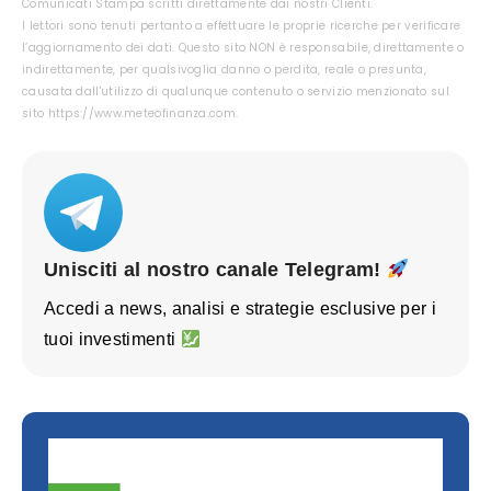
Comunicati Stampa scritti direttamente dai nostri Clienti.
I lettori sono tenuti pertanto a effettuare le proprie ricerche per verificare
l’aggiornamento dei dati. Questo sito NON è responsabile, direttamente o
indirettamente, per qualsivoglia danno o perdita, reale o presunta,
causata dall'utilizzo di qualunque contenuto o servizio menzionato sul
sito https://www.meteofinanza.com.
Unisciti al nostro canale Telegram!
Accedi a news, analisi e strategie esclusive per i
tuoi investimenti