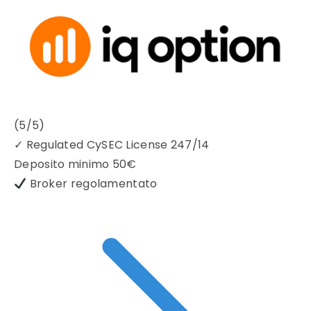
(5/5)
✓
Regulated CySEC License 247/14
Deposito minimo
50€
Broker regolamentato