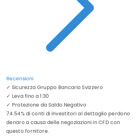
Recensioni
✓
Sicurezza Gruppo Bancario Svizzero
✓
Leva fino a 1:30
✓
Protezione da Saldo Negativo
74.54% di conti di investitori al dettaglio perdono
denaro a causa delle negoziazioni in CFD con
questo fornitore.