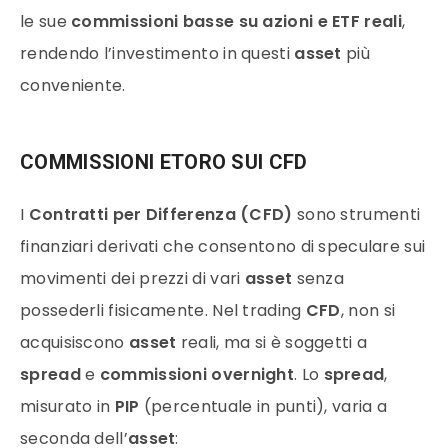
le sue
commissioni basse su azioni e ETF reali
,
rendendo l’investimento in questi
asset
più
conveniente.
COMMISSIONI ETORO SUI CFD
I
Contratti per Differenza (CFD)
sono strumenti
finanziari derivati che consentono di speculare sui
movimenti dei prezzi di vari
asset
senza
possederli fisicamente. Nel trading
CFD
, non si
acquisiscono
asset
reali, ma si è soggetti a
spread
e
commissioni overnight
. Lo
spread
,
misurato in
PIP
(percentuale in punti), varia a
seconda dell’
asset
: