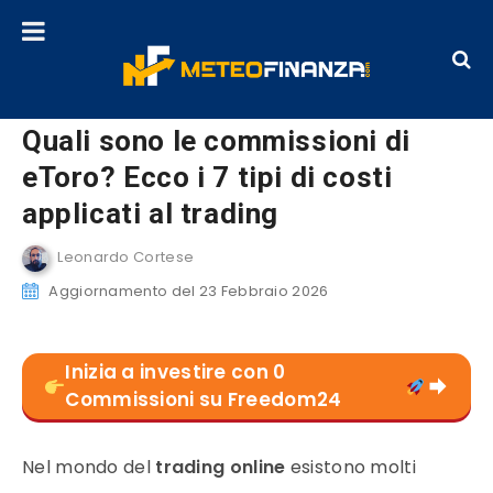
Quali sono le commissioni di
eToro? Ecco i 7 tipi di costi
applicati al trading
Leonardo Cortese
Aggiornamento del 23 Febbraio 2026
Inizia a investire con 0
Commissioni su Freedom24
Nel mondo del
trading online
esistono molti