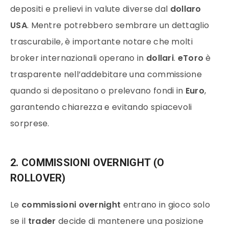
depositi e prelievi in valute diverse dal
dollaro
USA
. Mentre potrebbero sembrare un dettaglio
trascurabile, è importante notare che molti
broker internazionali operano in
dollari
.
eToro
è
trasparente nell’addebitare una commissione
quando si depositano o prelevano fondi in
Euro
,
garantendo chiarezza e evitando spiacevoli
sorprese.
2. COMMISSIONI OVERNIGHT (O
ROLLOVER)
Le
commissioni overnight
entrano in gioco solo
se il
trader
decide di mantenere una posizione