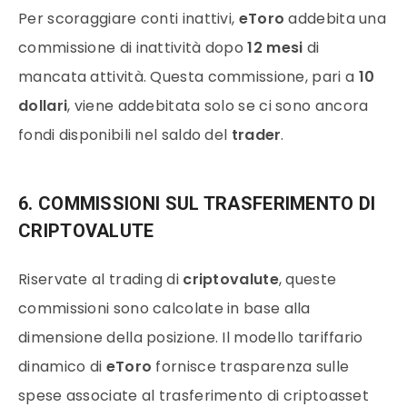
Per scoraggiare conti inattivi,
eToro
addebita una
commissione di inattività dopo
12 mesi
di
mancata attività. Questa commissione, pari a
10
dollari
, viene addebitata solo se ci sono ancora
fondi disponibili nel saldo del
trader
.
6. COMMISSIONI SUL TRASFERIMENTO DI
CRIPTOVALUTE
Riservate al trading di
criptovalute
, queste
commissioni sono calcolate in base alla
dimensione della posizione. Il modello tariffario
dinamico di
eToro
fornisce trasparenza sulle
spese associate al trasferimento di criptoasset