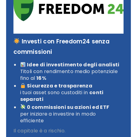
Investi con Freedom24 senza
commissioni
Idee di investimento degli analisti
Titoli con rendimento medio potenziale
fino al
16%
Sicurezza e trasparenza
i tuoi asset sono custoditi in
conti
separati
0 commissioni su azioni ed ETF
per iniziare a investire in modo
efficiente
Il capitale è a rischio.