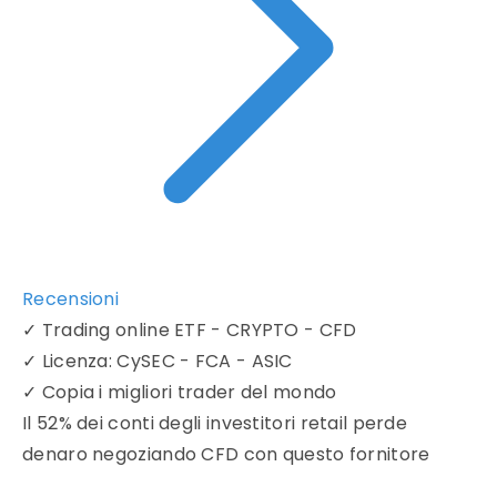
Recensioni
✓
Trading online ETF - CRYPTO - CFD
✓
Licenza: CySEC - FCA - ASIC
✓
Copia i migliori trader del mondo
Il 52% dei conti degli investitori retail perde
denaro negoziando CFD con questo fornitore