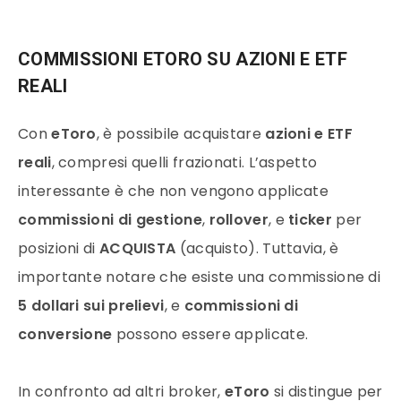
COMMISSIONI ETORO SU AZIONI E ETF
REALI
Con
eToro
, è possibile acquistare
azioni e ETF
reali
, compresi quelli frazionati. L’aspetto
interessante è che non vengono applicate
commissioni di gestione
,
rollover
, e
ticker
per
posizioni di
ACQUISTA
(acquisto). Tuttavia, è
importante notare che esiste una commissione di
5 dollari sui prelievi
, e
commissioni di
conversione
possono essere applicate.
In confronto ad altri broker,
eToro
si distingue per