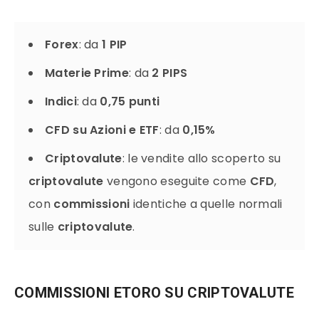
Forex
: da
1 PIP
Materie Prime
: da
2 PIPS
Indici
: da
0,75 punti
CFD su Azioni e ETF
: da
0,15%
Criptovalute
: le vendite allo scoperto su
criptovalute
vengono eseguite come
CFD
,
con
commissioni
identiche a quelle normali
sulle
criptovalute
.
COMMISSIONI ETORO SU CRIPTOVALUTE