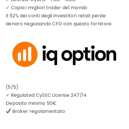
✓
Copia i migliori trader del mondo
Il 52% dei conti degli investitori retail perde
denaro negoziando CFD con questo fornitore
(5/5)
✓
Regulated CySEC License 247/14
Deposito minimo
50€
Broker regolamentato