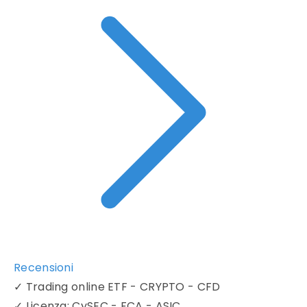
Recensioni
✓
Trading online ETF - CRYPTO - CFD
✓
Licenza: CySEC - FCA - ASIC