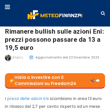
Rimanere bullish sulle azioni Eni:
prezzi possono passare da 13 a
19,5 euro
Enzo L.
Aggiornamento del 22 Dicembre 2023
Inizia a investire con 0
Commissioni su Freedom24
I
prezzi delle azioni Eni
scambiano in area 13 euro
in ribasso del 2,7 per cento rispetto ad un mese.