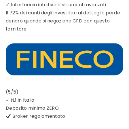
✓
Interfaccia intuitiva e strumenti avanzati
Il 72% dei conti degli investitori al dettaglio perde
denaro quando si negoziano CFD con questo
fornitore
(5/5)
✓
N.1 in Italia
Deposito minimo
ZERO
Broker regolamentato