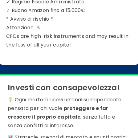
✓
Regime Fiscale Amministrato
✓
Buono Amazon fino a 15.000€
* Avviso di rischio *
Attenzione:
⚠
CFDs are high-risk instruments and may result in
the loss of all your capital.
Investi con consapevolezza!
Ogni martedì ricevi un’analisi indipendente
pensata per chi vuole
proteggere e far
crescere il proprio capitale
, senza fuffa e
senza conflitti di interesse.
Strategie, scenari di mercato e spunti pratici