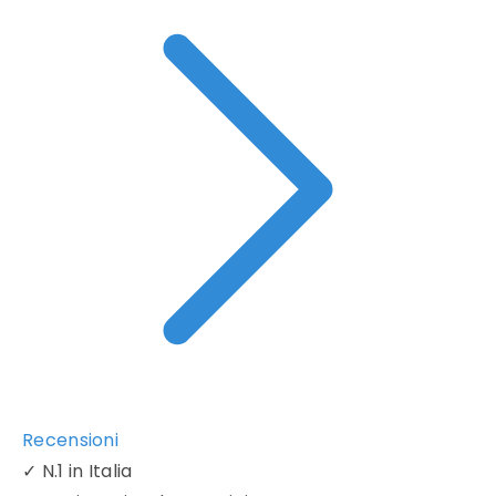
Recensioni
✓
N.1 in Italia