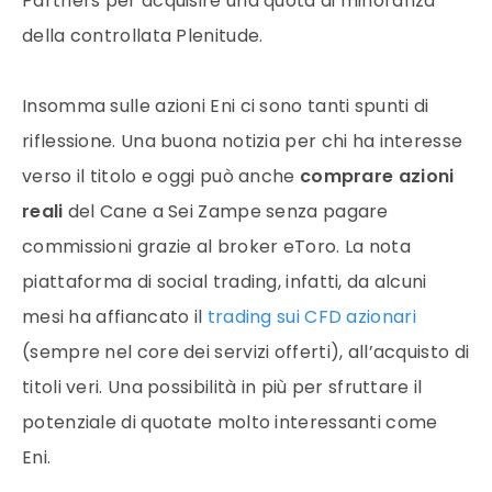
Partners per acquisire una quota di minoranza
della controllata Plenitude.
Insomma sulle azioni Eni ci sono tanti spunti di
riflessione. Una buona notizia per chi ha interesse
verso il titolo e oggi può anche
comprare azioni
reali
del Cane a Sei Zampe senza pagare
commissioni grazie al broker eToro. La nota
piattaforma di social trading, infatti, da alcuni
mesi ha affiancato il
trading sui CFD azionari
(sempre nel core dei servizi offerti), all’acquisto di
titoli veri. Una possibilità in più per sfruttare il
potenziale di quotate molto interessanti come
Eni.