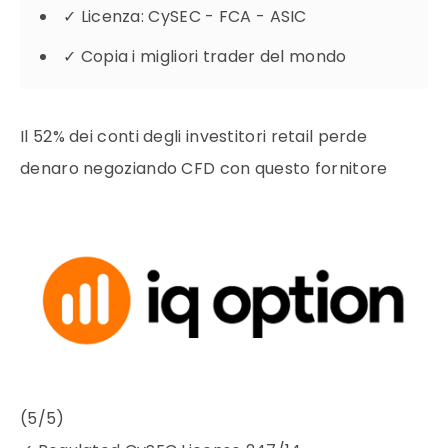
✓
Licenza: CySEC - FCA - ASIC
✓
Copia i migliori trader del mondo
Il 52% dei conti degli investitori retail perde
denaro negoziando CFD con questo fornitore
(5/5)