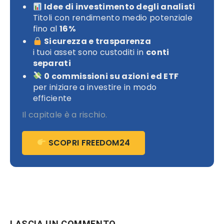
Idee di investimento degli analisti
Titoli con rendimento medio potenziale
fino al
16%
Sicurezza e trasparenza
i tuoi asset sono custoditi in
conti
separati
0 commissioni su azioni ed ETF
per iniziare a investire in modo
efficiente
Il capitale è a rischio.
SCOPRI FREEDOM24
LASCIA UN COMMENTO