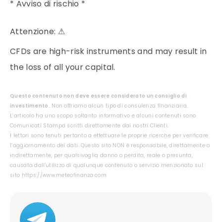
* Avviso di rischio *
Attenzione:
⚠
CFDs are high-risk instruments and may result in
the loss of all your capital.
Questo contenuto non deve essere considerato un consiglio di
investimento.
Non offriamo alcun tipo di consulenza finanziaria.
L’articolo ha uno scopo soltanto informativo e alcuni contenuti sono
Comunicati Stampa scritti direttamente dai nostri Clienti.
I lettori sono tenuti pertanto a effettuare le proprie ricerche per verificare
l’aggiornamento dei dati. Questo sito NON è responsabile, direttamente o
indirettamente, per qualsivoglia danno o perdita, reale o presunta,
causata dall'utilizzo di qualunque contenuto o servizio menzionato sul
sito https://www.meteofinanza.com.