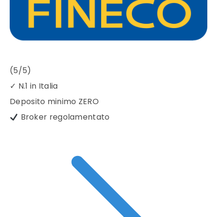
(5/5)
✓
N.1 in Italia
Deposito minimo
ZERO
Broker regolamentato