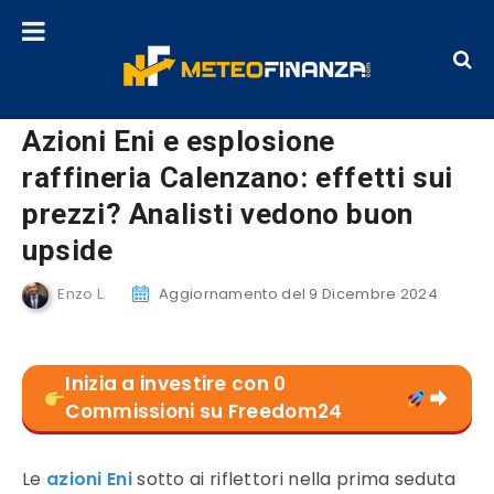
Azioni Eni e esplosione
raffineria Calenzano: effetti sui
prezzi? Analisti vedono buon
upside
Enzo L.
Aggiornamento del 9 Dicembre 2024
Inizia a investire con 0
Commissioni su Freedom24
Le
azioni Eni
sotto ai riflettori nella prima seduta