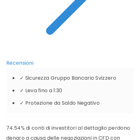
Recensioni
✓
Sicurezza Gruppo Bancario Svizzero
✓
Leva fino a 1:30
✓
Protezione da Saldo Negativo
74.54% di conti di investitori al dettaglio perdono
denaro a causa delle negoziazioni in CFD con