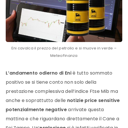
Eni cavalca il prezzo del petrolio e si muove in verde –
MeteoFinanza
L’andamento odierno di Eni
è tutto sommato
positivo se si tiene conto non solo della
prestazione complessiva dell’indice Ftse Mib ma
anche e soprattutto delle
notizie price sensitive
potenzialmente negative
arrivate questa
mattina e che riguardano direttamente il Cane a
Sei Zampe. Un’
esplosione
si è infatti verificata in