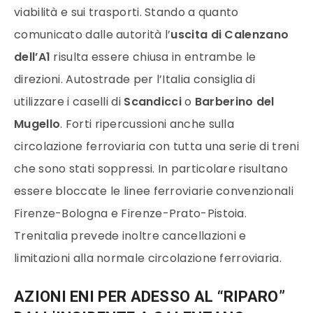
viabilità e sui trasporti. Stando a quanto
comunicato dalle autorità l’
uscita di Calenzano
dell’A1
risulta essere chiusa in entrambe le
direzioni. Autostrade per l’Italia consiglia di
utilizzare i caselli di
Scandicci
o
Barberino del
Mugello
. Forti ripercussioni anche sulla
circolazione ferroviaria con tutta una serie di treni
che sono stati soppressi. In particolare risultano
essere bloccate le linee ferroviarie convenzionali
Firenze-Bologna e Firenze-Prato-Pistoia.
Trenitalia prevede inoltre cancellazioni e
limitazioni alla normale circolazione ferroviaria.
AZIONI ENI PER ADESSO AL “RIPARO”