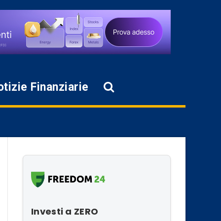
tizie Finanziarie
Investi a ZERO