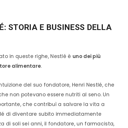
É: STORIA E BUSINESS DELLA
o in queste righe, Nestlé è
uno dei più
tore alimentare
.
intuizione del suo fondatore, Henri Nestlé, che
che non potevano essere nutriti al seno. Un
tante, che contribuì a salvare la vita a
tlé di diventare subito immediatamente
di soli sei anni, il fondatore, un farmacista,