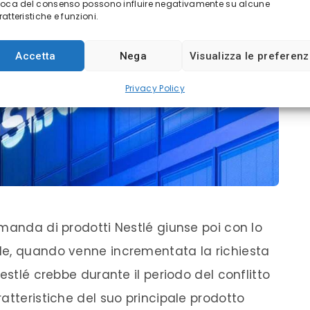
voca del consenso possono influire negativamente su alcune
atteristiche e funzioni.
Accetta
Nega
Visualizza le preferen
Privacy Policy
manda di prodotti Nestlé giunse poi con lo
le, quando venne incrementata la richiesta
estlé crebbe durante il periodo del conflitto
atteristiche del suo principale prodotto