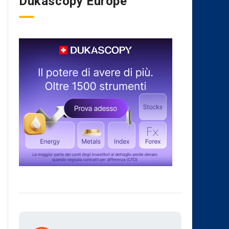
Dukascopy Europe