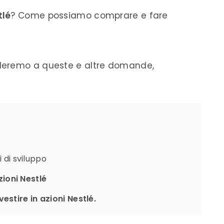
tlé
? Come possiamo comprare e fare
deremo a queste e altre domande,
i di sviluppo
zioni Nestlé
vestire in azioni Nestlé.