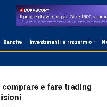
Banche
Investimenti e risparmio
No
 comprare e fare trading
isioni