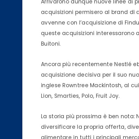
Arrivarono dunque nuove linee di 
acquisizioni permisero al brand di
avvenne con l’acquisizione di Findus
queste acquisizioni interessarono a
Buitoni.
Ancora più recentemente Nestlé e
acquisizione decisiva per il suo nuo
inglese Rowntree Mackintosh, al cui
Lion, Smarties, Polo, Fruit Joy.
La storia più prossima è ben nota:
diversificare la propria offerta, d
alimentare in tutti i principali merca