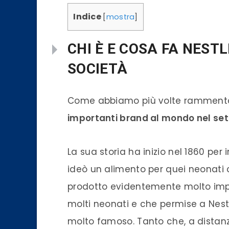
Indice
[
mostra
]
CHI È E COSA FA NESTL
SOCIETÀ
Come abbiamo più volte rammentat
importanti brand al mondo nel set
La sua storia ha inizio nel 1860 per 
ideò un alimento per quei neonati 
prodotto evidentemente molto impor
molti neonati e che permise a Nes
molto famoso. Tanto che, a distanza 