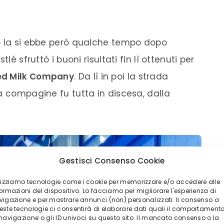
o la si ebbe però qualche tempo dopo
lé sfruttò i buoni risultati fin lì ottenuti per
ed Milk Company
. Da lì in poi la strada
a compagine fu tutta in discesa, dalla
Gestisci Consenso Cookie
ilizziamo tecnologie come i cookie per memorizzare e/o accedere alle
ormazioni del dispositivo. Lo facciamo per migliorare l'esperienza di
vigazione e per mostrare annunci (non) personalizzati. Il consenso a
este tecnologie ci consentirà di elaborare dati quali il comportament
 navigazione o gli ID univoci su questo sito. Il mancato consenso o la