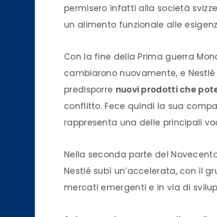
permisero infatti alla società svizz
un alimento funzionale alle esigenz
Con la fine della Prima guerra Mon
cambiarono nuovamente, e Nestlé s
predisporre
nuovi prodotti che pot
conflitto. Fece quindi la sua compa
rappresenta una delle principali vo
Nella seconda parte del Novecento 
Nestlé subì un’accelerata, con il g
mercati emergenti e in via di svilu