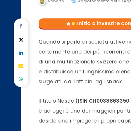
Roberto
Aggiornamento del 20 Ag
Inizia a investire 
Quando si parla di società attive n
certamente uno dei più ricorrenti e…
di una multinazionale svizzera che
e distribuisce un lunghissimo elenc
surgelati, dai latticini agli snack.
Il titolo Nestlé (
ISIN CH0038863350,
è ad oggi è uno dei maggiori punti d
desiderano impiegare i propri capi