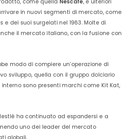
prodotto, come quella
Nescafé
, e ulteriori
 arrivare in nuovi segmenti di mercato, come
 e dei suoi surgelati nel 1963. Molte di
nche il mercato italiano, con la fusione con
bbe modo di compiere un’operazione di
vo sviluppo, quella con il gruppo dolciario
 interno sono presenti marchi come Kit Kat,
 Nestlé ha continuato ad espandersi e a
ivenendo uno dei leader del mercato
ti globali.