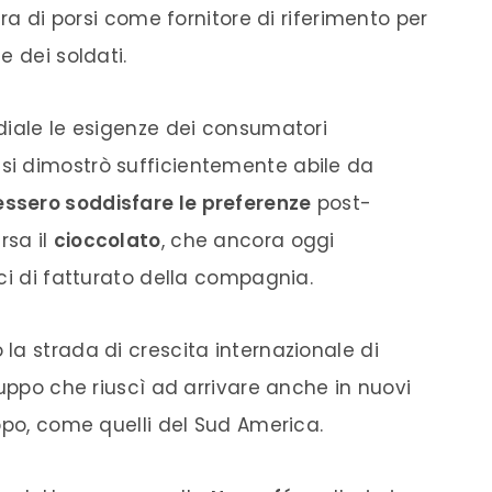
era di porsi come fornitore di riferimento per
e dei soldati.
diale le esigenze dei consumatori
i dimostrò sufficientemente abile da
essero soddisfare le preferenze
post-
rsa il
cioccolato
, che ancora oggi
ci di fatturato della compagnia.
la strada di crescita internazionale di
ruppo che riuscì ad arrivare anche in nuovi
ppo, come quelli del Sud America.