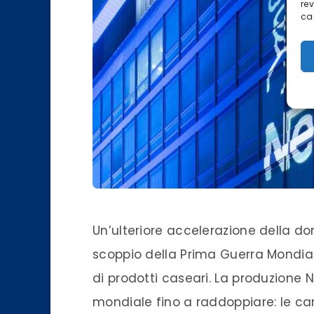
re
car
Un’ulteriore accelerazione della do
scoppio della Prima Guerra Mondia
di prodotti caseari. La produzione N
mondiale fino a raddoppiare: le car