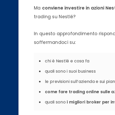
Ma
conviene investire in azioni Nes
trading su Nestlé?
In questo approfondimento rispon
soffermandoci su:
chi è Nestlé e cosa fa
quali sono i suoi business
le previsioni sull’azienda e sui pian
come fare trading online sulle a
quali sono
i migliori broker per in