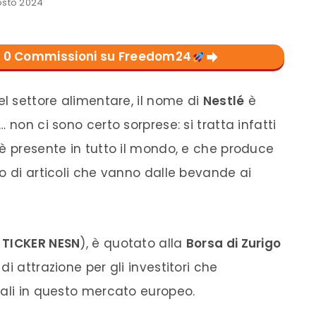
osto 2024
con 0 Commissioni su Freedom24
el settore alimentare, il nome di
Nestlé
è
 non ci sono certo sorprese: si tratta infatti
 è presente in tutto il mondo, e che produce
o di articoli che vanno dalle bevande ai
 TICKER NESN
), è quotato alla
Borsa di Zurigo
i attrazione per gli investitori che
tali in questo mercato europeo.