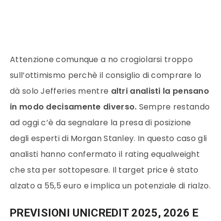
JS chart by amCharts
Attenzione comunque a no crogiolarsi troppo
sull’ottimismo perchè il consiglio di comprare lo
dà solo Jefferies mentre
altri analisti la pensano
in modo decisamente diverso.
Sempre restando
ad oggi c’è da segnalare la presa di posizione
degli esperti di Morgan Stanley. In questo caso gli
analisti hanno confermato il rating equalweight
che sta per sottopesare. Il target price è stato
alzato a 55,5 euro e implica un potenziale di rialzo.
PREVISIONI UNICREDIT 2025, 2026 E