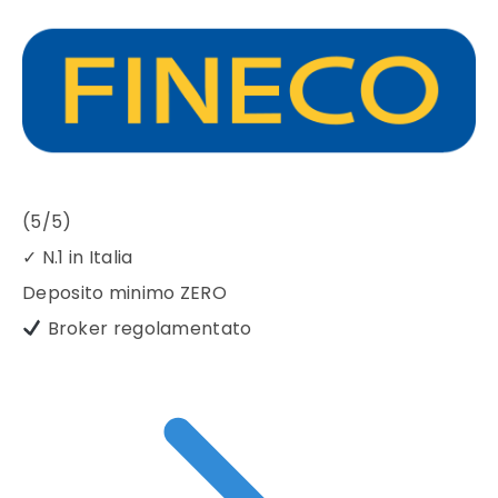
(5/5)
✓
N.1 in Italia
Deposito minimo
ZERO
Broker regolamentato