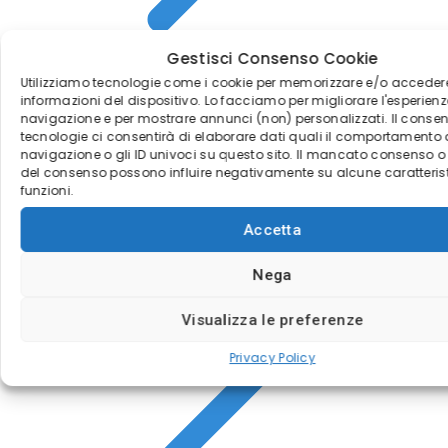
Gestisci Consenso Cookie
Utilizziamo tecnologie come i cookie per memorizzare e/o accedere
informazioni del dispositivo. Lo facciamo per migliorare l'esperienz
navigazione e per mostrare annunci (non) personalizzati. Il conse
Conto di pratica
tecnologie ci consentirà di elaborare dati quali il comportamento 
navigazione o gli ID univoci su questo sito. Il mancato consenso o
del consenso possono influire negativamente su alcune caratteris
funzioni.
Accetta
Nega
Visualizza le preferenze
Privacy Policy