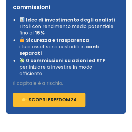
commissioni
Idee di investimento degli analisti
Titoli con rendimento medio potenziale
fino al
16%
Sicurezza e trasparenza
i tuoi asset sono custoditi in
conti
separati
0 commissioni su azioni ed ETF
per iniziare a investire in modo
efficiente
Il capitale è a rischio.
SCOPRI FREEDOM24