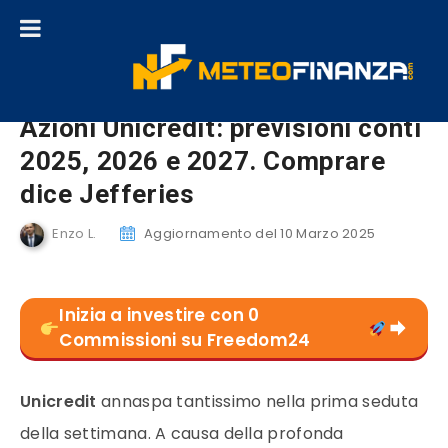
Azioni Unicredit: previsioni conti
2025, 2026 e 2027. Comprare
dice Jefferies
Enzo L.
Aggiornamento del 10 Marzo 2025
Inizia a investire con 0
Commissioni su Freedom24
Unicredit
annaspa tantissimo nella prima seduta
della settimana. A causa della profonda