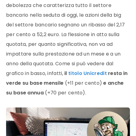
debolezza che caratterizza tutto il settore
bancario nella seduta di oggi, le azioni della big
del settore bancario segnano un ribasso del 2,17
per cento a 52,2 euro. La flessione in atto sulla
quotata, per quanto significativa, non va ad
impattare sulla prestazione ad un mese e a un
anno della quotata. Come si può vedere dal
grafico in basso, infatti,
il
titolo Unicredit
resta in
verde su base mensile
(+11 per cento)
e anche
su base annua
(+70 per cento).