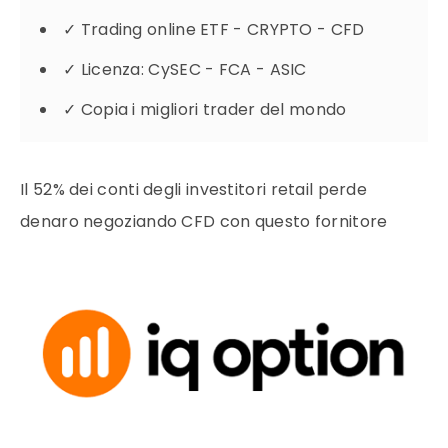
✓
Trading online ETF - CRYPTO - CFD
✓
Licenza: CySEC - FCA - ASIC
✓
Copia i migliori trader del mondo
Il 52% dei conti degli investitori retail perde
denaro negoziando CFD con questo fornitore