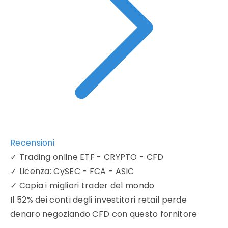
Recensioni
✓
Trading online ETF - CRYPTO - CFD
✓
Licenza: CySEC - FCA - ASIC
✓
Copia i migliori trader del mondo
Il 52% dei conti degli investitori retail perde
denaro negoziando CFD con questo fornitore