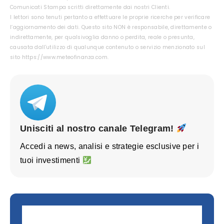
eToro
o
Plus500
.
Comunicati Stampa scritti direttamente dai nostri Clienti.
I lettori sono tenuti pertanto a effettuare le proprie ricerche per verificare
l’aggiornamento dei dati. Questo sito NON è responsabile, direttamente o
indirettamente, per qualsivoglia danno o perdita, reale o presunta,
causata dall'utilizzo di qualunque contenuto o servizio menzionato sul
sito https://www.meteofinanza.com.
Unisciti al nostro canale Telegram!
Accedi a news, analisi e strategie esclusive per i
tuoi investimenti