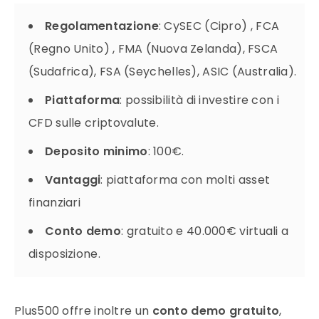
Regolamentazione
: CySEC (Cipro) , FCA
(Regno Unito) , FMA (Nuova Zelanda), FSCA
(Sudafrica), FSA (Seychelles), ASIC (Australia).
Piattaforma
: possibilità di investire con i
CFD sulle criptovalute.
Deposito
minimo
: 100€.
Vantaggi
: piattaforma con molti asset
finanziari
Conto demo
: gratuito e 40.000€ virtuali a
disposizione.
Plus500
offre inoltre un
conto demo gratuito
,