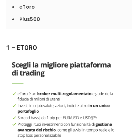
eToro
Plus500
1 – ETORO