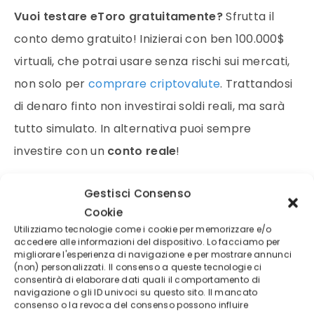
Vuoi testare eToro gratuitamente?
Sfrutta il
conto demo gratuito! Inizierai con ben 100.000$
virtuali, che potrai usare senza rischi sui mercati,
non solo per
comprare criptovalute
. Trattandosi
di denaro finto non investirai soldi reali, ma sarà
tutto simulato. In alternativa puoi sempre
investire con un
conto reale
!
Gestisci Consenso
Scopri eToro con un conto demo
Cookie
gratuito!
Utilizziamo tecnologie come i cookie per memorizzare e/o
accedere alle informazioni del dispositivo. Lo facciamo per
migliorare l'esperienza di navigazione e per mostrare annunci
(non) personalizzati. Il consenso a queste tecnologie ci
consentirà di elaborare dati quali il comportamento di
2 – PLUS500
navigazione o gli ID univoci su questo sito. Il mancato
consenso o la revoca del consenso possono influire