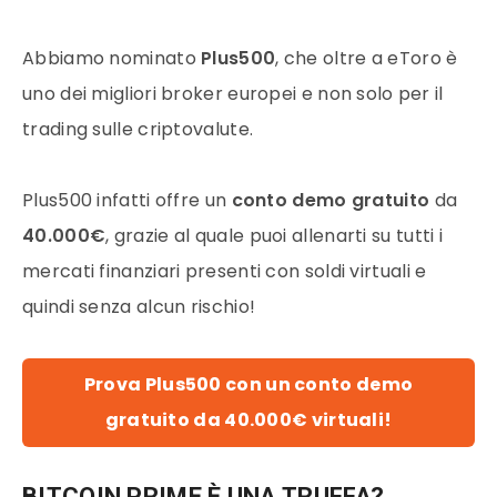
Abbiamo nominato
Plus500
, che oltre a eToro è
uno dei migliori broker europei e non solo per il
trading sulle criptovalute.
Plus500
infatti offre un
conto demo gratuito
da
40.000€
, grazie al quale puoi allenarti su tutti i
mercati finanziari
presenti con soldi virtuali e
quindi senza alcun rischio!
Prova Plus500 con un conto demo
gratuito da 40.000€ virtuali!
BITCOIN PRIME È UNA TRUFFA?