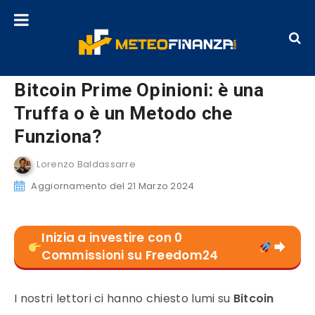
Bitcoin Prime Opinioni: è una
Truffa o è un Metodo che
Funziona?
Lorenzo Baldassarre
Aggiornamento del 21 Marzo 2024
Inizia a investire con 0
Commissioni su Freedom24
I nostri lettori ci hanno chiesto lumi su
Bitcoin