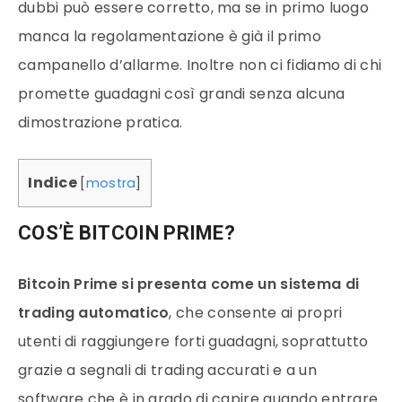
dubbi può essere corretto, ma se in primo luogo
manca la regolamentazione è già il primo
campanello d’allarme. Inoltre non ci fidiamo di chi
promette guadagni così grandi senza alcuna
dimostrazione pratica.
Indice
[
mostra
]
COS’È BITCOIN PRIME?
Bitcoin Prime si presenta come un sistema di
trading automatico
, che consente ai propri
utenti di raggiungere forti guadagni, soprattutto
grazie a segnali di trading accurati e a un
software che è in grado di capire quando entrare