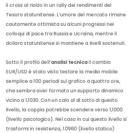
il cross al rialzo in un rally dei rendimenti del
Tesoro statunitense. L’umore del mercato rimane
cautamente ottimista su alcuni progressi nei
colloqui di pace tra Russia e Ucraina, mentre il
dollaro statunitense si mantiene a livelli sostenuti.
Sotto il profilo dell’
analisi tecnica
il cambio
EUR/USD è stato visto testare la media mobile
semplice a 100 periodi sul grafico a quattro ore,
che sembra aver formato un supporto dinamico
vicino a 1,1030. Con un calo al di sotto di questo
livello, la coppia potrebbe scendere verso 1,1000
(livello psicologico). Nel caso in cui questo livello si
trasformi in resistenza, 1.0960 (livello statico)