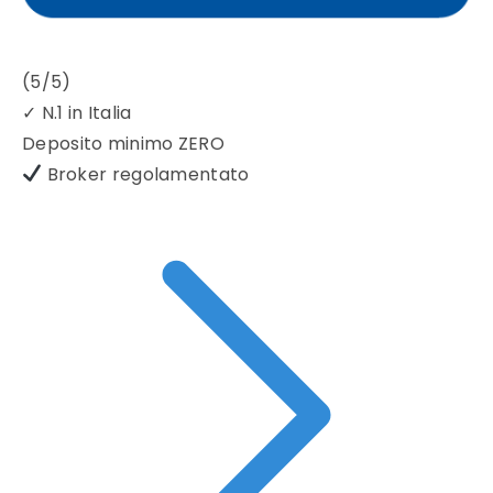
(5/5)
✓
N.1 in Italia
Deposito minimo
ZERO
Broker regolamentato