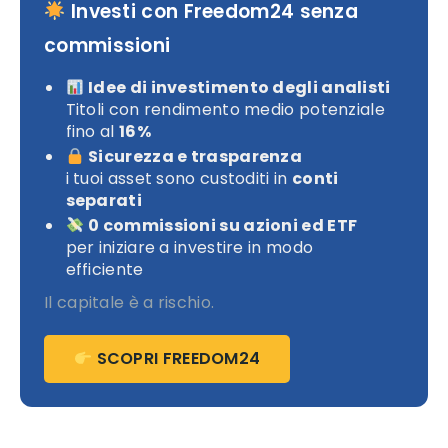
Investi con Freedom24 senza
commissioni
Idee di investimento degli analisti
Titoli con rendimento medio potenziale
fino al
16%
Sicurezza e trasparenza
i tuoi asset sono custoditi in
conti
separati
0 commissioni su azioni ed ETF
per iniziare a investire in modo
efficiente
Il capitale è a rischio.
SCOPRI FREEDOM24