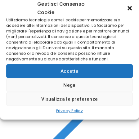
Gestisci Consenso
Cookie
Utilizziamo tecnologie come i cookie per memorizzare e/o
accedere alle informazioni del dispositivo. Lo facciamo per
migliorare l'esperienza di navigazione e per mostrare annunci
(non) personalizzati. Il consenso a queste tecnologie ci
APRI DEMO LIVE
consentirà di elaborare dati quali il comportamento di
navigazione o gli ID univoci su questo sito. Il mancato
consenso o la revoca del consenso possono influire
negativamente su alcune caratteristiche e funzioni.
Accetta
Nega
Visualizza le preferenze
Privacy Policy