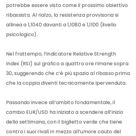
potrebbe essere visto come il prossimo obiettivo
ribassista. Al rialzo, la resistenza provvisoria si
allinea a 1,1040 davanti a 1,1080 e 1,1100 (livello
psicologico).
Nel frattempo, l’indicatore Relative Strength
Index (RSI) sul grafico a quattro ore rimane sopra
30, suggerendo che c’è più spazio al ribasso prima
che la coppia diventi tecnicamente ipervenduta.
Passando invece all’ambito fondamentale, il
cambio EUR/USD ha iniziato a scendere all’inizio
della settimana, con il biglietto verde che tiene
contro i suoi rivali in mezzo all’umore cauto del