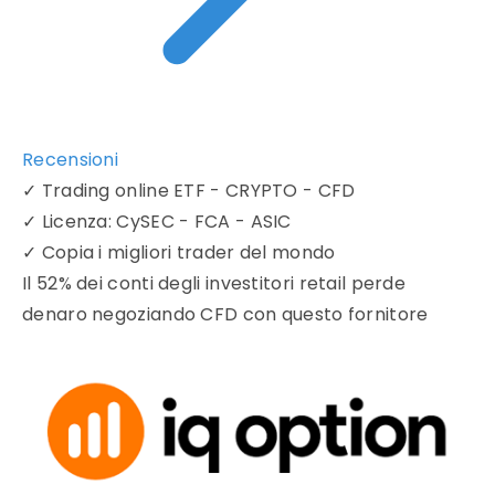
Recensioni
✓
Trading online ETF - CRYPTO - CFD
✓
Licenza: CySEC - FCA - ASIC
✓
Copia i migliori trader del mondo
Il 52% dei conti degli investitori retail perde
denaro negoziando CFD con questo fornitore