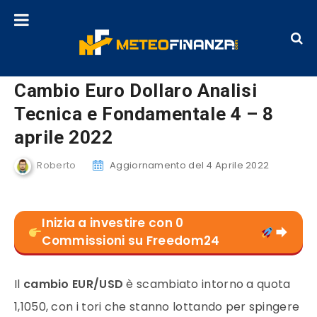
Cambio Euro Dollaro Analisi
Tecnica e Fondamentale 4 – 8
aprile 2022
Roberto
Aggiornamento del 4 Aprile 2022
Inizia a investire con 0
Commissioni su Freedom24
Il
cambio EUR/USD
è scambiato intorno a quota
1,1050, con i tori che stanno lottando per spingere