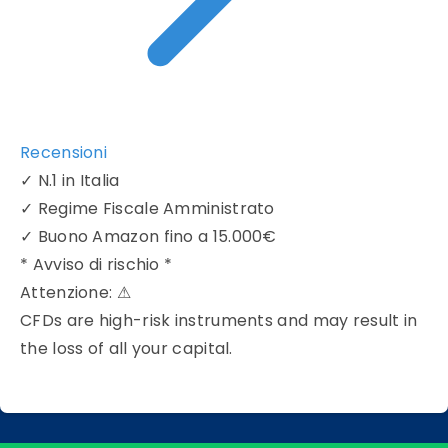
Recensioni
✓
N.1 in Italia
✓
Regime Fiscale Amministrato
✓
Buono Amazon fino a 15.000€
* Avviso di rischio *
Attenzione:
⚠
CFDs are high-risk instruments and may result in
the loss of all your capital.