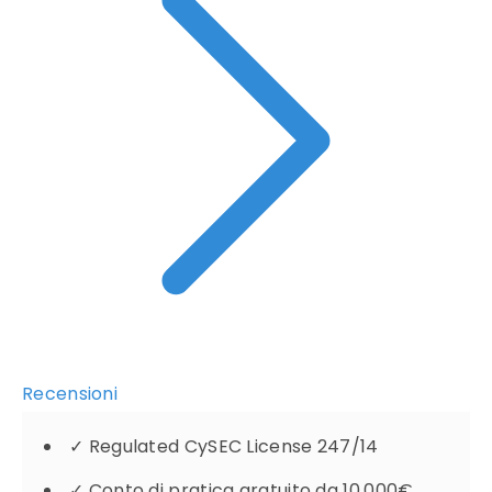
Recensioni
✓
Regulated CySEC License 247/14
✓
Conto di pratica gratuito da 10.000€