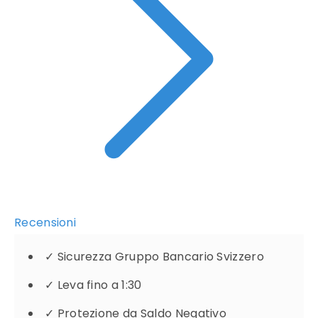
Recensioni
✓
Sicurezza Gruppo Bancario Svizzero
✓
Leva fino a 1:30
✓
Protezione da Saldo Negativo