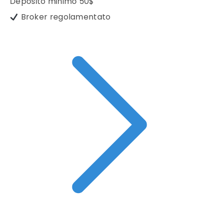
Deposito minimo
50$
Broker regolamentato