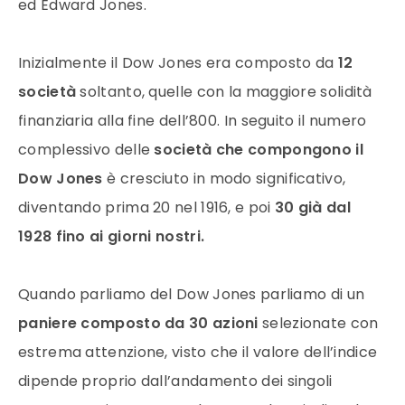
ed Edward Jones.
Inizialmente il Dow Jones era composto da
12
società
soltanto, quelle con la maggiore solidità
finanziaria alla fine dell’800. In seguito il numero
complessivo delle
società che compongono il
Dow Jones
è cresciuto in modo significativo,
diventando prima 20 nel 1916, e poi
30 già dal
1928 fino ai giorni nostri.
Quando parliamo del Dow Jones parliamo di un
paniere composto da 30 azioni
selezionate con
estrema attenzione, visto che il valore dell’indice
dipende proprio dall’andamento dei singoli