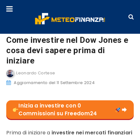
Come investire nel Dow Jones e
cosa devi sapere prima di
iniziare
Leonardo Cortese
Aggiornamento del 11 Settembre 2024
Inizia a investire con 0
Commissioni su Freedom24
Prima di iniziare a
investire nei mercati finanziari