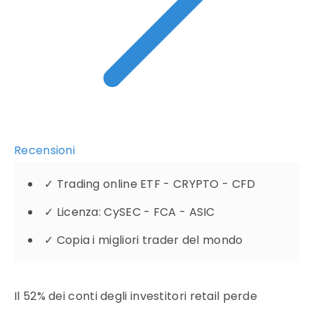
Recensioni
✓
Trading online ETF - CRYPTO - CFD
✓
Licenza: CySEC - FCA - ASIC
✓
Copia i migliori trader del mondo
Il 52% dei conti degli investitori retail perde