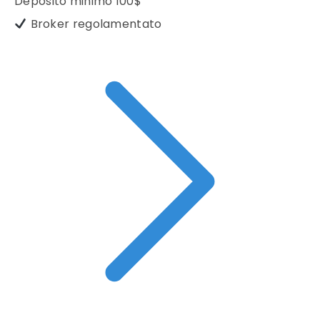
Deposito minimo
100$
Broker regolamentato