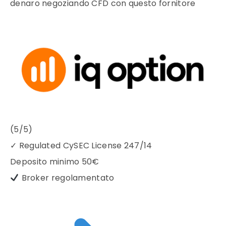
denaro negoziando CFD con questo fornitore
(5/5)
✓
Regulated CySEC License 247/14
Deposito minimo
50€
Broker regolamentato