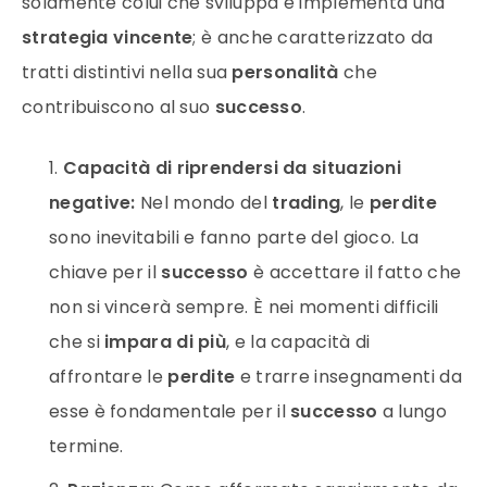
solamente colui che sviluppa e implementa una
strategia vincente
; è anche caratterizzato da
tratti distintivi nella sua
personalità
che
contribuiscono al suo
successo
.
Capacità di riprendersi da situazioni
negative:
Nel mondo del
trading
, le
perdite
sono inevitabili e fanno parte del gioco. La
chiave per il
successo
è accettare il fatto che
non si vincerà sempre. È nei momenti difficili
che si
impara di più
, e la capacità di
affrontare le
perdite
e trarre insegnamenti da
esse è fondamentale per il
successo
a lungo
termine.