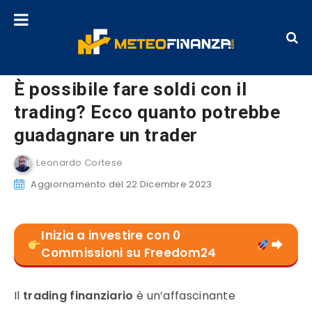
È possibile fare soldi con il
trading? Ecco quanto potrebbe
guadagnare un trader
Leonardo Cortese
Aggiornamento del 22 Dicembre 2023
Inizia a investire con 0
Commissioni su Freedom24
Il
trading finanziario
è un’affascinante