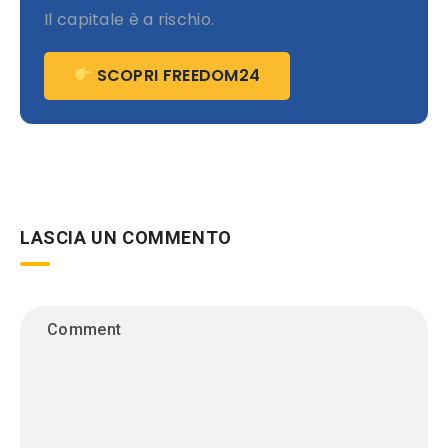
Il capitale è a rischio.
SCOPRI FREEDOM24
LASCIA UN COMMENTO