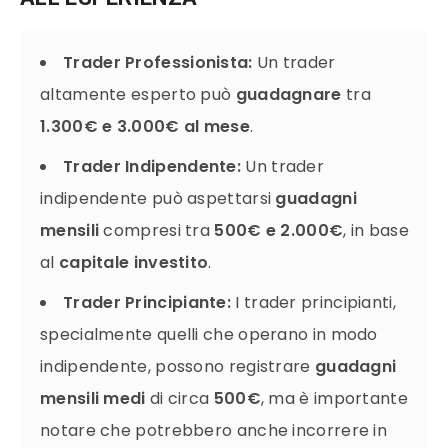
Trader Professionista:
Un trader
altamente esperto può
guadagnare
tra
1.300€ e 3.000€ al mese
.
Trader Indipendente:
Un trader
indipendente può aspettarsi
guadagni
mensili
compresi tra
500€ e 2.000€
, in base
al
capitale investito
.
Trader Principiante:
I trader principianti,
specialmente quelli che operano in modo
indipendente, possono registrare
guadagni
mensili medi
di circa
500€
, ma è importante
notare che potrebbero anche incorrere in