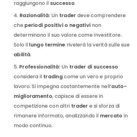
raggiungono il
successo
.
Razionalità:
Un
trader
deve comprendere
che
periodi positivi o negativi
non
determinano il suo valore come investitore.
Solo il
lungo termine
rivelerà la verità sulle sue
abilità
.
Professionalità:
Un
trader di successo
considera il
trading
come un vero e proprio
lavoro. Si impegna costantemente nell’
auto-
miglioramento
, capisce di essere in
competizione con altri
trader
e si sforza di
rimanere informato, analizzando il
mercato
in
modo continuo.