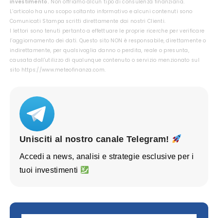
investimento.
Non offriamo alcun tipo di consulenza finanziaria.
L’articolo ha uno scopo soltanto informativo e alcuni contenuti sono
Comunicati Stampa scritti direttamente dai nostri Clienti.
I lettori sono tenuti pertanto a effettuare le proprie ricerche per verificare
l’aggiornamento dei dati. Questo sito NON è responsabile, direttamente o
indirettamente, per qualsivoglia danno o perdita, reale o presunta,
causata dall'utilizzo di qualunque contenuto o servizio menzionato sul
sito https://www.meteofinanza.com.
Unisciti al nostro canale Telegram!
Accedi a news, analisi e strategie esclusive per i
tuoi investimenti