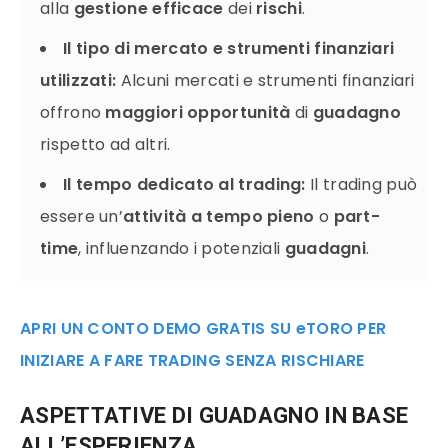
alla
gestione efficace
dei
rischi
.
Il tipo di mercato e strumenti finanziari
utilizzati:
Alcuni mercati e strumenti finanziari
offrono
maggiori opportunità
di
guadagno
rispetto ad altri.
Il tempo dedicato al trading:
Il trading può
essere un’
attività a tempo pieno
o
part-
time
, influenzando i potenziali
guadagni
.
APRI UN CONTO DEMO GRATIS SU eTORO PER
INIZIARE A FARE TRADING SENZA RISCHIARE
ASPETTATIVE DI GUADAGNO IN BASE
ALL’ESPERIENZA