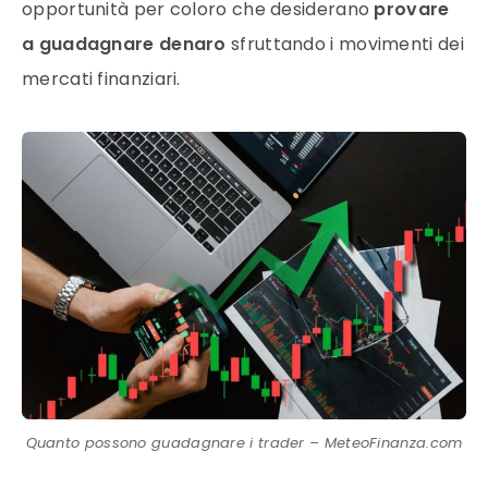
opportunità per coloro che desiderano
provare
a guadagnare denaro
sfruttando i movimenti dei
mercati finanziari.
Quanto possono guadagnare i trader – MeteoFinanza.com