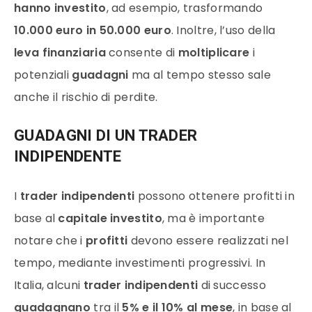
hanno investito
, ad esempio, trasformando
10.000 euro in 50.000 euro
. Inoltre, l’uso della
leva finanziaria
consente di
moltiplicare
i
potenziali
guadagni
ma al tempo stesso sale
anche il rischio di perdite.
GUADAGNI DI UN TRADER
INDIPENDENTE
I
trader indipendenti
possono ottenere profitti in
base al
capitale investito
, ma è importante
notare che i
profitti
devono essere realizzati nel
tempo, mediante investimenti progressivi. In
Italia, alcuni
trader indipendenti
di successo
guadagnano
tra il
5% e il 10% al mese
, in base al