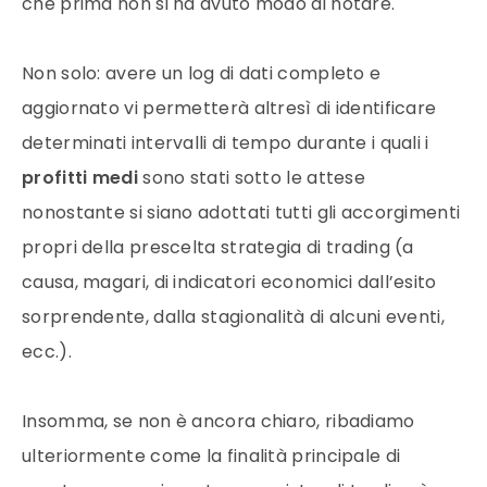
che prima non si ha avuto modo di notare.
Non solo: avere un log di dati completo e
aggiornato vi permetterà altresì di identificare
determinati intervalli di tempo durante i quali i
profitti medi
sono stati sotto le attese
nonostante si siano adottati tutti gli accorgimenti
propri della prescelta strategia di trading (a
causa, magari, di indicatori economici dall’esito
sorprendente, dalla stagionalità di alcuni eventi,
ecc.).
Insomma, se non è ancora chiaro, ribadiamo
ulteriormente come la finalità principale di