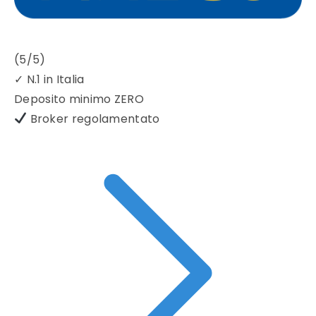
(5/5)
✓
N.1 in Italia
Deposito minimo
ZERO
Broker regolamentato