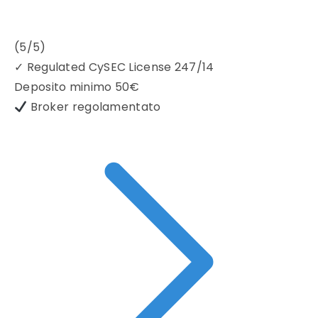
(5/5)
✓
Regulated CySEC License 247/14
Deposito minimo
50€
Broker regolamentato