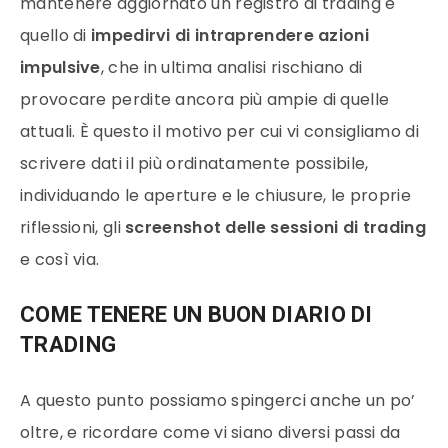
mantenere aggiornato un registro di trading è
quello di
impedirvi di intraprendere azioni
impulsive
, che in ultima analisi rischiano di
provocare perdite ancora più ampie di quelle
attuali. È questo il motivo per cui vi consigliamo di
scrivere dati il più ordinatamente possibile,
individuando le aperture e le chiusure, le proprie
riflessioni, gli
screenshot delle sessioni di trading
e così via.
COME TENERE UN BUON DIARIO DI
TRADING
A questo punto possiamo spingerci anche un po’
oltre, e ricordare come vi siano diversi passi da