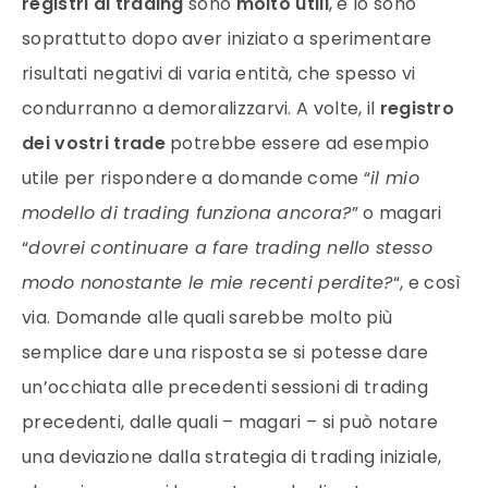
registri di trading
sono
molto utili
, e lo sono
soprattutto dopo aver iniziato a sperimentare
risultati negativi di varia entità, che spesso vi
condurranno a demoralizzarvi. A volte, il
registro
dei vostri trade
potrebbe essere ad esempio
utile per rispondere a domande come “
il mio
modello di trading funziona ancora?
” o magari
“
dovrei continuare a fare trading nello stesso
modo nonostante le mie recenti perdite?
“, e così
via. Domande alle quali sarebbe molto più
semplice dare una risposta se si potesse dare
un’occhiata alle precedenti sessioni di trading
precedenti, dalle quali – magari – si può notare
una deviazione dalla strategia di trading iniziale,