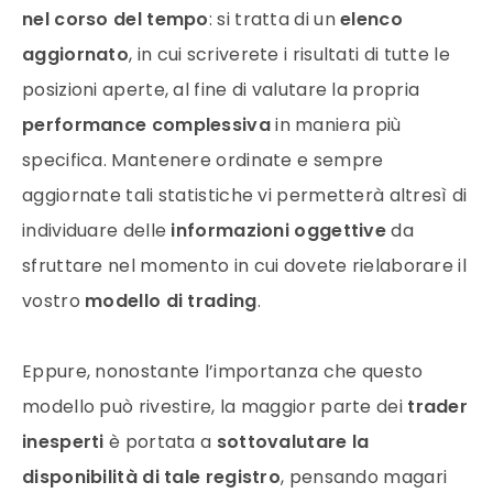
nel corso del tempo
: si tratta di un
elenco
aggiornato
, in cui scriverete i risultati di tutte le
posizioni aperte, al fine di valutare la propria
performance complessiva
in maniera più
specifica. Mantenere ordinate e sempre
aggiornate tali statistiche vi permetterà altresì di
individuare delle
informazioni oggettive
da
sfruttare nel momento in cui dovete rielaborare il
vostro
modello di trading
.
Eppure, nonostante l’importanza che questo
modello può rivestire, la maggior parte dei
trader
inesperti
è portata a
sottovalutare la
disponibilità di tale registro
, pensando magari