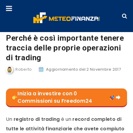
Perché è così importante tenere
traccia delle proprie operazioni
di trading
Roberto
Aggiornamento del 2 Novembre 2017
Inizia a investire con 0
Commissioni su Freedom24
Un
registro di trading
è un
record completo di
tutte le attività finanziarie che avete compiuto