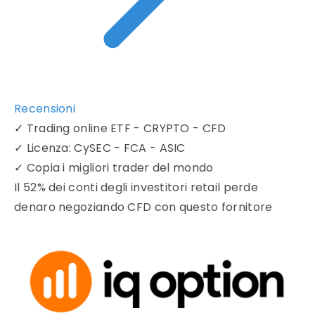
Recensioni
✓
Trading online ETF - CRYPTO - CFD
✓
Licenza: CySEC - FCA - ASIC
✓
Copia i migliori trader del mondo
Il 52% dei conti degli investitori retail perde
denaro negoziando CFD con questo fornitore