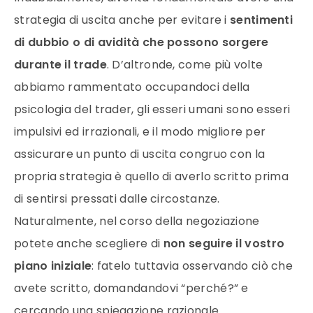
strategia di uscita anche per evitare i
sentimenti
di dubbio o di avidità che possono sorgere
durante il trade
. D’altronde, come più volte
abbiamo rammentato occupandoci della
psicologia del trader, gli esseri umani sono esseri
impulsivi ed irrazionali, e il modo migliore per
assicurare un punto di uscita congruo con la
propria strategia è quello di averlo scritto prima
di sentirsi pressati dalle circostanze.
Naturalmente, nel corso della negoziazione
potete anche scegliere di
non seguire il vostro
piano iniziale
: fatelo tuttavia osservando ciò che
avete scritto, domandandovi “perché?” e
cercando una spiegazione razionale.