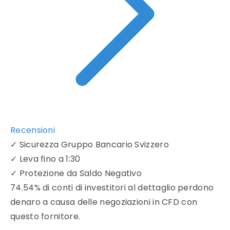
Recensioni
✓
Sicurezza Gruppo Bancario Svizzero
✓
Leva fino a 1:30
✓
Protezione da Saldo Negativo
74.54% di conti di investitori al dettaglio perdono
denaro a causa delle negoziazioni in CFD con
questo fornitore.