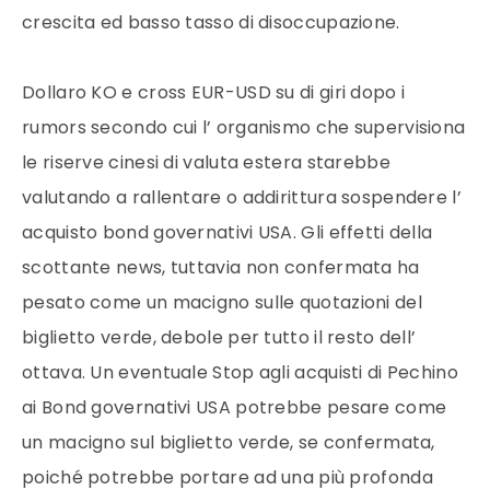
crescita ed basso tasso di disoccupazione.
Dollaro KO e cross EUR-USD su di giri dopo i
rumors secondo cui l’ organismo che supervisiona
le riserve cinesi di valuta estera starebbe
valutando a rallentare o addirittura sospendere l’
acquisto bond governativi USA. Gli effetti della
scottante news, tuttavia non confermata ha
pesato come un macigno sulle quotazioni del
biglietto verde, debole per tutto il resto dell’
ottava. Un eventuale Stop agli acquisti di Pechino
ai Bond governativi USA potrebbe pesare come
un macigno sul biglietto verde, se confermata,
poiché potrebbe portare ad una più profonda