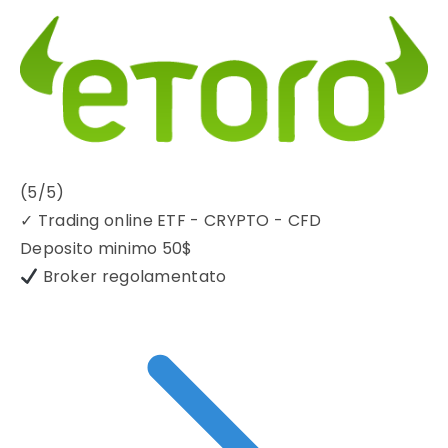
(5/5)
✓
Trading online ETF - CRYPTO - CFD
Deposito minimo
50$
Broker regolamentato