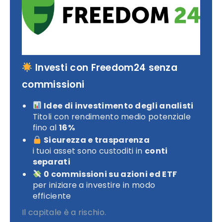
Investi con Freedom24 senza
commissioni
Idee di investimento degli analisti
Titoli con rendimento medio potenziale
fino al
16%
Sicurezza e trasparenza
i tuoi asset sono custoditi in
conti
separati
0 commissioni su azioni ed ETF
per iniziare a investire in modo
efficiente
Il capitale è a rischio.