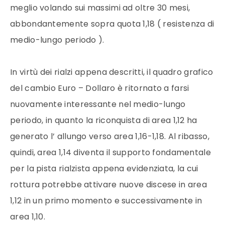
meglio volando sui massimi ad oltre 30 mesi,
abbondantemente sopra quota 1,18 ( resistenza di
medio-lungo periodo ).
In virtù dei rialzi appena descritti, il quadro grafico
del cambio Euro – Dollaro è ritornato a farsi
nuovamente interessante nel medio-lungo
periodo, in quanto la riconquista di area 1,12 ha
generato l’ allungo verso area 1,16-1,18. Al ribasso,
quindi, area 1,14 diventa il supporto fondamentale
per la pista rialzista appena evidenziata, la cui
rottura potrebbe attivare nuove discese in area
1,12 in un primo momento e successivamente in
area 1,10.