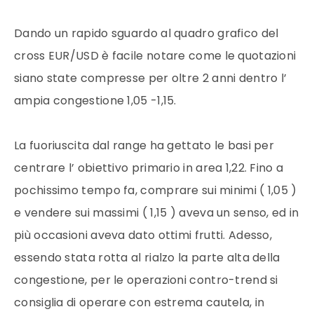
Dando un rapido sguardo al quadro grafico del
cross EUR/USD è facile notare come le quotazioni
siano state compresse per oltre 2 anni dentro l’
ampia congestione 1,05 -1,15.
La fuoriuscita dal range ha gettato le basi per
centrare l’ obiettivo primario in area 1,22. Fino a
pochissimo tempo fa, comprare sui minimi ( 1,05 )
e vendere sui massimi ( 1,15 ) aveva un senso, ed in
più occasioni aveva dato ottimi frutti. Adesso,
essendo stata rotta al rialzo la parte alta della
congestione, per le operazioni contro-trend si
consiglia di operare con estrema cautela, in