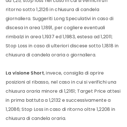
ad 1,25; stop loss nel caso in cui si verifichi un
ritorno sotto 1,2126 in chiusura di candela
giornaliera. Suggeriti Long Speculativi in caso di
discesa in area 1,1891, per cogliere eventuali
rimbalzi in area 1,1937 ed 1,1983, estesa ad 1,2011;
Stop Loss in caso di ulteriori discese sotto 1,1818 in
chiusura di candela oraria o giornaliera.
La visione Short
, invece, consiglia di aprire
posizioni al ribasso, nel caso in cui si verifichi una
chiusura oraria minore di 1,2161; Target Price attesi
in prima battuta a 1,2132 e successivamente a
1,2086; Stop Loss in caso di ritorno oltre 1,2208 in
chiusura di candela oraria.