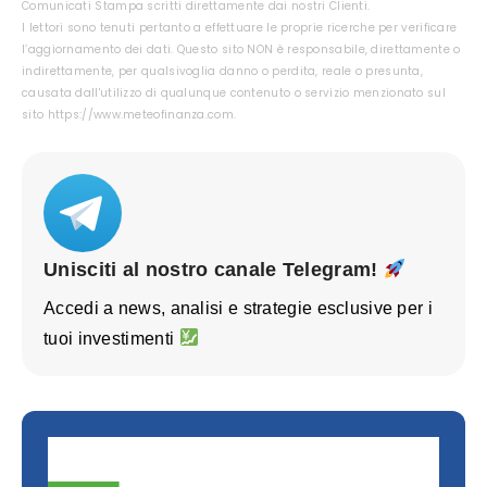
Comunicati Stampa scritti direttamente dai nostri Clienti.
I lettori sono tenuti pertanto a effettuare le proprie ricerche per verificare
l’aggiornamento dei dati. Questo sito NON è responsabile, direttamente o
indirettamente, per qualsivoglia danno o perdita, reale o presunta,
causata dall'utilizzo di qualunque contenuto o servizio menzionato sul
sito https://www.meteofinanza.com.
Unisciti al nostro canale Telegram!
Accedi a news, analisi e strategie esclusive per i
tuoi investimenti