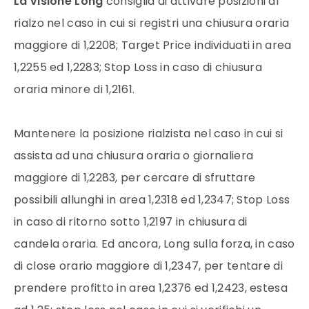
La visione Long
consiglia di attivare posizioni al
rialzo nel caso in cui si registri una chiusura oraria
maggiore di 1,2208; Target Price individuati in area
1,2255 ed 1,2283; Stop Loss in caso di chiusura
oraria minore di 1,2161.
Mantenere la posizione rialzista nel caso in cui si
assista ad una chiusura oraria o giornaliera
maggiore di 1,2283, per cercare di sfruttare
possibili allunghi in area 1,2318 ed 1,2347; Stop Loss
in caso di ritorno sotto 1,2197 in chiusura di
candela oraria. Ed ancora, Long sulla forza, in caso
di close orario maggiore di 1,2347, per tentare di
prendere profitto in area 1,2376 ed 1,2423, estesa