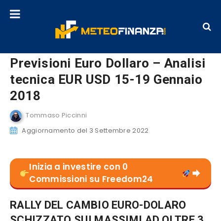
Previsioni Euro Dollaro – Analisi
tecnica EUR USD 15-19 Gennaio
2018
Tommaso Piccinni
Aggiornamento del 3 Settembre 2022
Inizia a investire con 0
Commissioni su Freedom24
RALLY DEL CAMBIO EURO-DOLARO
SCHIZZATO SUI MASSIMI AD OLTRE 3