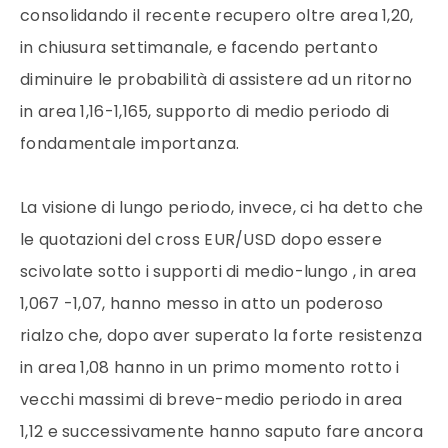
consolidando il recente recupero oltre area 1,20,
in chiusura settimanale, e facendo pertanto
diminuire le probabilità di assistere ad un ritorno
in area 1,16-1,165, supporto di medio periodo di
fondamentale importanza.
La visione di lungo periodo, invece, ci ha detto che
le quotazioni del cross EUR/USD dopo essere
scivolate sotto i supporti di medio-lungo , in area
1,067 -1,07, hanno messo in atto un poderoso
rialzo che, dopo aver superato la forte resistenza
in area 1,08 hanno in un primo momento rotto i
vecchi massimi di breve-medio periodo in area
1,12 e successivamente hanno saputo fare ancora