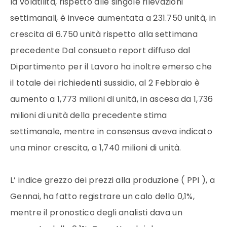
la volatilità, rispetto alle singole rilevazioni
settimanali, è invece aumentata a 231.750 unità, in
crescita di 6.750 unità rispetto alla settimana
precedente Dal consueto report diffuso dal
Dipartimento per il Lavoro ha inoltre emerso che
il totale dei richiedenti sussidio, al 2 Febbraio è
aumento a 1,773 milioni di unità, in ascesa da 1,736
milioni di unità della precedente stima
settimanale, mentre in consensus aveva indicato
una minor crescita, a 1,740 milioni di unità.
L’ indice grezzo dei prezzi alla produzione ( PPI ), a
Gennai, ha fatto registrare un calo dello 0,1%,
mentre il pronostico degli analisti dava un