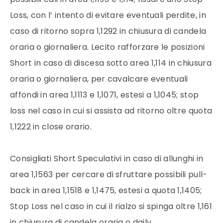
Loss, con l’ intento di evitare eventuali perdite, in
caso di ritorno sopra 1,1292 in chiusura di candela
oraria o giornaliera. Lecito rafforzare le posizioni
Short in caso di discesa sotto area 1,114 in chiusura
oraria o giornaliera, per cavalcare eventuali
affondi in area 1,1113 e 1,1071, estesi a 1,1045; stop
loss nel caso in cui si assista ad ritorno oltre quota
1,1222 in close orario.
Consigliati Short Speculativi in caso di allunghi in
area 1,1563 per cercare di sfruttare possibili pull-
back in area 1,1518 e 1,1475, estesi a quota 1,1405;
Stop Loss nel caso in cui il rialzo si spinga oltre 1,161
in chiusura di candela oraria o daily.