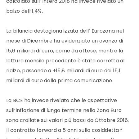
calcolato sull’ intero 2018 ha invece rivelato un
balzo dell’1,4%.
La bilancia destagionalizzata dell’ Eurozona nel
mese di Dicembre ha evidenziato un avanzo di
15,6 miliardi di euro, come da attese, mentre la
lettura mensile precedente è stata corretta al
rialzo, passando a +15,8 miliardi di euro dai 15,1
miliardi di euro della prima comunicazione.
La BCE ha invece rivelato che le aspettative
sull’inflazione di lungo termine nella Zona Euro
sono crollate sui valori più bassi da Ottobre 2016.
Il contratto forward a 5 anni sulla cosiddetta “