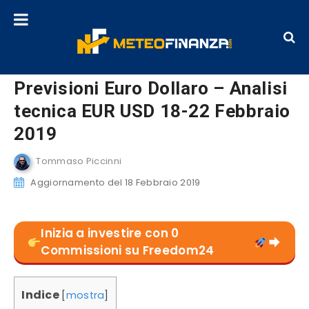
Previsioni Euro Dollaro – Analisi
tecnica EUR USD 18-22 Febbraio
2019
Tommaso Piccinni
Aggiornamento del 18 Febbraio 2019
Inizia a investire con 0
Commissioni su Freedom24
Indice
[
mostra
]