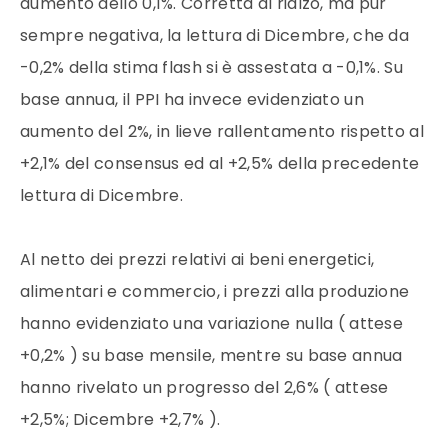
aumento dello 0,1%. Corretta al rialzo, ma pur
sempre negativa, la lettura di Dicembre, che da
-0,2% della stima flash si è assestata a -0,1%. Su
base annua, il PPI ha invece evidenziato un
aumento del 2%, in lieve rallentamento rispetto al
+2,1% del consensus ed al +2,5% della precedente
lettura di Dicembre.
Al netto dei prezzi relativi ai beni energetici,
alimentari e commercio, i prezzi alla produzione
hanno evidenziato una variazione nulla ( attese
+0,2% ) su base mensile, mentre su base annua
hanno rivelato un progresso del 2,6% ( attese
+2,5%; Dicembre +2,7% ).