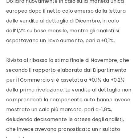
Dollaro nuovamente in calo sulla moneta unica
europea dopo il netto calo emerso dalla lettura
delle vendite al dettaglio di Dicembre, in calo
dell’1,2% su base mensile, mentre gli analisti si
aspettavano un lieve aumento, pari a +0,1%.
Rivista al ribasso la stima finale di Novembre, che
secondo il rapporto elaborato dal Dipartimento
per il Commercio si è assetata a +0,1% da +0,2%
della prima rivelazione. Le vendite al dettaglio non
comprendenti la componente auto hanno invece
mostrato un calo più marcato, pari a-1,8%,
deludendo decisamente le attese degli analisti,
che invece avevano pronosticato un risultato