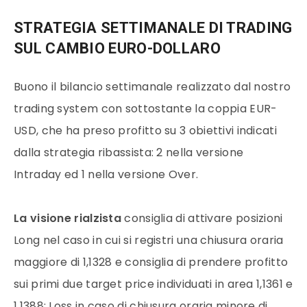
STRATEGIA SETTIMANALE DI TRADING
SUL CAMBIO EURO-DOLLARO
Buono il bilancio settimanale realizzato dal nostro
trading system con sottostante la coppia EUR-
USD, che ha preso profitto su 3 obiettivi indicati
dalla strategia ribassista: 2 nella versione
Intraday ed 1 nella versione Over.
La visione rialzista
consiglia di attivare posizioni
Long nel caso in cui si registri una chiusura oraria
maggiore di 1,1328 e consiglia di prendere profitto
sui primi due target price individuati in area 1,1361 e
1,1388; Loss in caso di chiusura oraria minore di