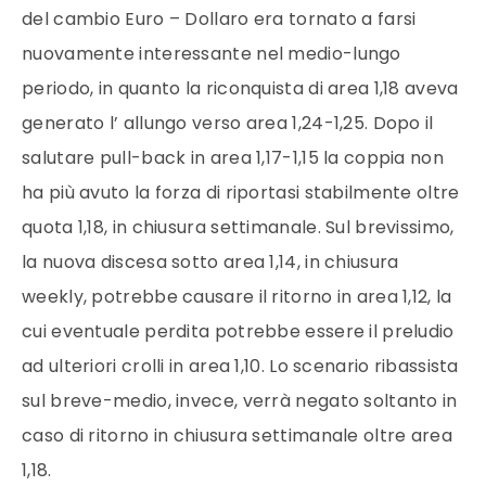
del cambio Euro – Dollaro era tornato a farsi
nuovamente interessante nel medio-lungo
periodo, in quanto la riconquista di area 1,18 aveva
generato l’ allungo verso area 1,24-1,25. Dopo il
salutare pull-back in area 1,17-1,15 la coppia non
ha più avuto la forza di riportasi stabilmente oltre
quota 1,18, in chiusura settimanale. Sul brevissimo,
la nuova discesa sotto area 1,14, in chiusura
weekly, potrebbe causare il ritorno in area 1,12, la
cui eventuale perdita potrebbe essere il preludio
ad ulteriori crolli in area 1,10. Lo scenario ribassista
sul breve-medio, invece, verrà negato soltanto in
caso di ritorno in chiusura settimanale oltre area
1,18.