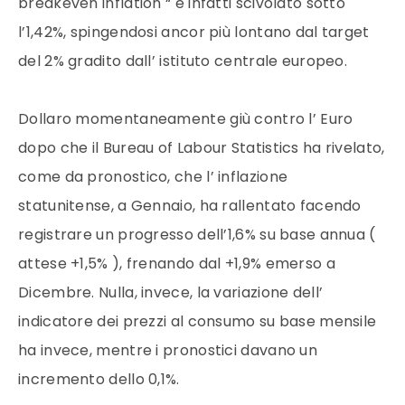
breakeven inflation “ è infatti scivolato sotto
l’1,42%, spingendosi ancor più lontano dal target
del 2% gradito dall’ istituto centrale europeo.
Dollaro momentaneamente giù contro l’ Euro
dopo che il Bureau of Labour Statistics ha rivelato,
come da pronostico, che l’ inflazione
statunitense, a Gennaio, ha rallentato facendo
registrare un progresso dell’1,6% su base annua (
attese +1,5% ), frenando dal +1,9% emerso a
Dicembre. Nulla, invece, la variazione dell’
indicatore dei prezzi al consumo su base mensile
ha invece, mentre i pronostici davano un
incremento dello 0,1%.