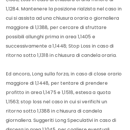
1,1284. Mantenere la posizione rialzista nel caso in
cui si assista ad una chiusura oraria o giornaliera
maggiore di 1,1388, per cercare di sfruttare
possibili allunghi prima in area 1,1405 e
successivamente a 1,1448; Stop Loss in caso di
ritorno sotto 1,1318 in chiusura di candela oraria.
Ed ancora, Long sulla forza, in caso di close orario
maggiore di 1,1448, per tentare di prendere
profitto in area 1,1475 e 1,1518, estesa a quota
1,1563; stop loss nel caso in cui si verifichi un
ritorno sotto 1,1388 in chiusura di candela
giornaliera. Suggeriti Long Speculativi in caso di
discesa in area 1,1045, per cogliere eventuali