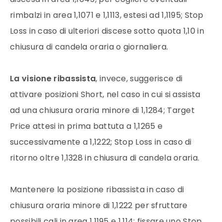
rimbalzi in area 1,1071 e 1,1113, estesi ad 1,1195; Stop
Loss in caso di ulteriori discese sotto quota 1,10 in
chiusura di candela oraria o giornaliera.
La visione ribassista
, invece, suggerisce di
attivare posizioni Short, nel caso in cui si assista
ad una chiusura oraria minore di 1,1284; Target
Price attesi in prima battuta a 1,1265 e
successivamente a 1,1222; Stop Loss in caso di
ritorno oltre 1,1328 in chiusura di candela oraria.
Mantenere la posizione ribassista in caso di
chiusura oraria minore di 1,1222 per sfruttare
possibili cali in area 1,1195 e 1,114; fissare uno Stop